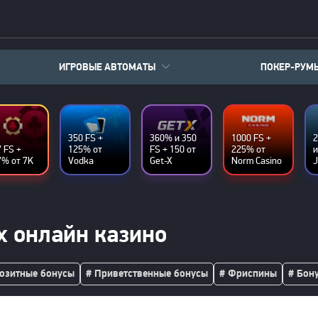
ИГРОВЫЕ АВТОМАТЫ
ПОКЕР-РУМ
350 FS +
360% и 350
1000 FS +
2
 FS +
125% от
FS + 150 от
225% от
и
7% от 7K
Vodka
Get-X
Norm Casino
J
х онлайн казино
озитные бонусы
# Приветственные бонусы
# Фриспины
# Бон