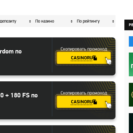
депозиту
По казино
По рейтингу
Р
Скопировать промокод
erdom по
CASINORU
Скопировать промокод
0 + 180 FS по
CASINORU