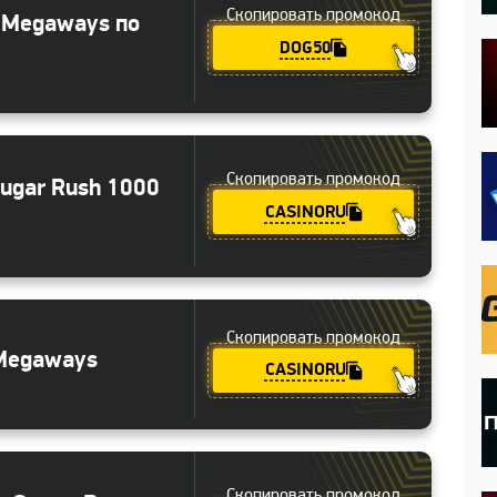
Скопировать промокод
e Megaways по
DOG50
Скопировать промокод
Sugar Rush 1000
CASINORU
Скопировать промокод
 Megaways
CASINORU
Скопировать промокод