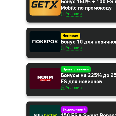
Бонус 160% + 100 FS 
Mobile по промокоду
Условия
Новичкам
Бонус 10 для новичко
Условия
Приветственный
Бонусы на 225% до 25
FS для новичков
Условия
Эксклюзивный
150 FS в Sweet Bonan