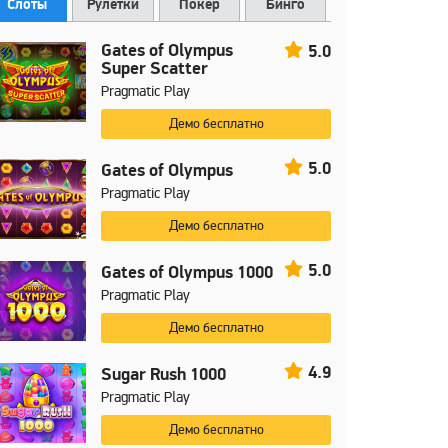
Слоты
Рулетки
Покер
Бинго
Gates of Olympus
5.0
Super Scatter
Pragmatic Play
Демо бесплатно
5.0
Gates of Olympus
Pragmatic Play
Демо бесплатно
5.0
Gates of Olympus 1000
Pragmatic Play
Демо бесплатно
4.9
Sugar Rush 1000
Pragmatic Play
Демо бесплатно