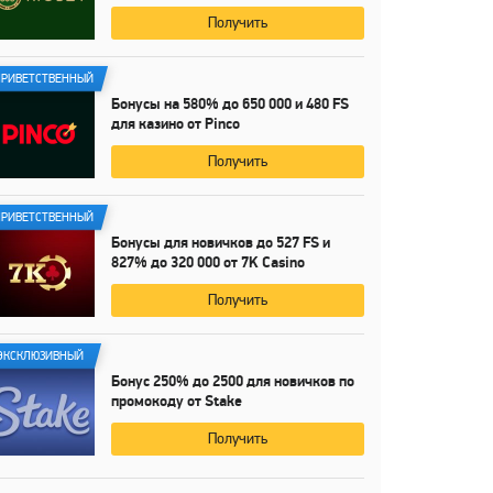
Получить
ПРИВЕТСТВЕННЫЙ
Бонусы на
580%
до
650 000
и
480 FS
для казино от Pinco
Получить
ПРИВЕТСТВЕННЫЙ
Бонусы для новичков до
527 FS
и
827%
до
320 000
от
7K Casino
Получить
ЭКСКЛЮЗИВНЫЙ
Бонус
250%
до
2500 для
новичков по
промокоду от Stake
Получить