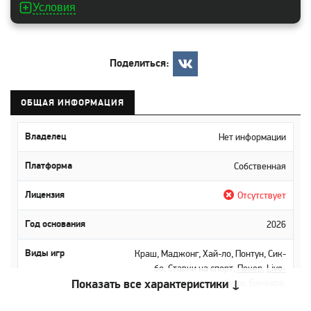
Условия
Поделиться:
ОБЩАЯ ИНФОРМАЦИЯ
Владелец
Нет информации
Платформа
Собственная
Лицензия
Отсутствует
Год основания
2026
Виды игр
Краш,
Маджонг,
Хай-ло,
Понтун,
Сик-
бо,
Ставки на спорт,
Покер
,
Live-
Показать все характеристики ↓
дилер
,
Кено,
Кости,
Баккара,
Блэкджек
,
Бинго
,
Видеопокер,