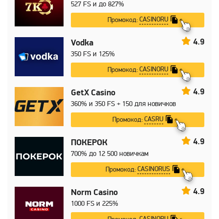
527 FS и до 827%
ЗАПРЕЩЕННЫЕ СТРАНЫ
CASINORU
Промокод:
Украина, Великобритания, США, Сомали, Сирия, КНДР, Иран
4.9
Vodka
350 FS и 125%
CASINORU
Промокод:
СЛУЖБА ПОДДЕРЖКИ
4.9
GetX Casino
Live Chat
Да
360% и 350 FS + 150 для новичков
CASRU
Промокод:
E-mail
Да
4.9
ПОКЕРОК
Telegram
Да
700% до 12 500 новичкам
Языки службы
Русский
CASINORUS
Промокод:
поддержки
4.9
Norm Casino
1000 FS и 225%
ФИНАНСОВАЯ ИНФОРМАЦИЯ
CASINORU