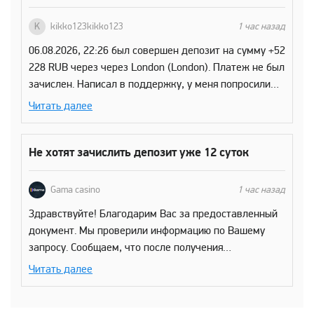
K
kikko123kikko123
1 час назад
06.08.2026, 22:26 был совершен депозит на сумму +52
228 RUB через через London (London). Платеж не был
зачислен. Написал в поддержку, у меня попросили
чек и выписку. Все было предоставлено. Далее было
Читать далее
сказано ожидать проверки. На утро у меня за этот
перевод был заблокирован личный кабинет банка, и
потребовали прийти в офис банка. До офиса мне
Не хотят зачислить депозит уже 12 суток
очень большое расстояние. Но опустим этот момент.
Я написал в поддержку по поводу депозита, но у
Gama casino
1 час назад
меня потребовали теперь и видео входа в ЛК банка.
Здравствуйте! Благодарим Вас за предоставленный
Мало того, что я предоставл весомые аргументы в
документ. Мы проверили информацию по Вашему
виде чека и выписки пдф, мне заблокировали лк в
запросу. Сообщаем, что после получения
банке, так еще и обманули на депозит. Сумма не
необходимого видео-подтверждения обращение
маленькая. Никому не советую вообще играт в
Читать далее
было рассмотрено профильным отделом, а депозит
данном казино. Пополнения пропадают постоянно,
успешно зачислен на Ваш игровой счёт в полном
казино занимается мошенничеством вместе с