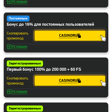
Условия
Постоянным
Бонус до 16% для постоянных пользователей
Скопировать
CASINORU
промокод
Условия
Зарегистрированным
Первый бонус 100% до 200 000 + 60 FS
Скопировать
CASINORU
промокод
Условия
Зарегистрированным