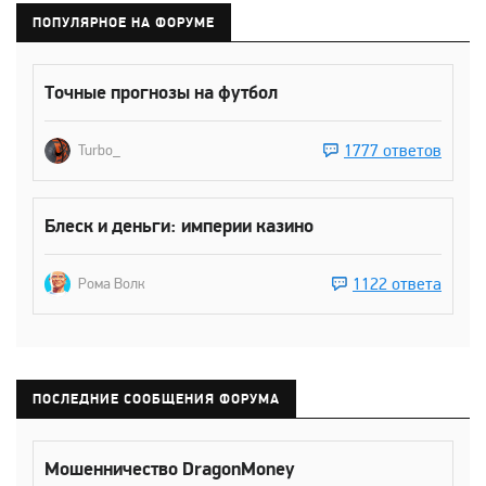
ПОПУЛЯРНОЕ НА ФОРУМЕ
Точные прогнозы на футбол
1777 ответов
Turbo_
Блеск и деньги: империи казино
1122 ответа
Рома Волк
ПОСЛЕДНИЕ СООБЩЕНИЯ ФОРУМА
Мошенничество DragonMoney