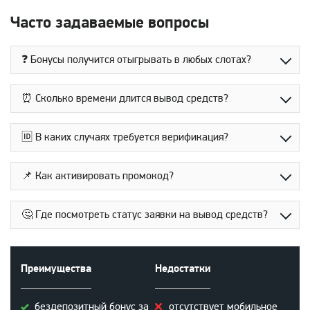
Часто задаваемые вопросы
❓ Бонусы получится отыгрывать в любых слотах?
⏰ Сколько времени длится вывод средств?
🆔 В каких случаях требуется верификация?
📌 Как активировать промокод?
🤔 Где посмотреть статус заявки на вывод средств?
Преимущества
Недостатки
бездепозитный бонус за
отсутствует мобильное