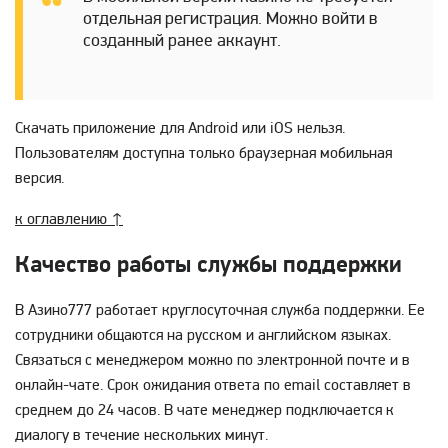
отдельная регистрация. Можно войти в
созданный ранее аккаунт.
Скачать приложение для Android или iOS нельзя.
Пользователям доступна только браузерная мобильная
версия.
к оглавлению ↑
Качество работы службы поддержки
В Азино777 работает круглосуточная служба поддержки. Ее
сотрудники общаются на русском и английском языках.
Связаться с менеджером можно по электронной почте и в
онлайн-чате. Срок ожидания ответа по email составляет в
среднем до 24 часов. В чате менеджер подключается к
диалогу в течение нескольких минут.