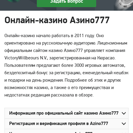
Задать вопрос
ЗАПРЕЩЕННЫЕ СТРАНЫ
Онлайн-казино Азино777
Украина, Молдова, США, Франция, Мальта
Онлайн-казино начало работать в 2011 году. Оно
ориентировано на русскоязычную аудиторию. Лицензионным
официальным сайтом казино Азино777 управляет компания
СЛУЖБА ПОДДЕРЖКИ
VictoryWillbeours N.V., зарегистрированная на Кюрасао.
Пользователям предлагают более 3000 игровых автоматов,
Live Chat
Да
бездепозитный бонус за регистрацию, еженедельный кешбэк
и подарки на день рождения. Подробнее об этих и других
E-mail
Да
возможностях казино, а также о его преимуществах и
Telegram
Да
недостатках редакция рассказала в обзоре.
Телефон
Да
Информация про официальный сайт казино Азино777
Языки службы
Английский,
Русский
Регистрация и верификация профиля в Azino777
поддержки