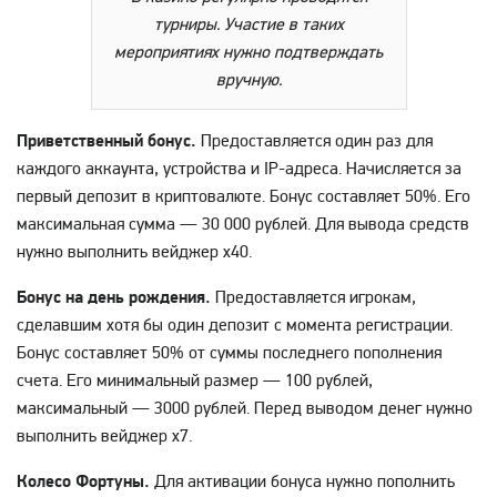
турниры. Участие в таких
мероприятиях нужно подтверждать
вручную.
Приветственный бонус.
Предоставляется один раз для
каждого аккаунта, устройства и IP-адреса. Начисляется за
первый депозит в криптовалюте. Бонус составляет 50%. Его
максимальная сумма — 30 000 рублей. Для вывода средств
нужно выполнить вейджер х40.
Бонус на день рождения.
Предоставляется игрокам,
сделавшим хотя бы один депозит с момента регистрации.
Бонус составляет 50% от суммы последнего пополнения
счета. Его минимальный размер — 100 рублей,
максимальный — 3000 рублей. Перед выводом денег нужно
выполнить вейджер х7.
Колесо Фортуны.
Для активации бонуса нужно пополнить