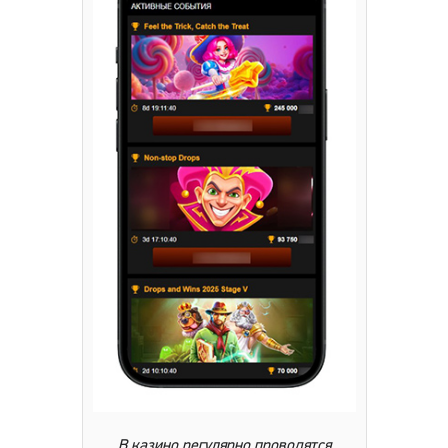
В казино регулярно проводятся