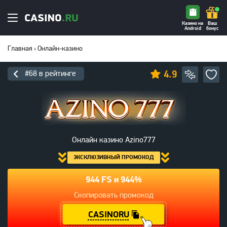
Казино на
Ваш
Android
бонус
Главная
›
Онлайн-казино
4.9
#68 в рейтинге
Онлайн казино Azino777
ЭКСКЛЮЗИВНЫЙ ПРОМОКОД
944 FS и 944%
Скопировать промокод
CASINORU