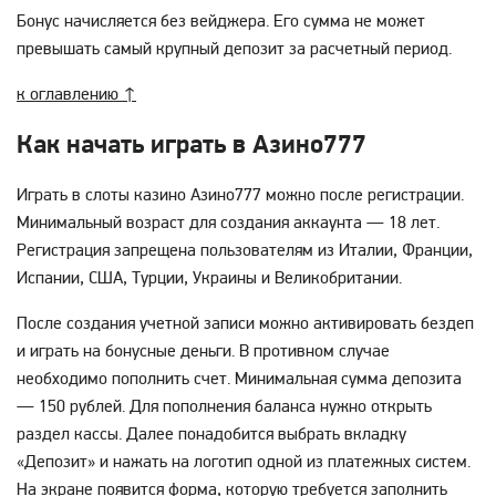
Бонус начисляется без вейджера. Его сумма не может
превышать самый крупный депозит за расчетный период.
к оглавлению ↑
Как начать играть в Азино777
Играть в слоты казино Азино777 можно после регистрации.
Минимальный возраст для создания аккаунта — 18 лет.
Регистрация запрещена пользователям из Италии, Франции,
Испании, США, Турции, Украины и Великобритании.
После создания учетной записи можно активировать бездеп
и играть на бонусные деньги. В противном случае
необходимо пополнить счет. Минимальная сумма депозита
— 150 рублей. Для пополнения баланса нужно открыть
раздел кассы. Далее понадобится выбрать вкладку
«Депозит» и нажать на логотип одной из платежных систем.
На экране появится форма, которую требуется заполнить