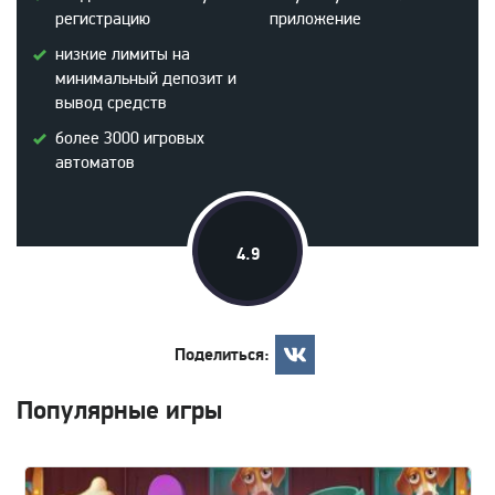
регистрацию
приложение
низкие лимиты на
минимальный депозит и
вывод средств
более 3000 игровых
автоматов
4.9
Поделиться:
Популярные игры