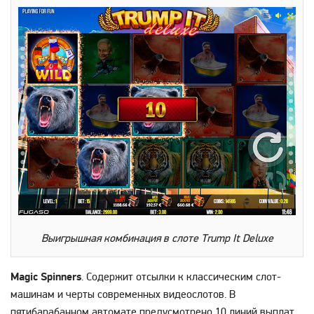
Выигрышная комбинация в слоте Trump It Deluxe
Magic Spinners
. Содержит отсылки к классическим слот-
машинам и черты современных видеослотов. В
пятибарабанном автомате предусмотрено 10 линий выплат,