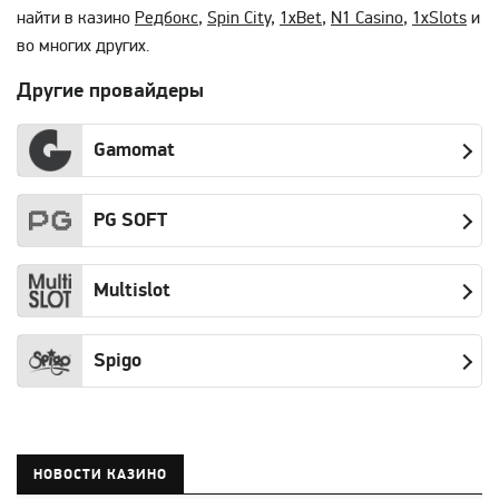
найти в казино
Редбокс
,
Spin City
,
1xBet
,
N1 Casino
,
1xSlots
и
во многих других.
Другие провайдеры
Gamomat
PG SOFT
Multislot
Spigo
НОВОСТИ КАЗИНО