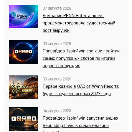
07 августа 2026
Компания PENN Entertainment
продемонстрировала существенный
рост выручки
06 августа 2026
Провайдер 1spin4win составил рейтинг
самых популярных слотов по итогам
первого полугодия
05 августа 2026
Первое казино в ОАЭ от Wynn Resorts
будет запущено осенью 2027 года
04 августа 2026
Провайдер 1spin4win запустил акцию
Rebuilding Lives в онлайн-казино