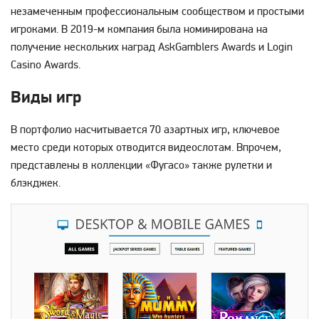
незамеченным профессиональным сообществом и простыми
игроками. В 2019-м компания была номинирована на
получение нескольких наград AskGamblers Awards и Login
Casino Awards.
Виды игр
В портфолио насчитывается 70 азартных игр, ключевое
место среди которых отводится видеослотам. Впрочем,
представлены в коллекции «Фугасо» также рулетки и
блэкджек.