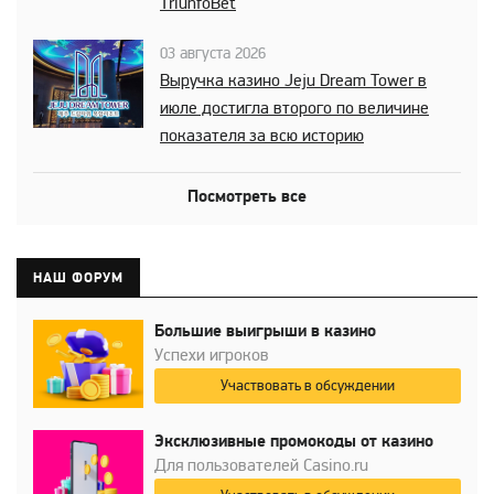
TriunfoBet
03 августа 2026
Выручка казино Jeju Dream Tower в
июле достигла второго по величине
показателя за всю историю
Посмотреть все
НАШ ФОРУМ
Большие выигрыши в казино
Успехи игроков
Участвовать в обсуждении
Эксклюзивные промокоды от казино
Для пользователей Casino.ru