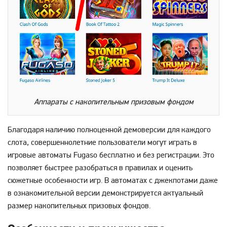
Аппараты с накопительным призовым фондом
Благодаря наличию полноценной демоверсии для каждого
слота, совершеннолетние пользователи могут играть в
игровые автоматы Fugaso бесплатно и без регистрации. Это
позволяет быстрее разобраться в правилах и оценить
сюжетные особенности игр. В автоматах с джекпотами даже
в ознакомительной версии демонстрируется актуальный
размер накопительных призовых фондов.