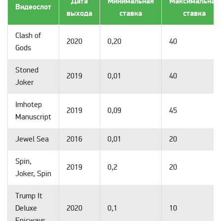
Дата
Минимальная
Максимальная
Видеослот
выхода
ставка
ставка
Clash of
2020
0,20
40
Gods
Stoned
2019
0,01
40
Joker
Imhotep
2019
0,09
45
Manuscript
Jewel Sea
2016
0,01
20
Spin,
2019
0,2
20
Joker, Spin
Trump It
Deluxe
2020
0,1
10
Epicways