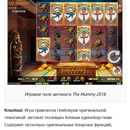
Игровое поле автомата The Mummy 2018
Knockout
. Игра привлекла гемблеров оригинальной
тематикой: автомат посвящен боевым единоборствам.
Содержит несколько оригинальных бонусных функций,