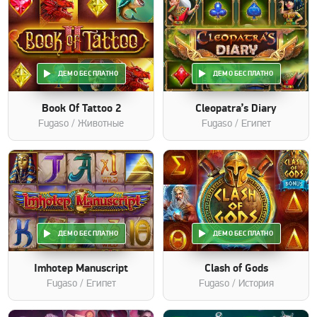
автоматы перед релизом в независимых технических
лабораториях.
ДЕМО БЕСПЛАТНО
ДЕМО БЕСПЛАТНО
Book Of Tattoo 2
Cleopatra’s Diary
Fugaso
/ Животные
Fugaso
/ Египет
ДЕМО БЕСПЛАТНО
ДЕМО БЕСПЛАТНО
Imhotep Manuscript
Clash of Gods
Fugaso
/ Египет
Fugaso
/ История