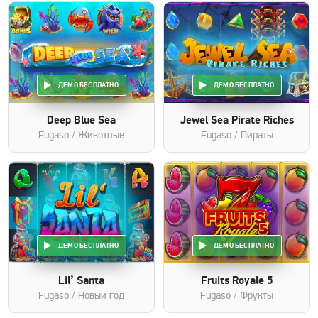
ДЕМО БЕСПЛАТНО
ДЕМО БЕСПЛАТНО
Deep Blue Sea
Jewel Sea Pirate Riches
Fugaso
/ Животные
Fugaso
/ Пираты
ДЕМО БЕСПЛАТНО
ДЕМО БЕСПЛАТНО
Lil’ Santa
Fruits Royale 5
Fugaso
/ Новый год
Fugaso
/ Фрукты