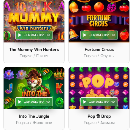
ДЕМО БЕСПЛАТНО
ДЕМО БЕСПЛАТНО
The Mummy Win Hunters
Fortune Circus
Fugaso
/ Египет
Fugaso
/ Фрукты
ДЕМО БЕСПЛАТНО
ДЕМО БЕСПЛАТНО
Into The Jungle
Pop & Drop
Fugaso
/ Животные
Fugaso
/ Алмазы