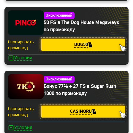
Эксклюзивный
50 FS в The Dog House Megaways
по промокоду
Скопировать
DOG50
промокод
Условия
Эксклюзивный
Бонус 77% + 27 FS в Sugar Rush
1000 по промокоду
Скопировать
CASINORU
промокод
Условия