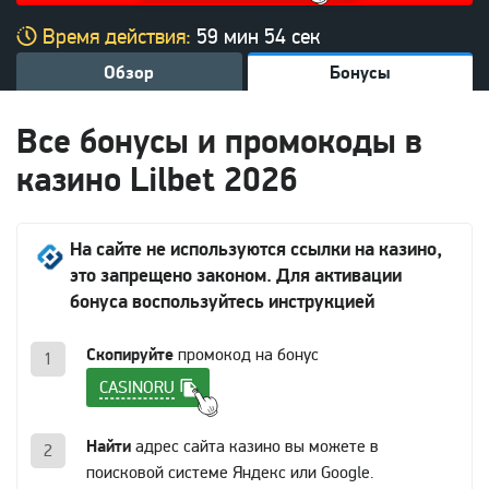
59 мин 53 сек
Обзор
Бонусы
Все бонусы и промокоды в
казино Lilbet 2026
На сайте не используются ссылки на казино,
это запрещено законом. Для активации
бонуса воспользуйтесь инструкцией
Скопируйте
промокод на бонус
CASINORU
Найти
адрес сайта казино вы можете в
поисковой системе Яндекс или Google.