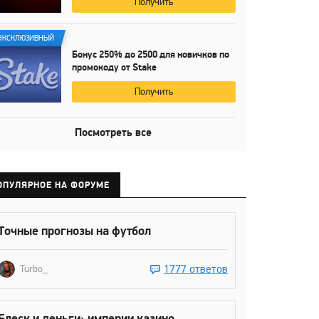
Получить
ЭКСКЛЮЗИВНЫЙ
Бонус
250%
до
2500 для
новичков по
промокоду от Stake
Получить
Посмотреть все
ОПУЛЯРНОЕ НА ФОРУМЕ
Точные прогнозы на футбол
1777 ответов
Turbo_
Блеск и деньги: империи казино