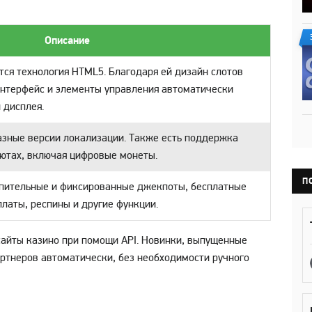
Описание
тся технология HTML5. Благодаря ей дизайн слотов
Интерфейс и элементы управления автоматически
 дисплея.
азные версии локализации. Также есть поддержка
лютах, включая цифровые монеты.
П
опительные и фиксированные джекпоты, бесплатные
латы, респины и другие функции.
сайты казино при помощи API. Новинки, выпущенные
артнеров автоматически, без необходимости ручного