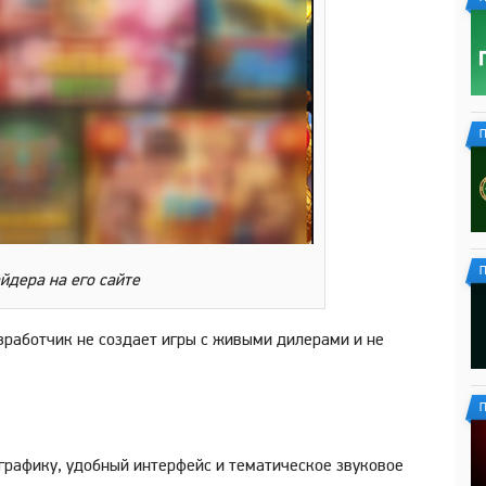
йдера на его сайте
азработчик не создает игры с живыми дилерами и не
графику, удобный интерфейс и тематическое звуковое