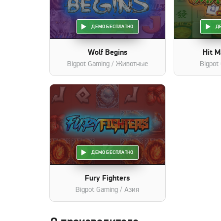
ДЕМО БЕСПЛАТНО
Д
Wolf Begins
Hit M
Bigpot Gaming
/ Животные
Bigpot
ДЕМО БЕСПЛАТНО
Fury Fighters
Bigpot Gaming
/ Азия