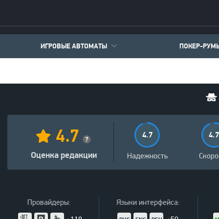
ИГРОВЫЕ АВТОМАТЫ
ПОКЕР-РУМ
4.7
4.7
4.
Оценка редакции
Надежность
Скоро
Провайдеры:
Языки интерфейса: