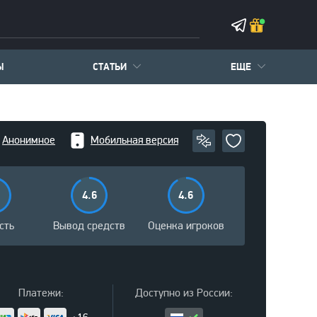
Ваш
бонус
Ы
СТАТЬИ
ЕЩЕ
Анонимное
Мобильная версия
7
4.6
4.6
сть
Вывод средств
Оценка игроков
Платежи:
Доступно из России: