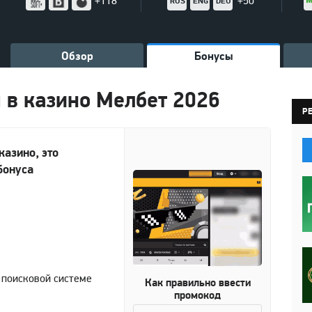
+118
+50
RUS
ENG
DEU
Обзор
Бонусы
 в казино Мелбет 2026
Р
казино, это
бонуса
 поисковой системе
Как правильно ввести
промокод