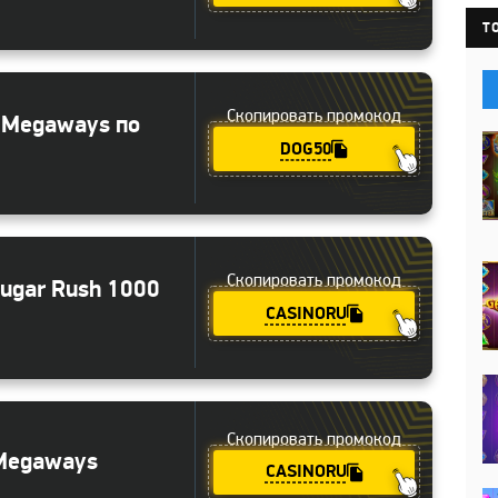
Т
Скопировать промокод
e Megaways по
DOG50
Скопировать промокод
Sugar Rush 1000
CASINORU
Скопировать промокод
 Megaways
CASINORU