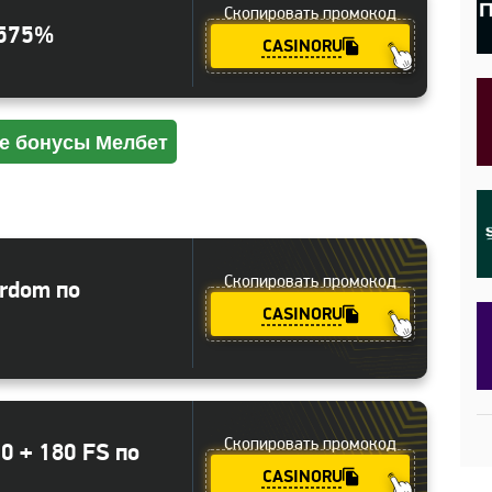
Скопировать промокод
 575%
CASINORU
се бонусы Мелбет
Скопировать промокод
erdom по
CASINORU
Скопировать промокод
0 + 180 FS по
CASINORU