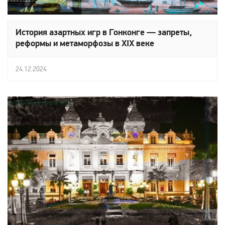
История азартных игр в Гонконге — запреты,
реформы и метаморфозы в XIX веке
24.12.2024