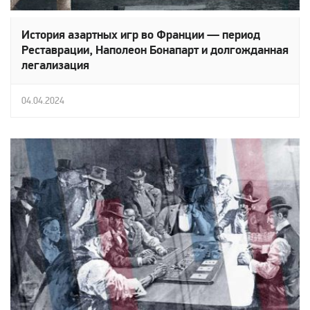
История азартных игр во Франции — период
Реставрации, Наполеон Бонапарт и долгожданная
легализация
04.04.2024