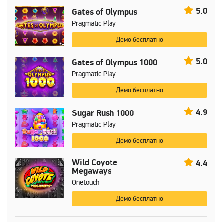
5.0
Gates of Olympus
Pragmatic Play
Демо бесплатно
5.0
Gates of Olympus 1000
Pragmatic Play
Демо бесплатно
4.9
Sugar Rush 1000
Pragmatic Play
Демо бесплатно
Wild Coyote
4.4
Megaways
Onetouch
Демо бесплатно