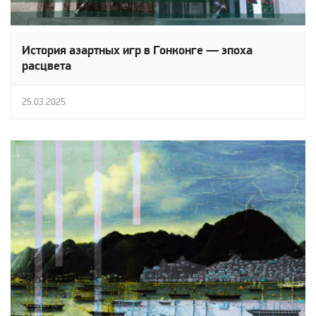
История азартных игр в Гонконге — эпоха
расцвета
25.03.2025