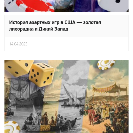
История азартных игр в США — золотая
лихорадка и Дикий Запад
14.04.2023