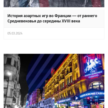
История азартных игр во Франции — от раннего
Средневековья до середины XVIII века
05.03.2024