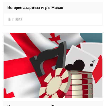
История азартных игр в Макао
18.11.2022