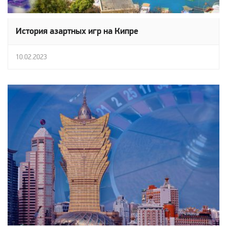
История азартных игр на Кипре
10.02.2023