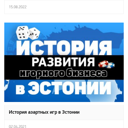
15.08.2022
История азартных игр в Эстонии
02.04.2021