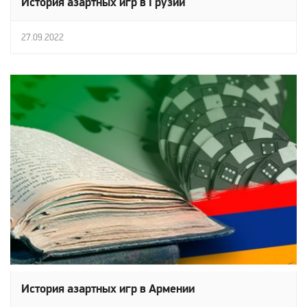
История азартных игр в Грузии
27.09.2022
История азартных игр в Армении