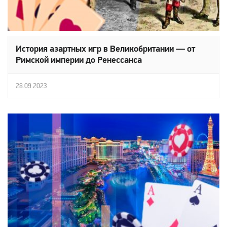
История азартных игр в Великобритании — от
Римской империи до Ренессанса
28.09.2023