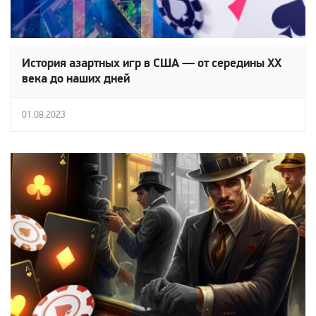
История азартных игр в США — от середины XX
века до наших дней
01.08.2023