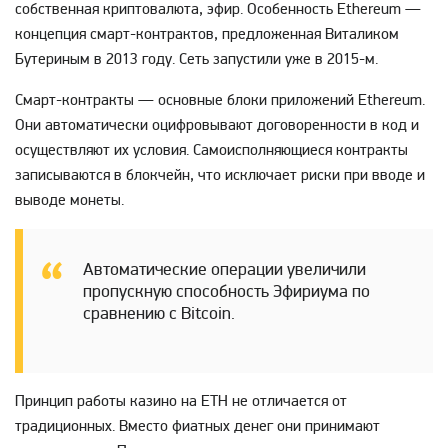
собственная криптовалюта, эфир. Особенность Ethereum —
концепция смарт-контрактов, предложенная Виталиком
Бутериным в 2013 году. Сеть запустили уже в 2015-м.
Смарт-контракты — основные блоки приложений Ethereum.
Они автоматически оцифровывают договоренности в код и
осуществляют их условия. Самоисполняющиеся контракты
записываются в блокчейн, что исключает риски при вводе и
выводе монеты.
Автоматические операции увеличили
пропускную способность Эфириума по
сравнению с Bitcoin.
Принцип работы казино на ETH не отличается от
традиционных. Вместо фиатных денег они принимают