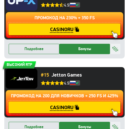
4.9
CASINORU
Подробнее
Бонусы
ВЫСОКИЙ RTP
#15
Jetton Games
4.9
CASINORU
Подробнее
Бонусы