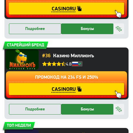
CASINORU
Подробнее
Бонусы
СТАРЕЙШИЙ БРЕНД
#36
Казино Миллионъ
4.8
CASINORU
Подробнее
Бонусы
ТОП НЕДЕЛИ