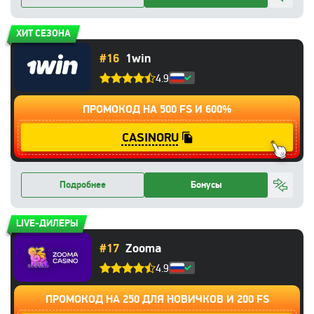
ХИТ СЕЗОНА
#16
1win
4.9
CASINORU
Подробнее
Бонусы
LIVE-ДИЛЕРЫ
#17
Zooma
4.9