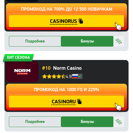
CASINORUS
Подробнее
Бонусы
ХИТ СЕЗОНА
#10
Norm Casino
4.9
CASINORU
Подробнее
Бонусы