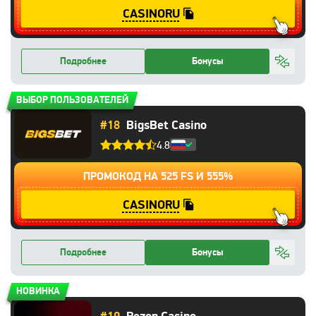
CASINORU
Подробнее
Бонусы
ВЫБОР ПОЛЬЗОВАТЕЛЕЙ
#18
BigsBet Casino
4.8
CASINORU
Подробнее
Бонусы
НОВИНКА