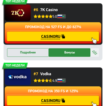
ТОП НЕДЕЛИ
#6
7K Casino
5.0
CASINORU
Подробнее
Бонусы
ТОП НЕДЕЛИ
#7
Vodka
4.9
CASINORU