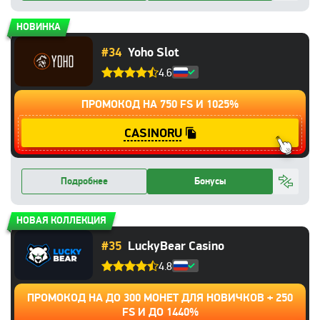
НОВИНКА
#34
Yoho Slot
4.6
CASINORU
Подробнее
Бонусы
НОВАЯ КОЛЛЕКЦИЯ
#35
LuckyBear Casino
4.8