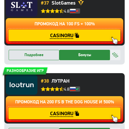
#37
SlotGames
4.8
CASINORU
Подробнее
Бонусы
РАЗНООБРАЗИЕ ИГР
#38
ЛУТРАН
4.8
CASINORU