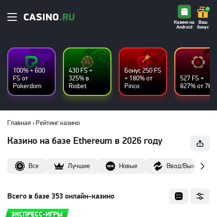
Казино на
Ваш
Android
бонус
100% + 600
430 FS +
Бонус 250 FS
FS от
325% в
+ 180% от
527 FS +
Pokerdom
Riobet
Pinco
827% от 7K
Главная
›
Рейтинг казино
Казино на базе Ethereum в 2026 году
Все
Лучшие
Новые
Ввод/Вывод
Всего в базе 353 онлайн-казино
ЭКСПРЕСС-ИГРЫ