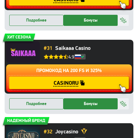
Подробнее
Бонусы
ХИТ СЕЗОНА
#31
Saikaaa Casino
4.9
CASINORU
Подробнее
Бонусы
НАДЕЖНЫЙ БРЕНД
#32
Joycasino