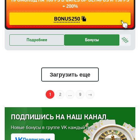
BONUS250
Подробнее
Бонусы
Загрузить еще
1
2
…
9
→
ПОДПИШИСЬ НА НАШ КАНАЛ
Новые бонусы в группе VK каждый день
Подписаться