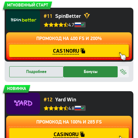
МГНОВЕННЫЙ СТАРТ
#11
SpinBetter
4.7
CAS1NORU
Подробнее
Бонусы
НОВИНКА
#12
Yard Win
4.8
CASINORU