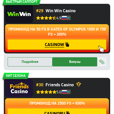
БЫСТРЫЙ САППОРТ
#29
Win Win Casino
4.9
CASINOW
Подробнее
Бонусы
ХИТ СЕЗОНА
#30
Friends Casino
5.0
CASINORU