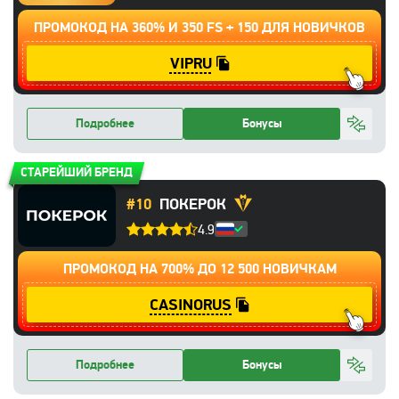
VIPRU
Подробнее
Бонусы
СТАРЕЙШИЙ БРЕНД
#10
ПОКЕРОК
4.9
CASINORUS
Подробнее
Бонусы