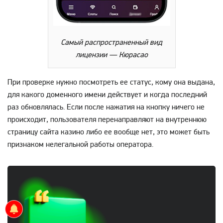
Самый распространенный вид
лицензии — Кюрасао
При проверке нужно посмотреть ее статус, кому она выдана,
для какого доменного имени действует и когда последний
раз обновлялась. Если после нажатия на кнопку ничего не
происходит, пользователя перенаправляют на внутреннюю
страницу сайта казино либо ее вообще нет, это может быть
признаком нелегальной работы оператора.