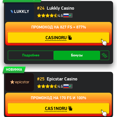
#24
Lukkly Casino
4.6
CASINORU
Подробнее
Бонусы
НОВИНКА
#25
Epicstar Casino
4.6
CAS1NORU