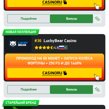
CASINORU
Подробнее
Бонусы
НОВАЯ КОЛЛЕКЦИЯ
#36
LuckyBear Casino
4.8
CASINORU
Подробнее
Бонусы
СТАРЕЙШИЙ БРЕНД