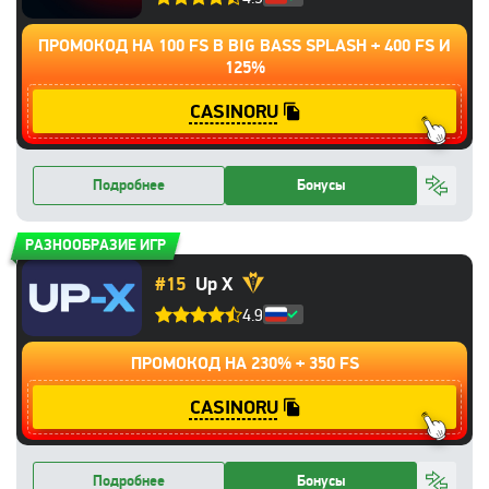
CASINORU
Подробнее
Бонусы
РАЗНООБРАЗИЕ ИГР
#15
Up X
4.9
CASINORU
Подробнее
Бонусы