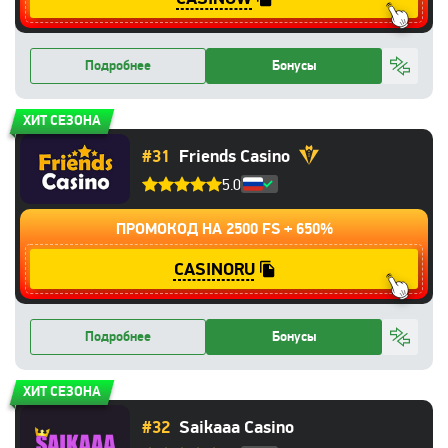
Подробнее
Бонусы
ХИТ СЕЗОНА
#31
Friends Casino
5.0
CASINORU
Подробнее
Бонусы
ХИТ СЕЗОНА
#32
Saikaaa Casino