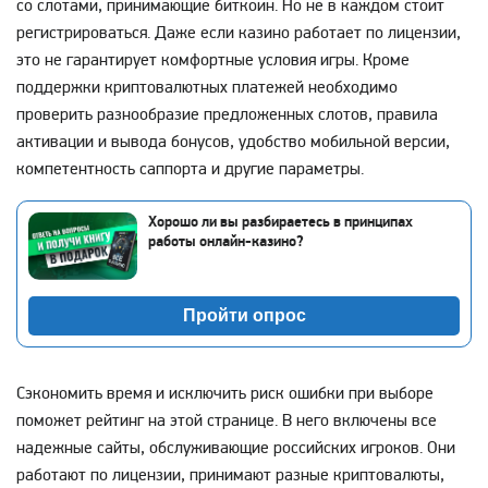
со слотами, принимающие биткоин. Но не в каждом стоит
регистрироваться. Даже если казино работает по лицензии,
это не гарантирует комфортные условия игры. Кроме
поддержки криптовалютных платежей необходимо
проверить разнообразие предложенных слотов, правила
активации и вывода бонусов, удобство мобильной версии,
компетентность саппорта и другие параметры.
Хорошо ли вы разбираетесь в принципах
работы онлайн-казино?
Пройти опрос
Сэкономить время и исключить риск ошибки при выборе
поможет рейтинг на этой странице. В него включены все
надежные сайты, обслуживающие российских игроков. Они
работают по лицензии, принимают разные криптовалюты,