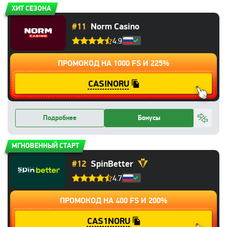
ХИТ СЕЗОНА
#11
Norm Casino
4.9
CASINORU
Подробнее
Бонусы
МГНОВЕННЫЙ СТАРТ
#12
SpinBetter
4.7
CAS1NORU