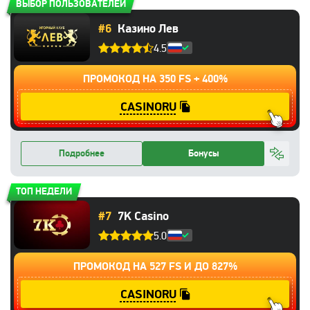
ВЫБОР ПОЛЬЗОВАТЕЛЕЙ
#6
Казино Лев
4.5
CASINORU
Подробнее
Бонусы
ТОП НЕДЕЛИ
#7
7K Casino
5.0
CASINORU