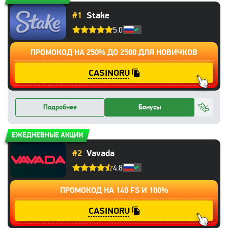
#1
Stake
5.0
CASINORU
Подробнее
Бонусы
ЕЖЕДНЕВНЫЕ АКЦИИ
#2
Vavada
4.8
CASINORU