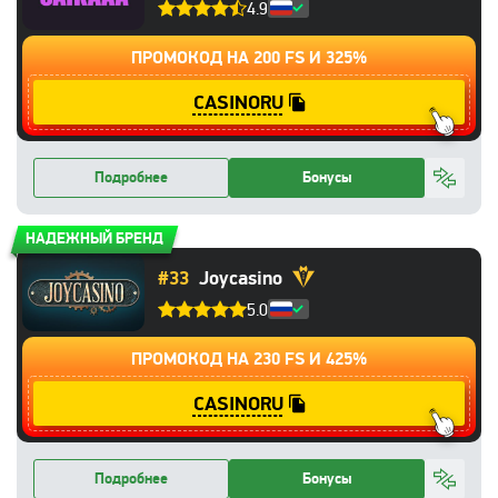
4.9
CASINORU
Подробнее
Бонусы
НАДЕЖНЫЙ БРЕНД
#33
Joycasino
5.0
CASINORU
Подробнее
Бонусы