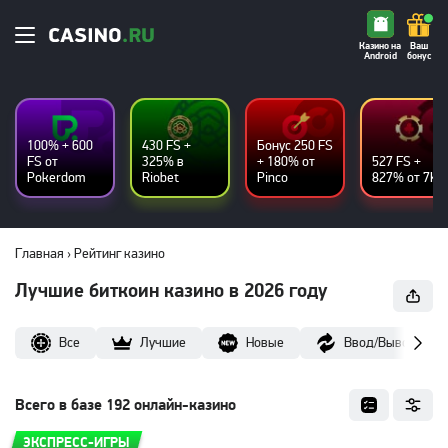
Казино на
Ваш
Android
бонус
100% + 600
430 FS +
Бонус 250 FS
FS от
325% в
+ 180% от
527 FS +
Pokerdom
Riobet
Pinco
827% от 7K
Главная
›
Рейтинг казино
Лучшие биткоин казино в 2026 году
Все
Лучшие
Новые
Ввод/Вывод
Всего в базе 192 онлайн-казино
ЭКСПРЕСС-ИГРЫ