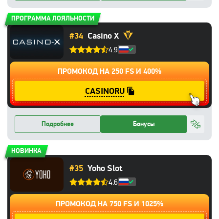
ПРОГРАММА ЛОЯЛЬНОСТИ
#34
Casino X
4.9
CASINORU
Подробнее
Бонусы
НОВИНКА
#35
Yoho Slot
4.6