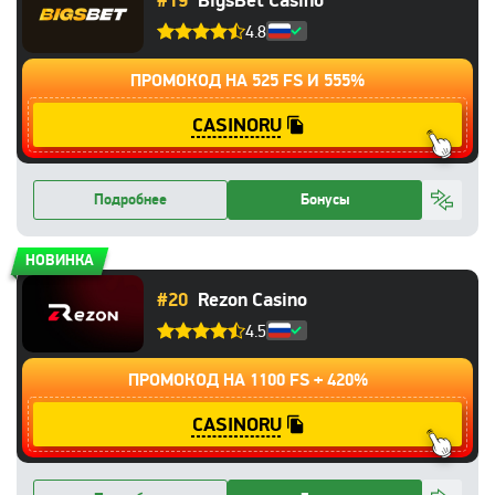
#19
BigsBet Casino
4.8
CASINORU
Подробнее
Бонусы
НОВИНКА
#20
Rezon Casino
4.5
CASINORU