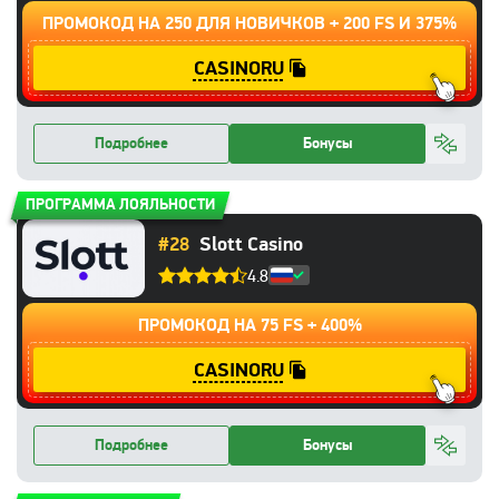
CASINORU
Подробнее
Бонусы
ПРОГРАММА ЛОЯЛЬНОСТИ
#28
Slott Casino
4.8
СASINORU
Подробнее
Бонусы