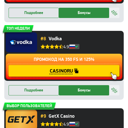
Подробнее
Бонусы
ТОП НЕДЕЛИ
#8
Vodka
4.9
CASINORU
Подробнее
Бонусы
ВЫБОР ПОЛЬЗОВАТЕЛЕЙ
#9
GetX Casino
4.9