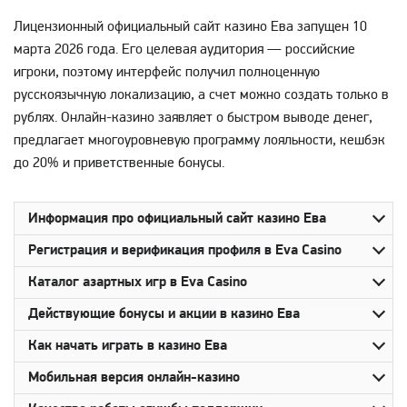
Партнерская программа
Да
Лицензионный официальный сайт казино Ева запущен 10
марта 2026 года. Его целевая аудитория — российские
игроки, поэтому интерфейс получил полноценную
ЗАПРЕЩЕННЫЕ СТРАНЫ
русскоязычную локализацию, а счет можно создать только в
рублях. Онлайн-казино заявляет о быстром выводе денег,
Австрия, Великобритания, Германия, Испания, Нидерланды,
предлагает многоуровневую программу лояльности, кешбэк
США, Франция, Коморы
до 20% и приветственные бонусы.
СЛУЖБА ПОДДЕРЖКИ
Информация про официальный сайт казино Ева
Регистрация и верификация профиля в Eva Casino
Live Chat
Да
Каталог азартных игр в Eva Casino
E-mail
Да
Действующие бонусы и акции в казино Ева
Telegram
Да
Как начать играть в казино Ева
Языки службы
Русский
Мобильная версия онлайн-казино
поддержки