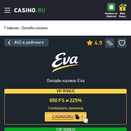
Казино на
Ваш
Android
бонус
Главная
›
Онлайн-казино
4.9
#45 в рейтинге
Онлайн казино Eva
VIP BONUS
950 FS и 225%
Скопировать промокод
CASINORU
TOP BONUS