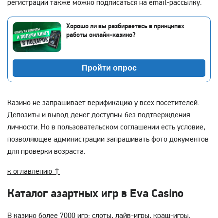
регистрации также можно подписаться на email-рассылку.
Хорошо ли вы разбираетесь в принципах
работы онлайн-казино?
Пройти опрос
Казино не запрашивает верификацию у всех посетителей.
Депозиты и вывод денег доступны без подтверждения
личности. Но в пользовательском соглашении есть условие,
позволяющее администрации запрашивать фото документов
для проверки возраста.
к оглавлению ↑
Каталог азартных игр в Eva Casino
В казино более 7000 игр: слоты, лайв-игры, краш-игры,