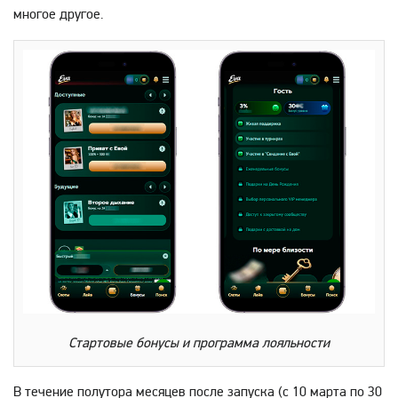
многое другое.
Стартовые бонусы и программа лояльности
В течение полутора месяцев после запуска (с 10 марта по 30