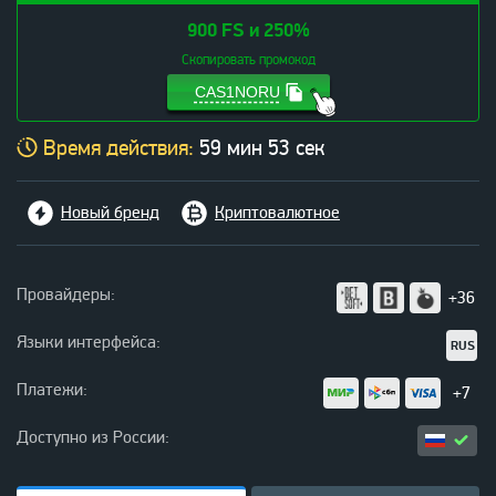
900 FS и 250%
Скопировать промокод
CAS1NORU
59 мин 52 сек
Новый бренд
Криптовалютное
Провайдеры:
+36
Языки интерфейса:
RUS
Платежи:
+7
Доступно из России: