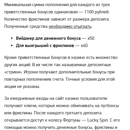
Минимальная сумма пополнения для каждого из трех
приветственных бонусов одинаковая — 1100 рублей.
Количество фриспинов зависит от размера депозита.
Полученные средства
необходимо отыграть
:
Вейджер для денежного бонуса
— х50.
Для выигрышей с фриспинов
— х40.
Кроме приветственных бонусов в казино есть множество
других акций. В их числе так называемые депозитные
«стрики». Игроки получают дополнительные бонусы при
повторных пополнениях счета. Точные условия для этой
акции не указаны.
За ежедневные входы на сайт казино пользователи
получают ключи, которые можно обменивать на лутбоксы
или фриспины. После каждого третьего депозита
открывается доступ к колесу Фортуны — Lucky Spin. С его
помощью можно получить денежные бонусы, фриспины и