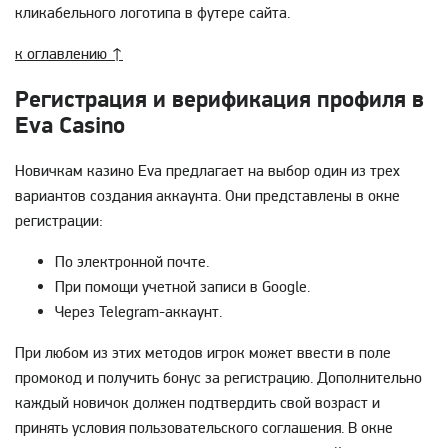
кликабельного логотипа в футере сайта.
к оглавлению ↑
Регистрация и верификация профиля в
Eva Casino
Новичкам казино Eva предлагает на выбор один из трех
вариантов создания аккаунта. Они представлены в окне
регистрации:
По электронной почте.
При помощи учетной записи в Google.
Через Telegram-аккаунт.
При любом из этих методов игрок может ввести в поле
промокод и получить бонус за регистрацию. Дополнительно
каждый новичок должен подтвердить свой возраст и
принять условия пользовательского соглашения. В окне