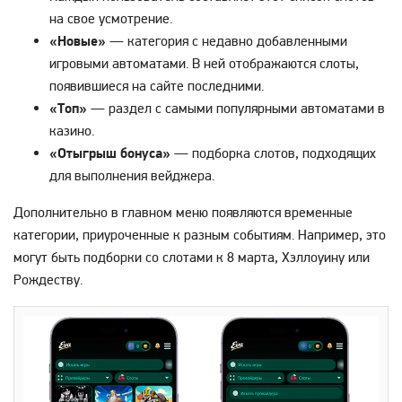
на свое усмотрение.
«Новые»
— категория с недавно добавленными
игровыми автоматами. В ней отображаются слоты,
появившиеся на сайте последними.
«Топ»
— раздел с самыми популярными автоматами в
казино.
«Отыгрыш бонуса»
— подборка слотов, подходящих
для выполнения вейджера.
Дополнительно в главном меню появляются временные
категории, приуроченные к разным событиям. Например, это
могут быть подборки со слотами к 8 марта, Хэллоуину или
Рождеству.