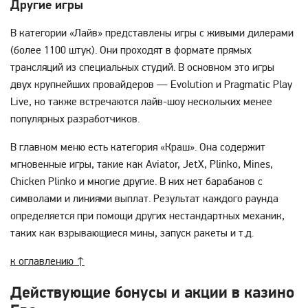
Другие игры
В категории «Лайв» представлены игры с живыми дилерами
(более 1100 штук). Они проходят в формате прямых
трансляций из специальных студий. В основном это игры
двух крупнейших провайдеров — Evolution и Pragmatic Play
Live, но также встречаются лайв-шоу нескольких менее
популярных разработчиков.
В главном меню есть категория «Краш». Она содержит
мгновенные игры, такие как Aviator, JetX, Plinko, Mines,
Chicken Plinko и многие другие. В них нет барабанов с
символами и линиями выплат. Результат каждого раунда
определяется при помощи других нестандартных механик,
таких как взрывающиеся мины, запуск ракеты и т.д.
к оглавлению ↑
Действующие бонусы и акции в казино