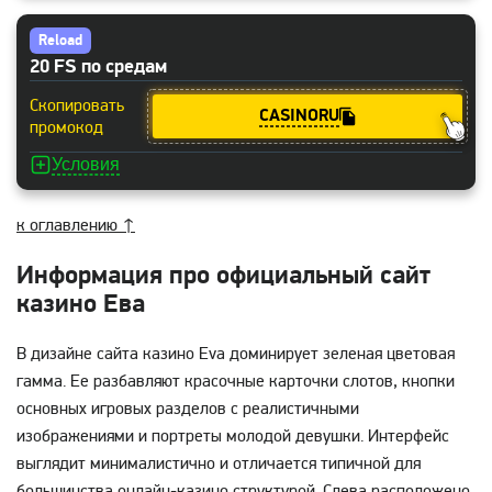
Reload
20 FS по средам
Скопировать
CASINORU
промокод
Условия
к оглавлению ↑
Информация про официальный сайт
казино Ева
В дизайне сайта казино Eva доминирует зеленая цветовая
гамма. Ее разбавляют красочные карточки слотов, кнопки
основных игровых разделов с реалистичными
изображениями и портреты молодой девушки. Интерфейс
выглядит минималистично и отличается типичной для
большинства онлайн-казино структурой. Слева расположено