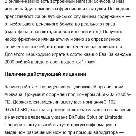
В онлайн-казино есть встроенный магазин бонусов. В нем
игроки найдут комплекты фриспинов и шкатулки. Последние
представляют собой лутбоксы со случайным содержимым —
от небольшого денежного бонуса до реального приза
(смартфона, планшета, игровой консоли и т.д.). Получить
набор фриспинов или шкатулку можно за определенное
количество ключей, которые постепенно накапливаются.
Для этого необходимо играть в слоты казино Ева. За каждые
2000 рублей в виде ставок выдается 1 ключ.
Наличие действующей лицензии
Казино работает по лицензии
регулирующей организации
Анжуана. Документ оформлен под номером ALSI-202510054-
FI2. Держателем лицензии выступает компания 3-102-
937610 SRL, хотя на странице пользовательского соглашения
в качестве владельца указана BitPulse Solution Limitada.
Проверить актуальный статус и другую информацию о
выданном разрешении можно при помощи валидатора —