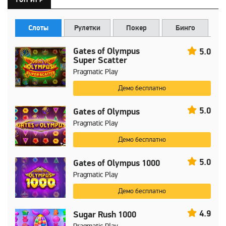
Слоты
Рулетки
Покер
Бинго
Gates of Olympus
5.0
Super Scatter
Pragmatic Play
Демо бесплатно
5.0
Gates of Olympus
Pragmatic Play
Демо бесплатно
5.0
Gates of Olympus 1000
Pragmatic Play
Демо бесплатно
4.9
Sugar Rush 1000
Pragmatic Play