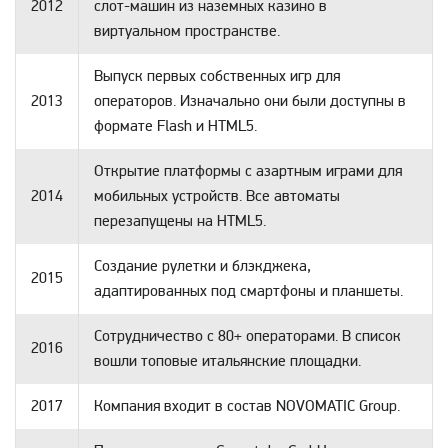
2012
слот-машин из наземных казино в
виртуальном пространстве.
Выпуск первых собственных игр для
2013
операторов. Изначально они были доступны в
формате Flash и HTML5.
Открытие платформы с азартным играми для
2014
мобильных устройств. Все автоматы
перезапущены на HTML5.
Создание рулетки и блэкджека,
2015
адаптированных под смартфоны и планшеты.
Сотрудничество с 80+ операторами. В список
2016
вошли топовые итальянские площадки.
2017
Компания входит в состав NOVOMATIC Group.