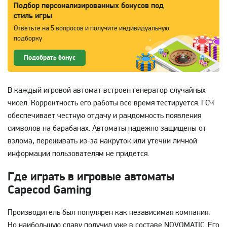
Подбор персонализированных бонусов под
стиль игры
Ответьте на 5 вопросов и получите индивидуальную
подборку
Подобрать бонус
В каждый игровой автомат встроен генератор случайных
чисел. Корректность его работы все время тестируется. ГСЧ
обеспечивает честную отдачу и рандомность появления
символов на барабанах. Автоматы надежно защищены от
взлома, переживать из-за накруток или утечки личной
информации пользователям не придется.
Где играть в игровые автоматы
Capecod Gaming
Производитель был популярен как независимая компания.
Но наибольшую славу получил уже в составе NOVOMATIC. Его