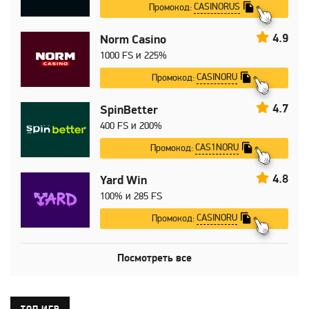
CASINORUS
Промокод:
4.9
Norm Casino
1000 FS и 225%
CASINORU
Промокод:
4.7
SpinBetter
400 FS и 200%
CAS1NORU
Промокод:
4.8
Yard Win
100% и 285 FS
CASINORU
Промокод:
Посмотреть все
ТОП ИГР