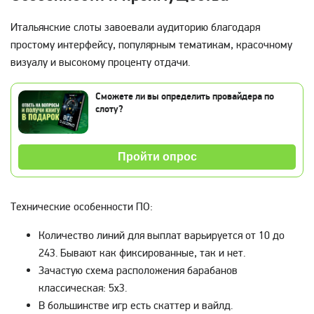
Итальянские слоты завоевали аудиторию благодаря
простому интерфейсу, популярным тематикам, красочному
визуалу и высокому проценту отдачи.
Сможете ли вы определить провайдера по
слоту?
Пройти опрос
Технические особенности ПО:
Количество линий для выплат варьируется от 10 до
243. Бывают как фиксированные, так и нет.
Зачастую схема расположения барабанов
классическая: 5х3.
В большинстве игр есть скаттер и вайлд.