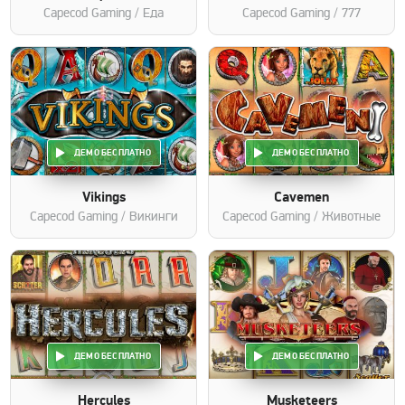
Capecod Gaming
/ Еда
Capecod Gaming
/ 777
ДЕМО БЕСПЛАТНО
ДЕМО БЕСПЛАТНО
Vikings
Cavemen
Capecod Gaming
/ Викинги
Capecod Gaming
/ Животные
ДЕМО БЕСПЛАТНО
ДЕМО БЕСПЛАТНО
Hercules
Musketeers