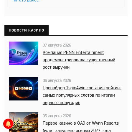
НОВОСТИ КАЗИНО
07 августа 2026
Компания PENN Entertainment
продемонстрировала существенный
рост выручки
06 августа 2026
Провайдер 1spin4win составил рейтинг
самых популярных слотов по итогам
первого полугодия
05 августа 2026
Первое казино в ОАЭ от Wynn Resorts
будет запущено осенью 2027 года