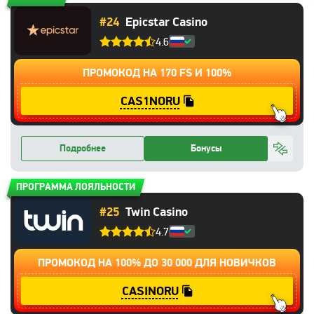
#24
Epicstar Casino
4.6
CAS1NORU
Подробнее
Бонусы
ПРОГРАММА ЛОЯЛЬНОСТИ
#25
Twin Casino
4.7
СASINORU