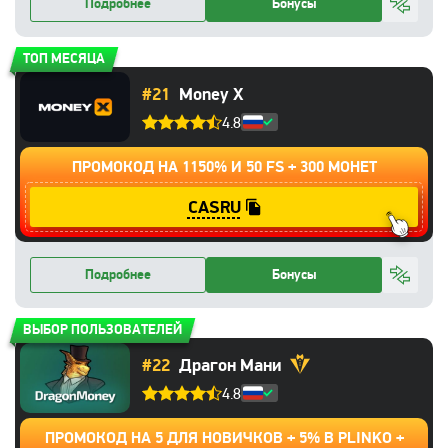
Подробнее
Бонусы
ТОП МЕСЯЦА
#21
Money X
4.8
CASRU
Подробнее
Бонусы
ВЫБОР ПОЛЬЗОВАТЕЛЕЙ
#22
Драгон Мани
4.8