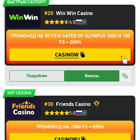
БЫСТРЫЙ САППОРТ
#29
Win Win Casino
4.9
CASINOW
Подробнее
Бонусы
ХИТ СЕЗОНА
#30
Friends Casino
5.0
CASINORU