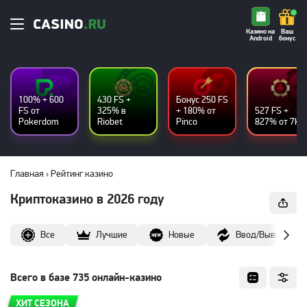
Казино на
Ваш
Android
бонус
100% + 600
430 FS +
Бонус 250 FS
FS от
325% в
+ 180% от
527 FS +
Pokerdom
Riobet
Pinco
827% от 7K
Главная
›
Рейтинг казино
Криптоказино в 2026 году
Все
Лучшие
Новые
Ввод/Вывод
Всего в базе 735 онлайн-казино
ХИТ СЕЗОНА