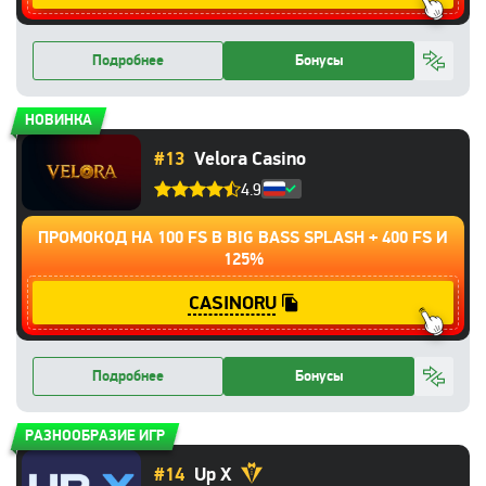
Подробнее
Бонусы
НОВИНКА
#13
Velora Casino
4.9
CASINORU
Подробнее
Бонусы
РАЗНООБРАЗИЕ ИГР
#14
Up X