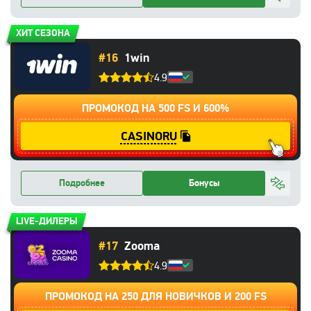
ХИТ СЕЗОНА
#16
1win
4.9
CASINORU
Подробнее
Бонусы
LIVE-ДИЛЕРЫ
#17
Zooma
4.9