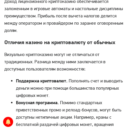
Доход лицензионного криптоказино обеспечивается
заложенным в игровые автоматы и настольные дисциплины
преимуществом. Прибыль после вычета налогов делится
между оператором и провайдером по заранее оговоренным
долям.
Отличия казино на криптовалюту от обычных
Визуально криптоказино могут не отличаться от
традиционных. Разница между ними заключается в
доступных пользователям возможностях:
Поддержка криптовалют.
Пополнять счет и выводить
деньги можно при помощи большинства популярных
цифровых монет.
Бонусная программа.
Помимо стандартных
приветственных промо и релоад-бонусов, могут быть
доступны нетипичные акции. Например, краны с
бесплатной раздачей цифровых монет, вращения