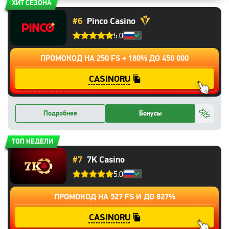
ХИТ СЕЗОНА
#6
Pinco Casino
5.0
CASINORU
Подробнее
Бонусы
ТОП НЕДЕЛИ
#7
7K Casino
5.0
CASINORU