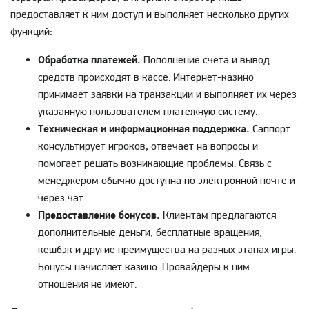
предоставляет к ним доступ и выполняет несколько других
функций:
Обработка платежей.
Пополнение счета и вывод
средств происходят в кассе. Интернет-казино
принимает заявки на транзакции и выполняет их через
указанную пользователем платежную систему.
Техническая и информационная поддержка.
Саппорт
консультирует игроков, отвечает на вопросы и
помогает решать возникающие проблемы. Связь с
менеджером обычно доступна по электронной почте и
через чат.
Предоставление бонусов.
Клиентам предлагаются
дополнительные деньги, бесплатные вращения,
кешбэк и другие преимущества на разных этапах игры.
Бонусы начисляет казино. Провайдеры к ним
отношения не имеют.