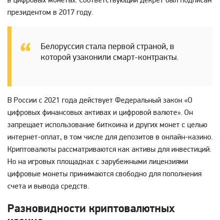
президентом в 2017 году.
Белоруссия стала первой страной, в
которой узаконили смарт-контракты.
В России с 2021 года действует Федеральный закон «О
цифровых финансовых активах и цифровой валюте». Он
запрещает использование биткоина и других монет с целью
интернет-оплат, в том числе для депозитов в онлайн-казино.
Криптовалюты рассматриваются как активы для инвестиций.
Но на игровых площадках с зарубежными лицензиями
цифровые монеты принимаются свободно для пополнения
счета и вывода средств.
Разновидности криптовалютных