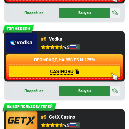
Подробнее
Бонусы
ТОП НЕДЕЛИ
#8
Vodka
4.9
CASINORU
Подробнее
Бонусы
ВЫБОР ПОЛЬЗОВАТЕЛЕЙ
#9
GetX Casino
4.9