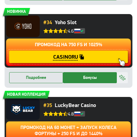
НОВИНКА
#34
Yoho Slot
4.6
CASINORU
Подробнее
Бонусы
НОВАЯ КОЛЛЕКЦИЯ
#35
LuckyBear Casino
4.8