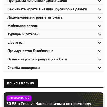
Программа лояльности Джойказино
Telegram
Да
Как начать играть в казино Joycasino на деньги
Языки службы
Русский
поддержки
Лицензионные игровые автоматы
Мобильная версия
Турниры и лотереи
ФИНАНСОВАЯ ИНФОРМАЦИЯ
Live игры
Мин. депозит:
300
Преимущества Джойказино
Мин. сумма вывода:
830
Отзывы игроков и репутация в Сети
Валюта счета:
RUB, USD, EUR, ETH, crypto, KRW, AZN,
Служба поддержки
USDT, DOGE, INR, KZT, TRY, LTC, JPY,
CAD, AUD, SEK, NOK
БОНУСЫ КАЗИНО
Лимит на вывод
7 666 000 в месяц
средств:
Эксклюзивный
Ограничение за
Без ограничений
30 FS в Zeus vs Hades новичкам по промокоду
транзакцию: