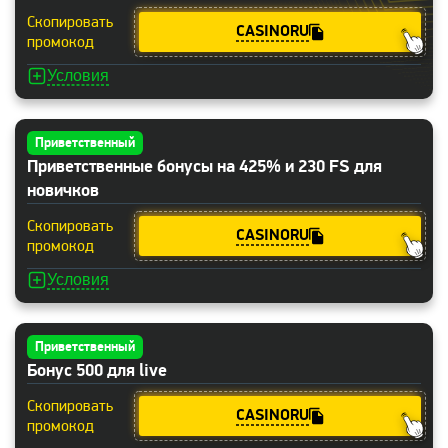
Скопировать
CASINORU
Способы пополнения
Мир, СБП,
Visa
,
Mastercard
, Tether,
промокод
Bitcoin
,
Ethereum
,
Dogecoin
, Ripple,
Условия
Litecoin
,
Tron
,
Сбербанк
, Банк ВТБ,
Криптовалюта, Альфа-Банк, Т-Банк,
Bybit Pay
Приветственный
Приветственные бонусы на 425% и 230 FS для
Способы вывода
Мир, СБП,
Visa
,
Mastercard
, Tether,
Bitcoin
,
Ethereum
,
Dogecoin
, Ripple,
новичков
Litecoin
,
Tron
,
Сбербанк
, Банк ВТБ,
Скопировать
Криптовалюта, Альфа-Банк, Т-Банк,
CASINORU
промокод
Озон Банк
Условия
Скорость выплат:
0-48 часов
Приветственный
Бонус 500 для live
Скопировать
CASINORU
промокод