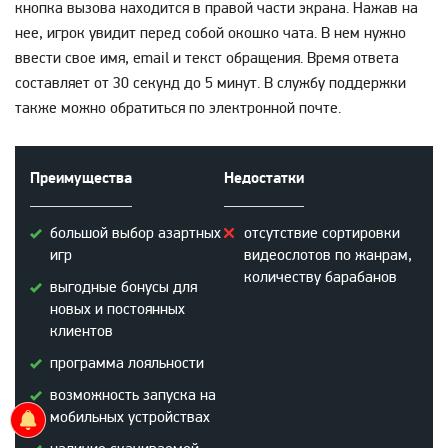
кнопка вызова находится в правой части экрана. Нажав на
нее, игрок увидит перед собой окошко чата. В нем нужно
ввести свое имя, email и текст обращения. Время ответа
составляет от 30 секунд до 5 минут. В службу поддержки
также можно обратиться по электронной почте.
Преимущества
Недостатки
большой выбор азартных
отсутствие сортировки
игр
видеослотов по жанрам,
количеству барабанов
выгодные бонусы для
новых и постоянных
клиентов
программа лояльности
возможность запуска на
мобильных устройствах