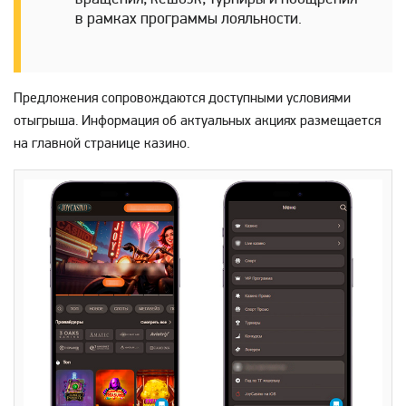
в рамках программы лояльности.
Предложения сопровождаются доступными условиями
отыгрыша. Информация об актуальных акциях размещается
на главной странице казино.