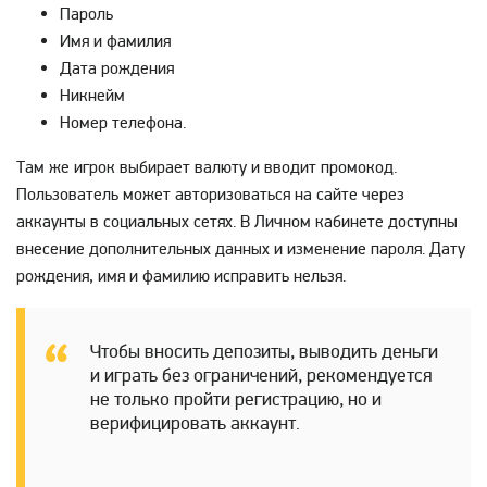
Пароль
Имя и фамилия
Дата рождения
Никнейм
Номер телефона.
Там же игрок выбирает валюту и вводит промокод.
Пользователь может авторизоваться на сайте через
аккаунты в социальных сетях. В Личном кабинете доступны
внесение дополнительных данных и изменение пароля. Дату
рождения, имя и фамилию исправить нельзя.
Чтобы вносить депозиты, выводить деньги
и играть без ограничений, рекомендуется
не только пройти регистрацию, но и
верифицировать аккаунт.