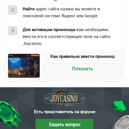
Red Tiger
,
ELK Studios
,
Push Gaming
,
Найти
адрес сайта казино вы можете в
Habanero
,
Kalamba Games
,
Big Time
Gaming
,
Nolimit City
,
Thunderkick
,
поисковой системе Яндекс или Google.
Skywind
,
Tom Horn Gaming
,
Spinomenal
,
Wazdan
,
Platipus
,
Для активации промокода
вам необходимо
Gamomat
,
PG SOFT
,
RubyPlay
,
ввести его в соответствующее поле на сайте
Onetouch
,
KA Gaming
,
Hacksaw
Joycasino.
Gaming
,
SmartSoft Games
,
Mascot
,
4ThePlayer
,
Caleta Gaming
,
Onlyplay
,
Как правильно ввести промокод
Gamzix
,
Gaming Corps
,
SlotMill
,
AvatarUX
,
Manna Play
Показать
Количество игр
2500
Языки
Корейский,
Японский,
Английский,
Русский
Приложение
Android
,
iOS
, Windows
Есть представитель на форуме
Щедрые бонусы
Да
Задать вопрос