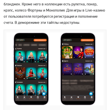
блэкджек. Кроме него в коллекции есть рулетка, покер,
крэпс, колесо Фортуны и Монополия. Для игры в Live-казино
от пользователя потребуются регистрация и пополнение
счета. В деморежиме эти тайтлы недоступны.