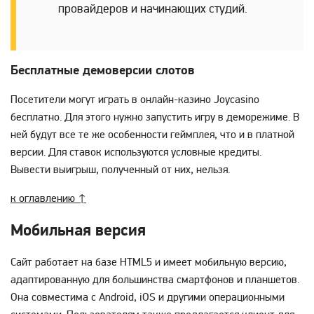
провайдеров и начинающих студий.
Бесплатные демоверсии слотов
Посетители могут играть в онлайн-казино Joycasino
бесплатно. Для этого нужно запустить игру в деморежиме. В
ней будут все те же особенности геймплея, что и в платной
версии. Для ставок используются условные кредиты.
Вывести выигрыш, полученный от них, нельзя.
к оглавлению ↑
Мобильная версия
Сайт работает на базе HTML5 и имеет мобильную версию,
адаптированную для большинства смартфонов и планшетов.
Она совместима с Android, iOS и другими операционными