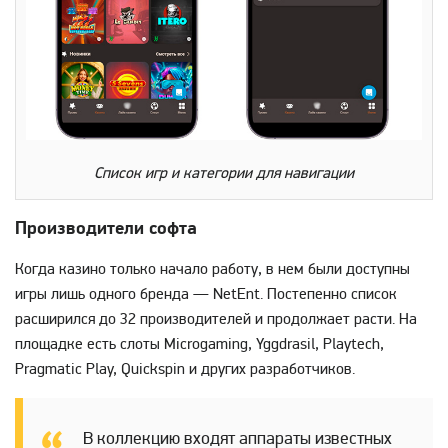
Список игр и категории для навигации
Производители софта
Когда казино только начало работу, в нем были доступны
игры лишь одного бренда — NetEnt. Постепенно список
расширился до 32 производителей и продолжает расти. На
площадке есть слоты Microgaming, Yggdrasil, Playtech,
Pragmatic Play, Quickspin и других разработчиков.
В коллекцию входят аппараты известных