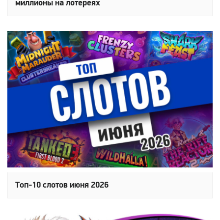
миллионы на лотереях
Топ-10 слотов июня 2026