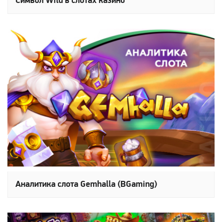
Символ Wild в слотах казино
Аналитика слота Gemhalla (BGaming)