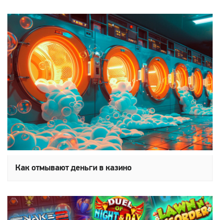
Как отмывают деньги в казино