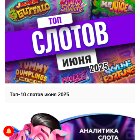
Топ-10 слотов июня 2025