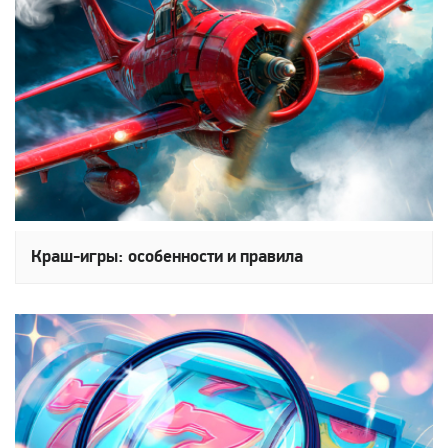
Краш-игры: особенности и правила