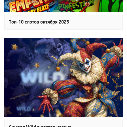
Топ-10 слотов октября 2025