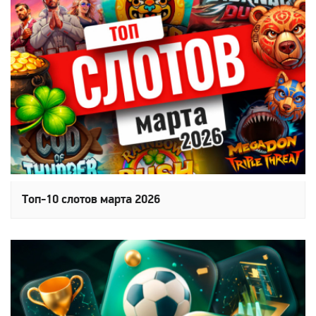
Топ-10 слотов марта 2026