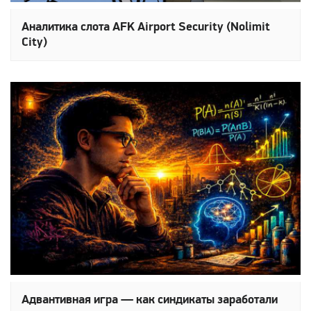
Аналитика слота AFK Airport Security (Nolimit
City)
Адвантивная игра — как синдикаты заработали