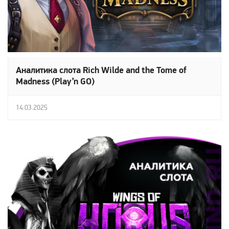
Аналитика слота Rich Wilde and the Tome of
Madness (Play’n GO)
14.03.2025