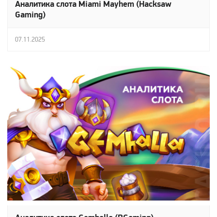
Аналитика слота Miami Mayhem (Hacksaw
Gaming)
07.11.2025