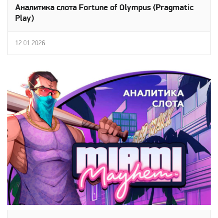
Аналитика слота Fortune of Olympus (Pragmatic
Play)
12.01.2026