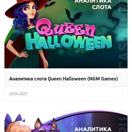
Аналитика слота Queen Halloween (NGM Games)
28.04.2025