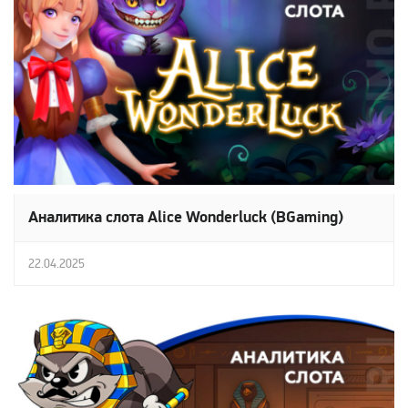
Аналитика слота Alice Wonderluck (BGaming)
22.04.2025