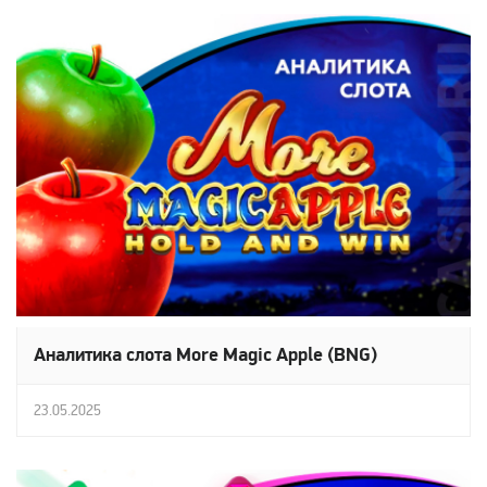
Аналитика слота More Magic Apple (BNG)
23.05.2025