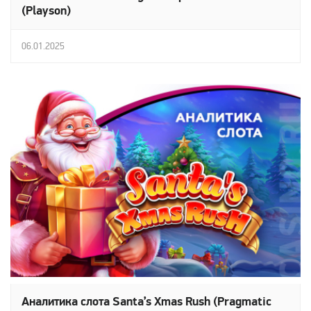
(Playson)
06.01.2025
Аналитика слота Santa’s Xmas Rush (Pragmatic