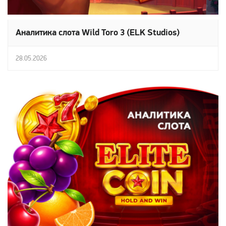
Аналитика слота Wild Toro 3 (ELK Studios)
28.05.2026