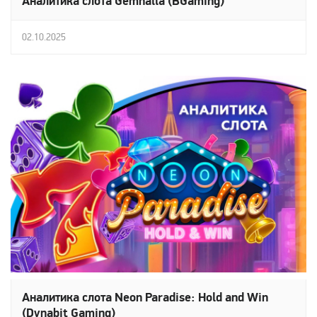
Аналитика слота Gemhalla (BGaming)
02.10.2025
Аналитика слота Neon Paradise: Hold and Win
(Dynabit Gaming)