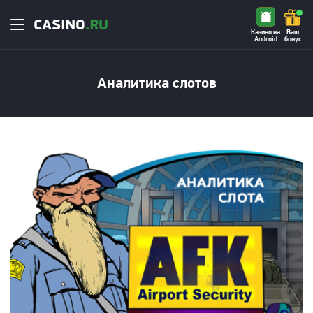
Казино на
Ваш
Android
бонус
Аналитика слотов