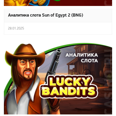
Аналитика слота Sun of Egypt 2 (BNG)
28.01.2025