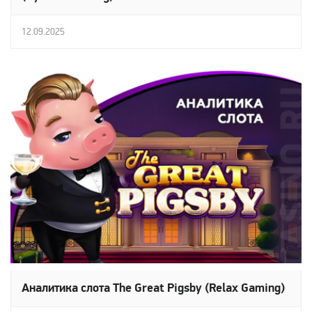
12.09.2025
Аналитика слота The Great Pigsby (Relax Gaming)