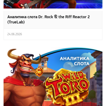
Аналитика слота Dr. Rock & the Riff Reactor 2
(TrueLab)
24.06.2026