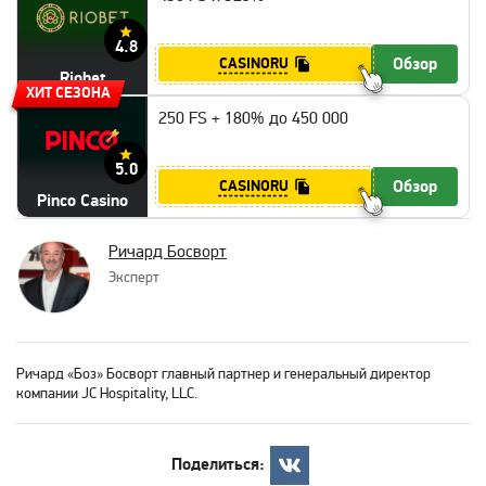
4.8
Обзор
CASINORU
Riobet
ХИТ СЕЗОНА
250 FS + 180% до 450 000
5.0
Обзор
CASINORU
Pinco Casino
Ричард Босворт
Эксперт
Ричард «Боз» Босворт главный партнер и генеральный директор
компании JC Hospitality, LLC.
Поделиться: