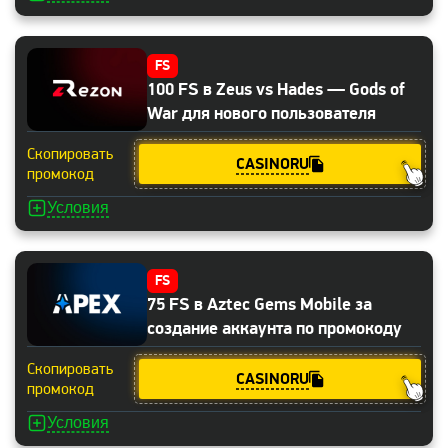
FS
100 FS в Zeus vs Hades — Gods of
War для нового пользователя
Скопировать
CASINORU
промокод
Условия
FS
75 FS в Aztec Gems Mobile за
создание аккаунта по промокоду
Скопировать
CASINORU
промокод
Условия