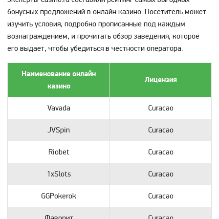
бонусных предложений в онлайн казино. Посетитель может
изучить условия, подробно прописанные под каждым
вознаграждением, и прочитать обзор заведения, которое
его выдает, чтобы убедиться в честности оператора.
Наименование онлайн
Лицензия
казино
Vavada
Curacao
JVSpin
Curacao
Riobet
Curacao
1xSlots
Curacao
GGPokerok
Curacao
Фаворит
Curacao