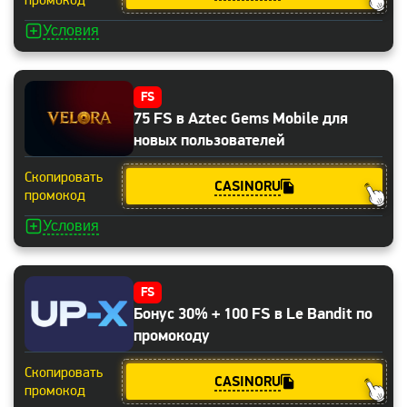
промокод
Условия
FS
75 FS в Aztec Gems Mobile для
новых пользователей
Скопировать
CASINORU
промокод
Условия
FS
Бонус 30% + 100 FS в Le Bandit по
промокоду
Скопировать
CASINORU
промокод