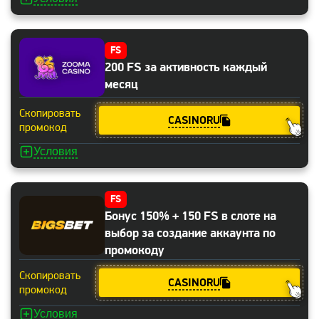
FS
200 FS за активность каждый
месяц
Скопировать
CASINORU
промокод
Условия
FS
Бонус 150% + 150 FS в слоте на
выбор за создание аккаунта по
промокоду
Скопировать
CASINORU
промокод
Условия