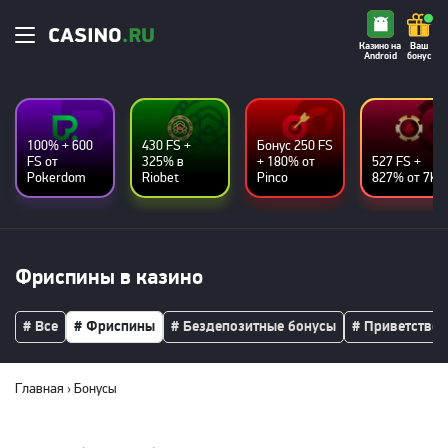
Казино на
Ваш
Android
бонус
100% + 600
430 FS +
Бонус 250 FS
FS от
325% в
+ 180% от
527 FS +
Pokerdom
Riobet
Pinco
827% от 7K
Фриспины в казино
# Все
# Фриспины
# Бездепозитные бонусы
# Приветстве
Главная
›
Бонусы