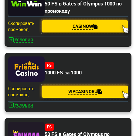
50 FS в Gates of Olympus 1000 по
промокоду
Скопировать
CASINOW
промокод
Условия
FS
1000 FS за 1000
Скопировать
VIPCASINORU
промокод
Условия
FS
50 FS в Gates of Olympus по