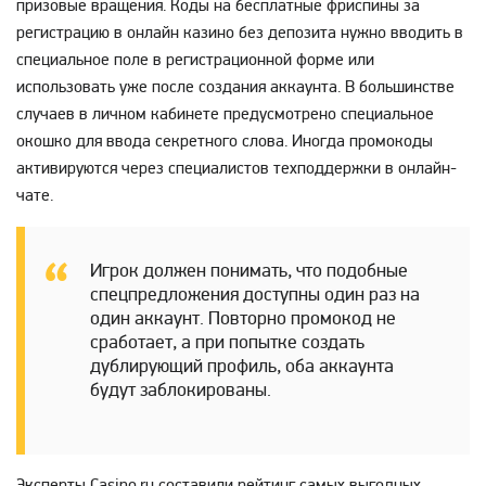
призовые вращения. Коды на бесплатные фриспины за
регистрацию в онлайн казино без депозита нужно вводить в
специальное поле в регистрационной форме или
использовать уже после создания аккаунта. В большинстве
случаев в личном кабинете предусмотрено специальное
окошко для ввода секретного слова. Иногда промокоды
активируются через специалистов техподдержки в онлайн-
чате.
Игрок должен понимать, что подобные
спецпредложения доступны один раз на
один аккаунт. Повторно промокод не
сработает, а при попытке создать
дублирующий профиль, оба аккаунта
будут заблокированы.
Эксперты Casino.ru составили рейтинг самых выгодных