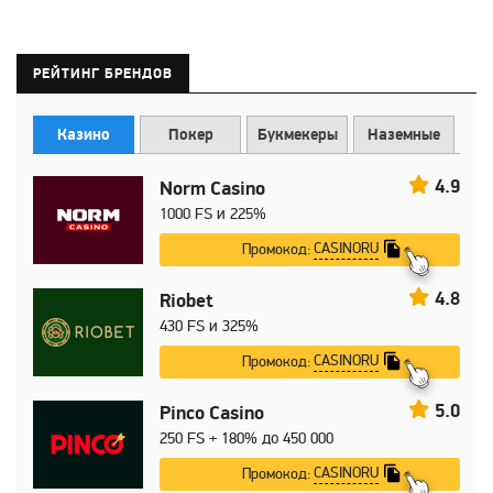
РЕЙТИНГ БРЕНДОВ
Казино
Покер
Букмекеры
Наземные
4.9
Norm Casino
1000 FS и 225%
CASINORU
Промокод:
4.8
Riobet
430 FS и 325%
CASINORU
Промокод:
5.0
Pinco Casino
250 FS + 180% до 450 000
CASINORU
Промокод: