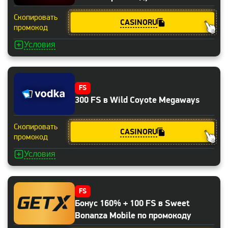
Скопировать
CASINORU
промокод
Условия
FS
300 FS в Wild Coyote Megaways
Скопировать
CASINORU
промокод
Условия
FS
Бонус 160% + 100 FS в Sweet
Bonanza Mobile по промокоду