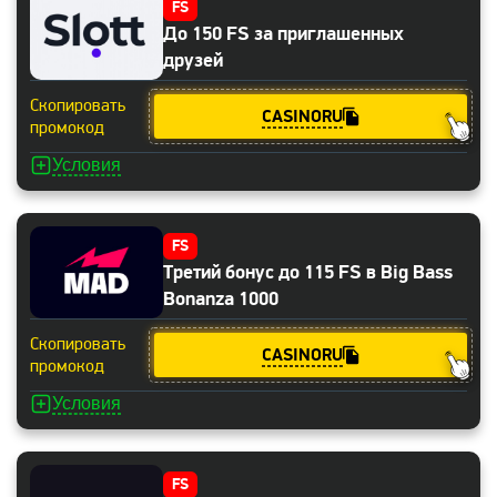
FS
До 150 FS за приглашенных
друзей
Скопировать
СASINORU
промокод
Условия
FS
Третий бонус до 115 FS в Big Bass
Bonanza 1000
Скопировать
CASINORU
промокод
Условия
FS