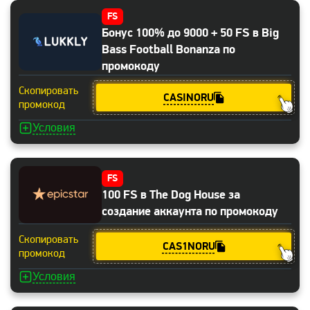
FS
Бонус 100% до 9000 + 50 FS в Big
Bass Football Bonanza по
промокоду
Скопировать
CASINORU
промокод
Условия
FS
100 FS в The Dog House за
создание аккаунта по промокоду
Скопировать
CAS1NORU
промокод
Условия