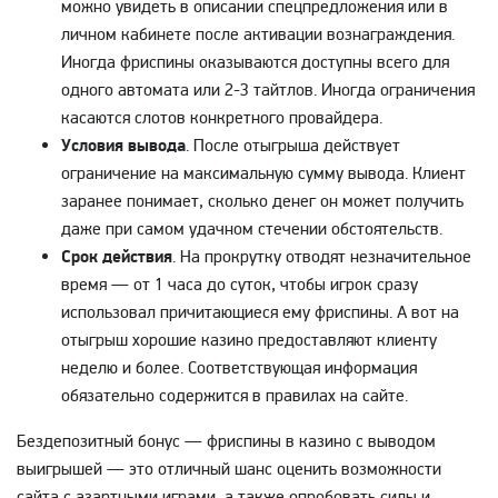
можно увидеть в описании спецпредложения или в
личном кабинете после активации вознаграждения.
Иногда фриспины оказываются доступны всего для
одного автомата или 2-3 тайтлов. Иногда ограничения
касаются слотов конкретного провайдера.
Условия вывода
. После отыгрыша действует
ограничение на максимальную сумму вывода. Клиент
заранее понимает, сколько денег он может получить
даже при самом удачном стечении обстоятельств.
Срок действия
. На прокрутку отводят незначительное
время — от 1 часа до суток, чтобы игрок сразу
использовал причитающиеся ему фриспины. А вот на
отыгрыш хорошие казино предоставляют клиенту
неделю и более. Соответствующая информация
обязательно содержится в правилах на сайте.
Бездепозитный бонус — фриспины в казино с выводом
выигрышей — это отличный шанс оценить возможности
сайта с азартными играми, а также опробовать силы и