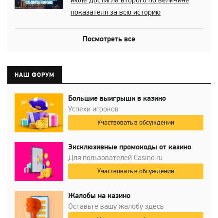
показателя за всю историю
Посмотреть все
НАШ ФОРУМ
Большие выигрыши в казино
Успехи игроков
Участвовать в обсуждении
Эксклюзивные промокоды от казино
Для пользователей Casino.ru
Участвовать в обсуждении
Жалобы на казино
Оставьте вашу жалобу здесь