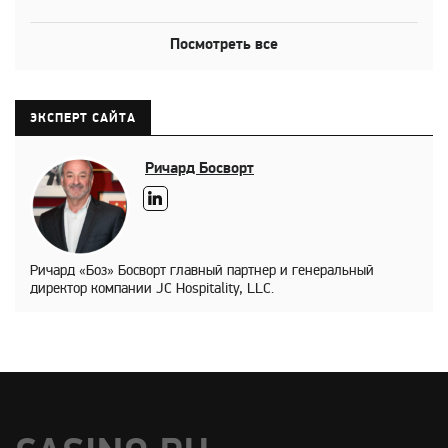
Посмотреть все
ЭКСПЕРТ САЙТА
Ричард Босворт
Ричард «Боз» Босворт главный партнер и генеральный
директор компании JC Hospitality, LLC.