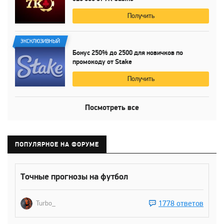
Получить
ЭКСКЛЮЗИВНЫЙ
Бонус
250%
до
2500 для
новичков по
промокоду от Stake
Получить
Посмотреть все
ПОПУЛЯРНОЕ НА ФОРУМЕ
Точные прогнозы на футбол
1778 ответов
Turbo_