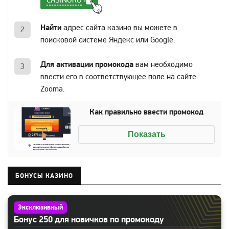
CASINORU
Найти
адрес сайта казино вы можете в
поисковой системе Яндекс или Google.
Для активации промокода
вам необходимо
ввести его в соответствующее поле на сайте
Zooma.
Как правильно ввести промокод
Показать
БОНУСЫ КАЗИНО
Эксклюзивный
Бонус 250 для новичков по промокоду