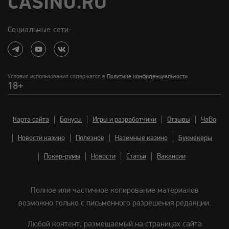
CASINO.RU
Социальные сети:
Условия использования содержатся в
Политике конфиденциальности
18+
Карта сайта
Бонусы
Игры и разработчики
Отзывы
ЧаВо
Новости казино
Полезное
Наземные казино
Букмекеры
Покер-румы
Новости
Статьи
Вакансии
Полное или частичное копирование материалов
возможно только с письменного разрешения редакции.
Любой контент, размещаемый на страницах сайта