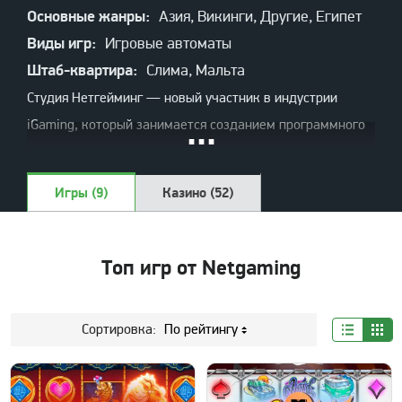
Основные жанры:
Азия, Викинги, Другие, Египет
Виды игр:
Игровые автоматы
Штаб-квартира:
Слима, Мальта
Студия Нетгейминг — новый участник в индустрии
iGaming, который занимается созданием программного
обеспечения для интернет-казино. Компания делает
акцент на качественной проработке графики в
Игры (9)
Казино (52)
автоматах, а также применении инновационной
механики. Пользователи, которые хотят играть в
игровые автоматы NetGaming бесплатно и без
Топ игр от Netgaming
регистрации, могут сделать это на официальном сайте
студии.
Сортировка:
По рейтингу