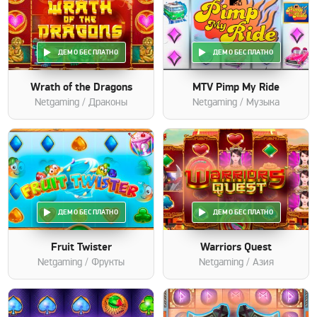
ДЕМО БЕСПЛАТНО
ДЕМО БЕСПЛАТНО
Wrath of the Dragons
MTV Pimp My Ride
Netgaming
/ Драконы
Netgaming
/ Музыка
ДЕМО БЕСПЛАТНО
ДЕМО БЕСПЛАТНО
Fruit Twister
Warriors Quest
Netgaming
/ Фрукты
Netgaming
/ Азия