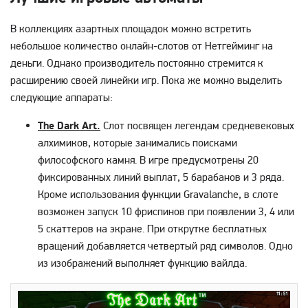
В коллекциях азартных площадок можно встретить
небольшое количество онлайн-слотов от Нетгейминг на
деньги. Однако производитель постоянно стремится к
расширению своей линейки игр. Пока же можно выделить
следующие аппараты:
The Dark Art.
Слот посвящен легендам средневековых
алхимиков, которые занимались поисками
философского камня. В игре предусмотрены 20
фиксированных линий выплат, 5 барабанов и 3 ряда.
Кроме использования функции Gravalanche, в слоте
возможен запуск 10 фриспинов при появлении 3, 4 или
5 скаттеров на экране. При открутке бесплатных
вращений добавляется четвертый ряд символов. Одно
из изображений выполняет функцию вайлда.