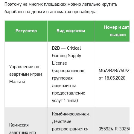
Поэтому на многих площадках можно легально крутить
барабаны на деньги в автоматах провайдера.
Номер и дата
Регулятор
Вид лицензии
выдачи
B2B — Critical
Gaming Supply
License
Управление по
(корпоративная
MGA/B2B/750/20
азартным играм
групповая
от 18.05.2020
Мальты
лицензия на
предоставление
услуг 1 типа)
Комбинированная.
Действие
Комиссия
распространяется
055924-R-332586
азартных игр