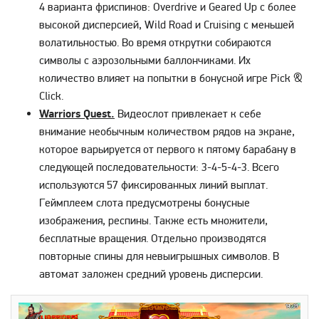
4 варианта фриспинов: Overdrive и Geared Up с более
высокой дисперсией, Wild Road и Cruising с меньшей
волатильностью. Во время открутки собираются
символы с аэрозольными баллончиками. Их
количество влияет на попытки в бонусной игре Pick &
Click.
Warriors Quest.
Видеослот привлекает к себе
внимание необычным количеством рядов на экране,
которое варьируется от первого к пятому барабану в
следующей последовательности: 3-4-5-4-3. Всего
используются 57 фиксированных линий выплат.
Геймплеем слота предусмотрены бонусные
изображения, респины. Также есть множители,
бесплатные вращения. Отдельно производятся
повторные спины для невыигрышных символов. В
автомат заложен средний уровень дисперсии.