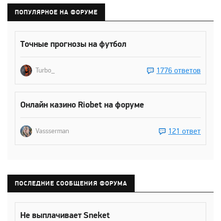
ПОПУЛЯРНОЕ НА ФОРУМЕ
Точные прогнозы на футбол
1776 ответов
Turbo_
Онлайн казино Riobet на форуме
121 ответ
Vassserman
ПОСЛЕДНИЕ СООБЩЕНИЯ ФОРУМА
Не выплачивает Sneket