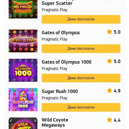
Super Scatter
Pragmatic Play
Демо бесплатно
5.0
Gates of Olympus
Pragmatic Play
Демо бесплатно
5.0
Gates of Olympus 1000
Pragmatic Play
Демо бесплатно
4.9
Sugar Rush 1000
Pragmatic Play
Демо бесплатно
Wild Coyote
4.4
Megaways