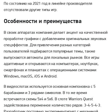
По состоянию на 2021 год в линейке производителя
отсутствовали другие типы игр.
Особенности и преимущества
В своих аппаратах компания делает акцент на качественной
проработке графики с добавлением оригинальных звуковых
спецэффектов. Для привлечения разных категорий
пользователей подбираются популярные темы, также
выпускаются автоматы для локальных рынков. Все игры
адаптивные и открываются на компьютерах, ноутбуках,
смартфонах и планшетах с операционными системами
Windows, macOS, iOS и Android.
В видеослотах используется основная компоновка с 5
барабанами и 3 рядами символов. В то же время
встречаются схемы 5х4 и 5х6. В слоте Warriors Quest
задействована переменное количество рядов: 3-4-5-4-3.
Разработчик постоянно экспериментирует с механикой