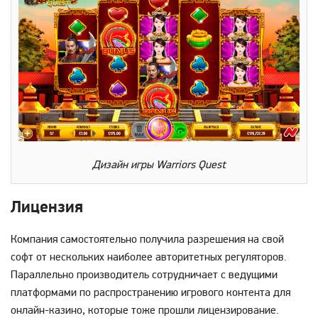
Дизайн игры Warriors Quest
Лицензия
Компания самостоятельно получила разрешения на свой
софт от нескольких наиболее авторитетных регуляторов.
Параллельно производитель сотрудничает с ведущими
платформами по распространению игрового контента для
онлайн-казино, которые тоже прошли лицензирование.