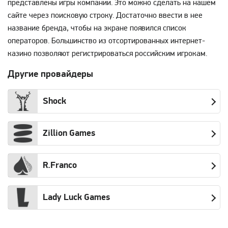
представлены игры компании. Это можно сделать на нашем
сайте через поисковую строку. Достаточно ввести в нее
название бренда, чтобы на экране появился список
операторов. Большинство из отсортированных интернет-
казино позволяют регистрироваться российским игрокам.
Другие провайдеры
Shock
Zillion Games
R.Franco
Lady Luck Games