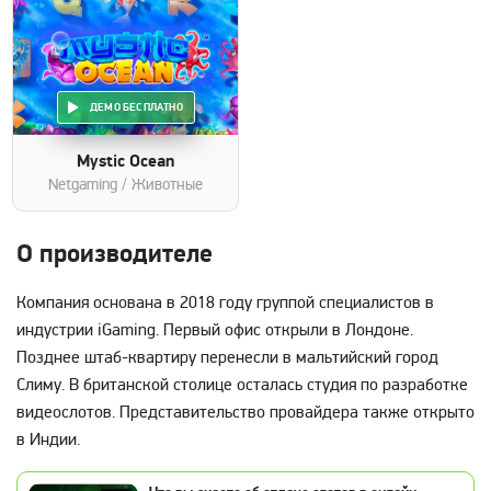
ДЕМО БЕСПЛАТНО
Mystic Ocean
Netgaming
/ Животные
О производителе
Компания основана в 2018 году группой специалистов в
индустрии iGaming. Первый офис открыли в Лондоне.
Позднее штаб-квартиру перенесли в мальтийский город
Слиму. В британской столице осталась студия по разработке
видеослотов. Представительство провайдера также открыто
в Индии.