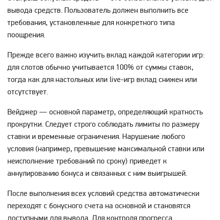
вывода средств. Пользователь должен выполнить все
требования, установленные для конкретного типа
поощрения.
Прежде всего важно изучить вклад каждой категории игр:
для слотов обычно учитывается 100% от суммы ставок,
тогда как для настольных или live-игр вклад снижен или
отсутствует.
Вейджер — основной параметр, определяющий кратность
прокрутки. Следует строго соблюдать лимиты по размеру
ставки и временные ограничения. Нарушение любого
условия (например, превышение максимальной ставки или
неисполнение требований по сроку) приведет к
аннулированию бонуса и связанных с ним выигрышей.
После выполнения всех условий средства автоматически
переходят с бонусного счета на основной и становятся
доступными для вывода. Для контроля прогресса