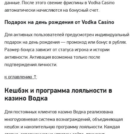
данные. После этого свежие фриспины в Vodka Casino
автоматически начисляются на бонусный счет.
Подарок на день рождения от Vodka Casino
Для активных пользователей предусмотрен индивидуальный
подарок на день рождения — промокод или бонус в рублях.
Размер бонуса зависит от статуса игрока и истории
активности. Активация возможна только после
подтверждения личности.
к оглавлению ↑
Кешбэк и программа лояльности в
казино Водка
Для постоянных клиентов казино Водка реализована
многоуровневая система вознаграждений, объединяющая
кешбэк и накопительную программу лояльности. Каждая