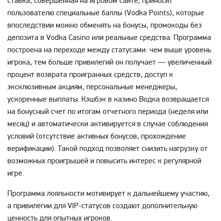
ставка, совершенная на игровом сайте, приносит
пользователю специальные баллы (Vodka Points), которые
впоследствии можно обменять на бонусы, промокоды без
депозита в Vodka Casino или реальные средства. Программа
построена на переходе между статусами: чем выше уровень
игрока, тем больше привилегий он получает — увеличенный
процент возврата проигранных средств, доступ к
эксклюзивным акциям, персональные менеджеры,
ускоренные выплаты. Кэшбэк в казино Водка возвращается
на бонусный счет по итогам отчетного периода (неделя или
месяц) и автоматически активируется в случае соблюдения
условий (отсутствие активных бонусов, прохождение
верификации). Такой подход позволяет снизить нагрузку от
возможных проигрышей и повысить интерес к регулярной
игре.
Программа лояльности мотивирует к дальнейшему участию,
а привилегии для VIP-статусов создают дополнительную
ценность для опытных игроков.