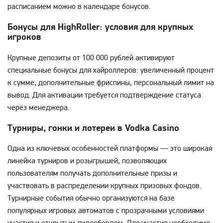
расписанием можно в календаре бонусов.
Бонусы для HighRoller: условия для крупных
игроков
Крупные депозиты от 100 000 рублей активируют
специальные бонусы для хайроллеров: увеличенный процент
к сумме, дополнительные фриспины, персональный лимит на
вывод. Для активации требуется подтверждение статуса
через менеджера.
Турниры, гонки и лотереи в Vodka Casino
Одна из ключевых особенностей платформы — это широкая
линейка турниров и розыгрышей, позволяющих
пользователям получать дополнительные призы и
участвовать в распределении крупных призовых фондов.
Турнирные события обычно организуются на базе
популярных игровых автоматов с прозрачными условиями