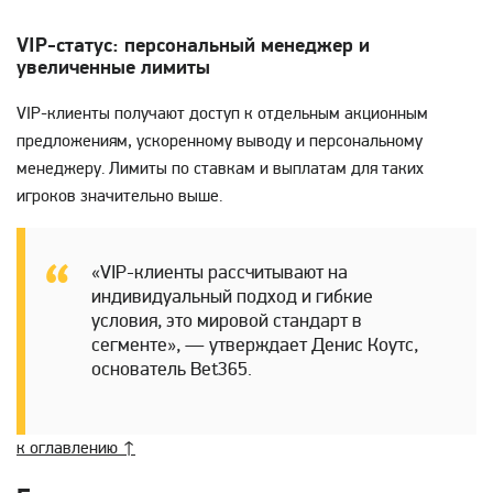
VIP-статус: персональный менеджер и
увеличенные лимиты
VIP-клиенты получают доступ к отдельным акционным
предложениям, ускоренному выводу и персональному
менеджеру. Лимиты по ставкам и выплатам для таких
игроков значительно выше.
«VIP-клиенты рассчитывают на
индивидуальный подход и гибкие
условия, это мировой стандарт в
сегменте», — утверждает Денис Коутс,
основатель Bet365.
к оглавлению ↑