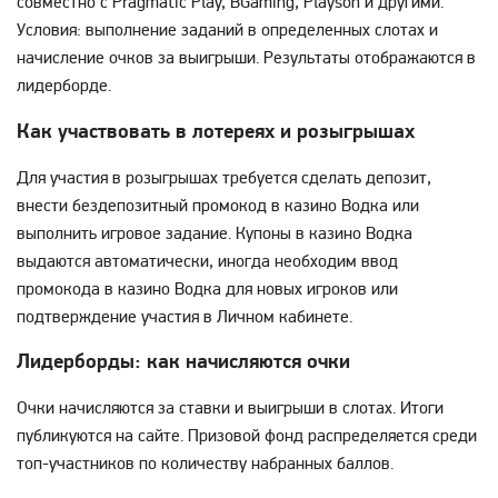
совместно с Pragmatic Play, BGaming, Playson и другими.
Условия: выполнение заданий в определенных слотах и
начисление очков за выигрыши. Результаты отображаются в
лидерборде.
Как участвовать в лотереях и розыгрышах
Для участия в розыгрышах требуется сделать депозит,
внести бездепозитный промокод в казино Водка или
выполнить игровое задание. Купоны в казино Водка
выдаются автоматически, иногда необходим ввод
промокода в казино Водка для новых игроков или
подтверждение участия в Личном кабинете.
Лидерборды: как начисляются очки
Очки начисляются за ставки и выигрыши в слотах. Итоги
публикуются на сайте. Призовой фонд распределяется среди
топ-участников по количеству набранных баллов.