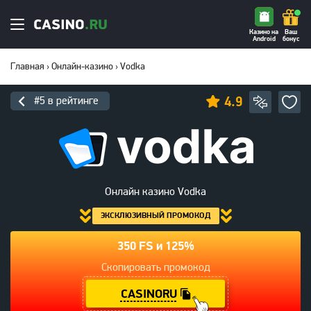
Казино на
Ваш
Android
бонус
Главная
›
Онлайн-казино
›
Vodka
4.9
#5 в рейтинге
Онлайн казино Vodka
ЭКСКЛЮЗИВНЫЙ ПРОМОКОД
350 FS и 125%
Скопировать промокод
CASINORU