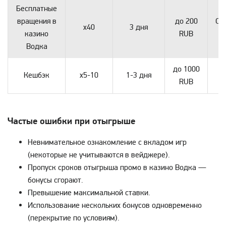
Бесплатные
вращения в
до 200
Оп
x40
3 дня
казино
RUB
Водка
до 1000
Кешбэк
x5-10
1-3 дня
RUB
Частые ошибки при отыгрыше
Невнимательное ознакомление с вкладом игр
(некоторые не учитываются в вейджере).
Пропуск сроков отыгрыша промо в казино Водка —
бонусы сгорают.
Превышение максимальной ставки.
Использование нескольких бонусов одновременно
(перекрытие по условиям).