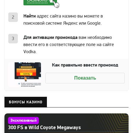
CASINORU
Найти
адрес сайта казино вы можете в
поисковой системе Яндекс или Google.
Для активации промокода
вам необходимо
ввести его в соответствующее поле на сайте
Vodka.
Как правильно ввести промокод
Показать
БОНУСЫ КАЗИНО
Эксклюзивный
300 FS в Wild Coyote Megaways