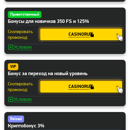
Приветственный
Бонусы для новичков 350 FS и 125%
Скопировать
CASINORU
промокод
Условия
VIP
Бонус за переход на новый уровень
Скопировать
CASINORU
промокод
Условия
Reload
Криптобонус 3%