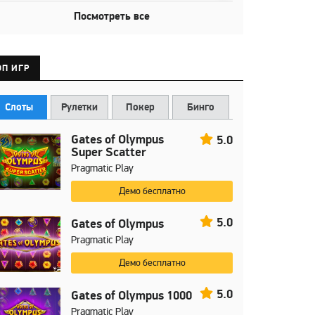
Посмотреть все
ОП ИГР
Слоты
Рулетки
Покер
Бинго
Gates of Olympus
5.0
Super Scatter
Pragmatic Play
Демо бесплатно
5.0
Gates of Olympus
Pragmatic Play
Демо бесплатно
5.0
Gates of Olympus 1000
Pragmatic Play