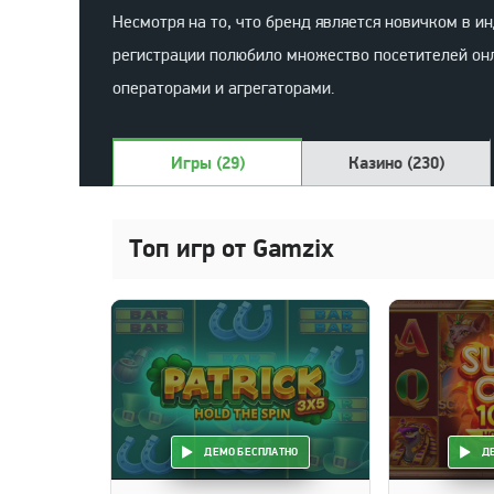
Несмотря на то, что бренд является новичком в и
регистрации полюбило множество посетителей онл
операторами и агрегаторами.
Игры (29)
Казино (230)
Топ игр от Gamzix
ДЕМО БЕСПЛАТНО
Д