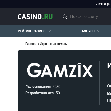
РЕЙТИНГ КАЗИНО
БОНУСЫ
Главная
›
Игровые автоматы
И
О
Год основания:
2020
Разработано игр:
50+
В
Ш