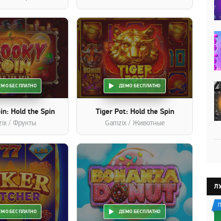
ЕМО БЕСПЛАТНО
ДЕМО БЕСПЛАТНО
in: Hold the Spin
Tiger Pot: Hold the Spin
ix
/ Фрукты
Gamzix
/ Животные
Л
ЕМО БЕСПЛАТНО
ДЕМО БЕСПЛАТНО