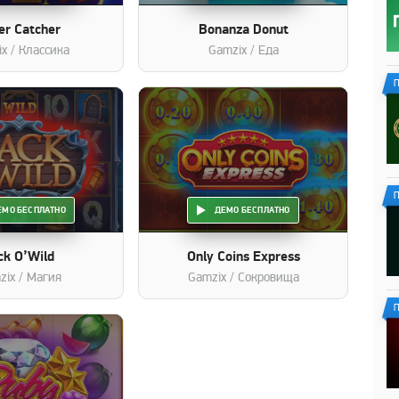
er Catcher
Bonanza Donut
ix
/ Классика
Gamzix
/ Еда
ЕМО БЕСПЛАТНО
ДЕМО БЕСПЛАТНО
ck O’Wild
Only Coins Express
zix
/ Магия
Gamzix
/ Сокровища