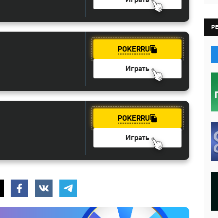
Р
POKERRU
Играть
POKERRU
Играть