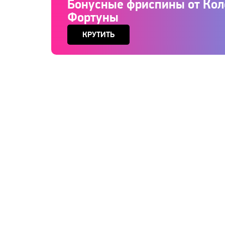
Бонусные фриспины от Кол
Фортуны
КРУТИТЬ