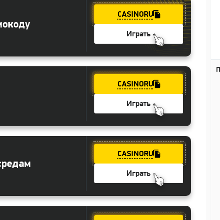
CASINORU
омокоду
Играть
П
CASINORU
Играть
CASINORU
 средам
Играть