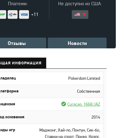
Платежи:
Не доступно из США:
+11
Отзывы
Новости
БЩАЯ ИНФОРМАЦИЯ
ладелец
Pokerdom Limited
латформа
Собственная
ицензия
Curacao: 1668/JAZ
од основания
2014
иды игр
Маджонг,
Хай-ло,
Понтун,
Сик-бо,
Ставки на спорт,
Покер
,
Крэпс,