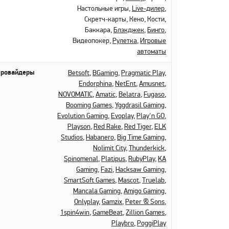
Настольные игры,
Live-дилер
,
Скретч-карты,
Кено,
Кости,
Баккара,
Блэкджек
,
Бинго
,
Видеопокер,
Рулетка
,
Игровые
автоматы
ровайдеры
Betsoft
,
BGaming
,
Pragmatic Play
,
Endorphina
,
NetEnt
,
Amusnet
,
NOVOMATIC
,
Amatic
,
Belatra
,
Fugaso
,
Booming Games
,
Yggdrasil Gaming
,
Evolution Gaming
,
Evoplay
,
Play'n GO
,
Playson
,
Red Rake
,
Red Tiger
,
ELK
Studios
,
Habanero
,
Big Time Gaming
,
Nolimit City
,
Thunderkick
,
Spinomenal
,
Platipus
,
RubyPlay
,
KA
Gaming
,
Fazi
,
Hacksaw Gaming
,
SmartSoft Games
,
Mascot
,
Truelab
,
Mancala Gaming
,
Amigo Gaming
,
Onlyplay
,
Gamzix
,
Peter & Sons
,
1spin4win
,
GameBeat
,
Zillion Games
,
Playbro
,
PoggiPlay