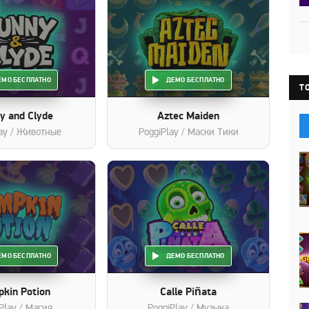
ЕМО БЕСПЛАТНО
ДЕМО БЕСПЛАТНО
Т
y and Clyde
Aztec Maiden
ay
/ Животные
PoggiPlay
/ Маски Тики
ЕМО БЕСПЛАТНО
ДЕМО БЕСПЛАТНО
kin Potion
Calle Piñata
Play
/ Магия
PoggiPlay
/ Музыка