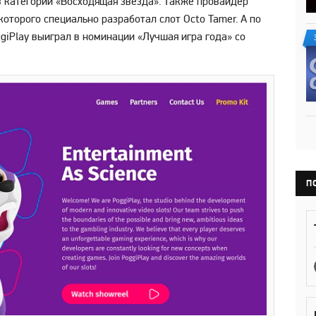
в категории «Восходящая звезда». Также провайдер
которого специально разработал слот Octo Tamer. А по
oggiPlay выиграл в номинации «Лучшая игра года» со
П