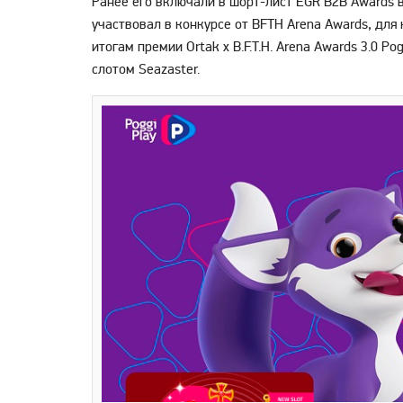
Ранее его включали в шорт-лист EGR B2B Awards 
участвовал в конкурсе от BFTH Arena Awards, для 
итогам премии Ortak x B.F.T.H. Arena Awards 3.0 P
слотом Seazaster.