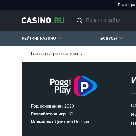
РЕЙТИНГ КАЗИНО
БОНУСЫ
Главная
›
Игровые автоматы
И
О
Год основания:
2020
Разработано игр:
33
В
Владелец:
Дмитрий Погосян
Ш