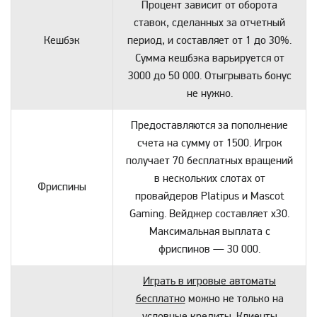
Процент зависит от оборота
ставок, сделанных за отчетный
Кешбэк
период, и составляет от 1 до 30%.
Сумма кешбэка варьируется от
3000 до 50 000. Отыгрывать бонус
не нужно.
Предоставляются за пополнение
счета на сумму от 1500. Игрок
получает 70 бесплатных вращений
в нескольких слотах от
Фриспины
провайдеров Platipus и Mascot
Gaming. Вейджер составляет x30.
Максимальная выплата с
фриспинов — 30 000.
Играть в игровые автоматы
бесплатно
можно не только на
условные кредиты. Клиенты