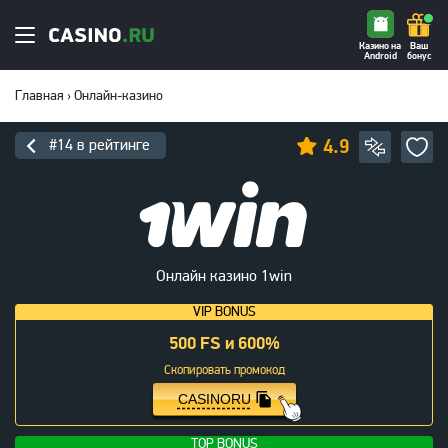
Казино на
Ваш
Android
бонус
Главная
›
Онлайн-казино
4.9
#14 в рейтинге
Онлайн казино 1win
VIP BONUS
500 FS и 600%
Скопировать промокод
CASINORU
TOP BONUS