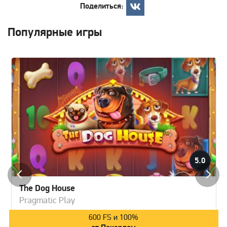
Поделиться:
Популярные игры
5.0
The Dog House
Pragmatic Play
600 FS и 100%