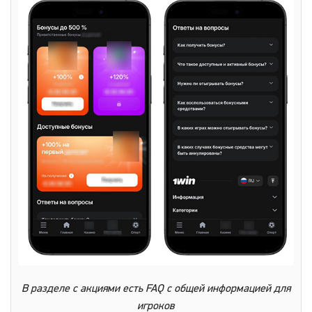
В разделе с акциями есть FAQ с общей информацией для
игроков