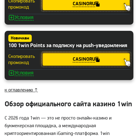
Скопировать
CASINORU
KRW, KES, JOD, IRR, IQD, IDR, GNF,
промокод
GMD, GHS, ETB, EGP, DZD, DJF, CDF,
BWP, BOB, BIF, BHD, BDT, AOA, CLP,
Условия
PEN, HKD, SGD, AMD, UZS, AZN, MDL,
DASH, COP, KGS, BYN, THB, USDT,
DOGE, INR, ARS, KZT, ZAR, CZK, UAH,
Новичкам
NZD, MXN, GEL, BRL, TRY, PLN, LTC,
100 1win Points за подписку на push-уведомления
XRP, JPY, CAD, AUD, SEK
Скопировать
CASINORU
Лимит на вывод
промокод
Без ограничений
средств:
Условия
Ограничение за
Без ограничений
транзакцию:
к оглавлению ↑
Способы пополнения
Мир, СБП,
Visa
,
Mastercard
, Tether,
Обзор официального сайта казино 1win
Bitcoin
,
Ethereum
,
Dogecoin
,
Dash
,
Ripple,
Litecoin
, Monero,
Tron
, Альфа-
С 2026 года 1win — это не просто онлайн-казино и
Банк, SberPay, Криптовалюта, Банк
букмекерская площадка, а международная
ВТБ, Sky Pay, FK Wallet, Stellar, T-Pay
криптоориентированная iGaming-платформа. 1win