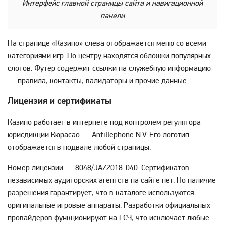
Интерфейс главной страницы сайта и навигационной
панели
На странице «Казино» слева отображается меню со всеми
категориями игр. По центру находятся обложки популярных
слотов. Футер содержит ссылки на служебную информацию
— правила, контакты, валидаторы и прочие данные.
Лицензия и сертификаты
Казино работает в интернете под контролем регулятора
юрисдикции Кюрасао — Antillephone N.V. Его логотип
отображается в подвале любой страницы.
Номер лицензии — 8048/JAZ2018-040. Сертификатов
независимых аудиторских агентств на сайте нет. Но наличие
разрешения гарантирует, что в каталоге используются
оригинальные игровые аппараты. Разработки официальных
провайдеров функционируют на ГСЧ, что исключает любые