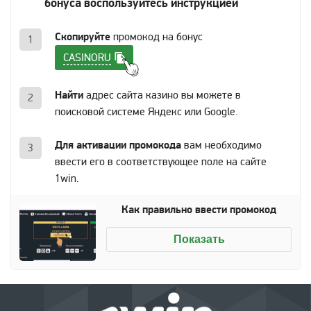
бонуса воспользуйтесь инструкцией
Endorphina
,
NetEnt
,
Amusnet
,
NOVOMATIC
,
Amatic
,
Belatra
,
1x2
Скопируйте
промокод на бонус
Gaming
,
Fugaso
,
Booming Games
,
Playtech
,
Yggdrasil Gaming
,
Evolution
CASINORU
Gaming
,
Evoplay
,
Playson
,
Red Tiger
,
Push Gaming
,
Habanero
,
Kalamba
Найти
адрес сайта казино вы можете в
Games
,
Big Time Gaming
,
Nolimit City
,
Thunderkick
,
Skywind
,
GameArt
,
Iron
поисковой системе Яндекс или Google.
Dog Studio
,
Tom Horn Gaming
,
Spinomenal
,
Platipus
,
Swintt
,
Apollo
Для активации промокода
вам необходимо
Games
,
BF Games
,
PG SOFT
,
ввести его в соответствующее поле на сайте
WorldMatch
,
RubyPlay
,
Spadegaming
,
1win.
KA Gaming
,
Spinmatic
,
Fazi
,
Nucleus
,
Hacksaw Gaming
,
SmartSoft Games
,
Как правильно ввести промокод
Mascot
,
Caleta Gaming
,
Truelab
,
Mancala Gaming
,
7 Mojos
,
Amigo
Показать
Gaming
,
Onlyplay
,
Gamzix
,
Gaming
Corps
,
SlotMill
,
CQ9 Gaming
,
AvatarUX
,
Peter & Sons
,
1spin4win
,
GameBeat
,
Zillion Games
,
Playbro
,
Dynabit
Gaming
,
Ebaka Games
,
PoggiPlay