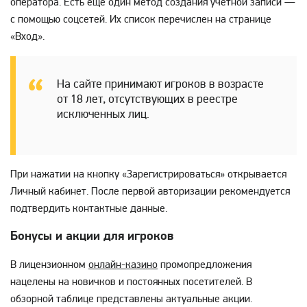
оператора. Есть еще один метод создания учетной записи —
с помощью соцсетей. Их список перечислен на странице
«Вход».
На сайте принимают игроков в возрасте
от 18 лет, отсутствующих в реестре
исключенных лиц.
При нажатии на кнопку «Зарегистрироваться» открывается
Личный кабинет. После первой авторизации рекомендуется
подтвердить контактные данные.
Бонусы и акции для игроков
В лицензионном
онлайн-казино
промопредложения
нацелены на новичков и постоянных посетителей. В
обзорной таблице представлены актуальные акции.