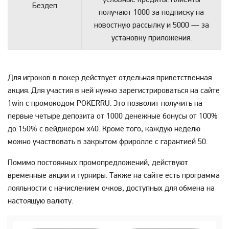
Бездеп
получают 1000 за подписку на
новостную рассылку и 5000 — за
установку приложения.
Для игроков в покер действует отдельная приветственная
акция. Для участия в ней нужно зарегистрироваться на сайте
1win с промокодом POKERRU. Это позволит получить на
первые четыре депозита от 1000 денежные бонусы от 100%
до 150% с вейджером х40. Кроме того, каждую неделю
можно участвовать в закрытом фриролле с гарантией 50.
Помимо постоянных промопредложений, действуют
временные акции и турниры. Также на сайте есть программа
лояльности с начислением очков, доступных для обмена на
настоящую валюту.