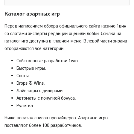
Каталог азартных игр
Перед написанием обзора официального сайта казино 1вин
со слотами эксперты редакции оценили лобби. Ссылка на
каталог игр доступна в главном меню. В левой части экрана
отображаются все категории:
Собственные разработки 1win.
Быстрые игры.
Слоты.
Drops & Wins.
Лайв-игры с дилерами.
Автоматы с покупкой бонуса.
Рулетка.
Ниже показан список провайдеров. Азартные игры
поставляют более 100 разработчиков.