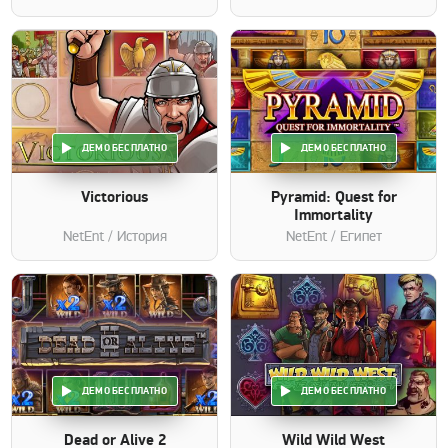
ДЕМО БЕСПЛАТНО
ДЕМО БЕСПЛАТНО
Victorious
Pyramid: Quest for
Immortality
NetEnt
/ История
NetEnt
/ Египет
ДЕМО БЕСПЛАТНО
ДЕМО БЕСПЛАТНО
Dead or Alive 2
Wild Wild West