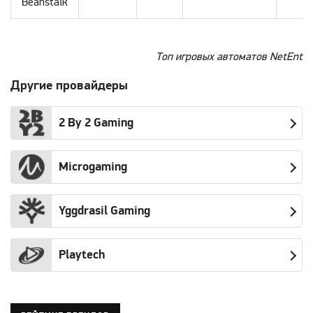
Beanstalk
Топ игровых автоматов NetEnt
Другие провайдеры
2 By 2 Gaming
Microgaming
Yggdrasil Gaming
Playtech