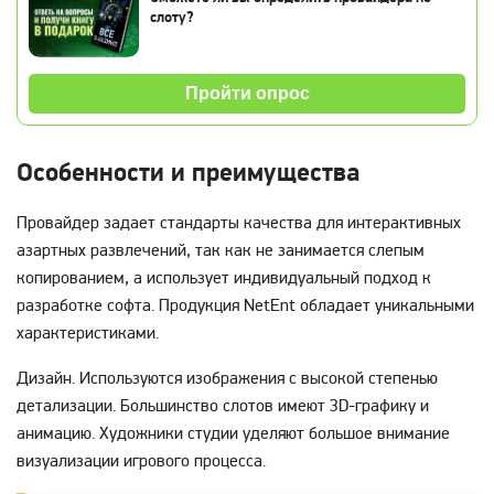
слоту?
Пройти опрос
Особенности и преимущества
Провайдер задает стандарты качества для интерактивных
азартных развлечений, так как не занимается слепым
копированием, а использует индивидуальный подход к
разработке софта. Продукция NetEnt обладает уникальными
характеристиками.
Дизайн. Используются изображения с высокой степенью
детализации. Большинство слотов имеют 3D-графику и
анимацию. Художники студии уделяют большое внимание
визуализации игрового процесса.