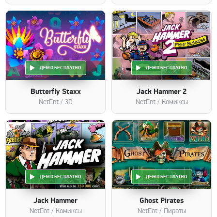
ДЕМО БЕСПЛАТНО
ДЕМО БЕСПЛАТНО
Butterfly Staxx
Jack Hammer 2
NetEnt
/ 3D
NetEnt
/ Комиксы
ДЕМО БЕСПЛАТНО
ДЕМО БЕСПЛАТНО
Jack Hammer
Ghost Pirates
NetEnt
/ Комиксы
NetEnt
/ Пираты