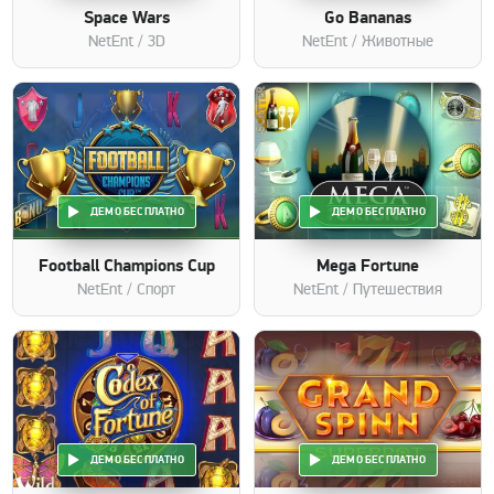
Space Wars
Go Bananas
NetEnt
/ 3D
NetEnt
/ Животные
ДЕМО БЕСПЛАТНО
ДЕМО БЕСПЛАТНО
Football Champions Cup
Mega Fortune
NetEnt
/ Спорт
NetEnt
/ Путешествия
ДЕМО БЕСПЛАТНО
ДЕМО БЕСПЛАТНО