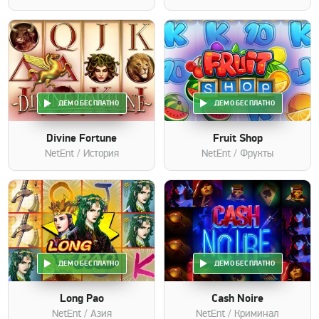
ДЕМО БЕСПЛАТНО
ДЕМО БЕСПЛАТНО
Divine Fortune
Fruit Shop
NetEnt
/ История
NetEnt
/ Фрукты
ДЕМО БЕСПЛАТНО
ДЕМО БЕСПЛАТНО
Long Pao
Cash Noire
NetEnt
/ Азия
NetEnt
/ Криминал