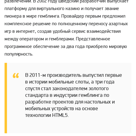
развлечений. В 2002 году шведский разработчик выпускает
платформу для виртуального казино и получает звание
пионера в мире гемблинга. Провайдер первым предложил
комплексное решение по полноценному переносу азартных
игр в интернет, создав удобный сервис взаимодействия
между оператором и гемблерами. Представленное
программное обеспечение за два года приобрело мировую
популярность.
В 2011-м производитель выпустил первые
в истории мобильные слоты, а три года
спустя стал законодателем золотого
стандарта в индустрии гемблинга по
разработке проектов для настольных и
мобильных устройств на основе
технологии HTML5.