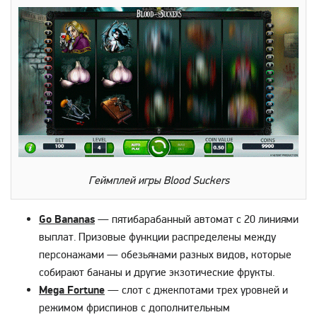
Геймплей игры Blood Suckers
Go Bananas
— пятибарабанный автомат с 20 линиями
выплат. Призовые функции распределены между
персонажами — обезьянами разных видов, которые
собирают бананы и другие экзотические фрукты.
Mega Fortune
— слот с джекпотами трех уровней и
режимом фриспинов с дополнительным