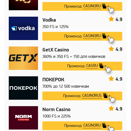
CASINORU
Промокод:
4.9
Vodka
350 FS и 125%
CASINORU
Промокод:
4.9
GetX Casino
360% и 350 FS + 150 для новичков
CASRU
Промокод:
4.9
ПОКЕРОК
700% до 12 500 новичкам
CASINORUS
Промокод:
4.9
Norm Casino
1000 FS и 225%
CASINORU
Промокод: