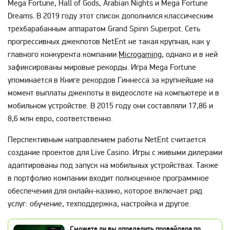
Mega Fortune, Hall of Gods, Arabian Nights и Mega Fortune
Dreams. В 2019 году этот список дополнился классическим
трехбарабанным аппаратом Grand Spinn Superpot. Сеть
прогрессивных джекпотов NetEnt не такая крупная, как у
главного конкурента компании
Microgaming
, однако и в ней
зафиксированы мировые рекорды. Игра Mega Fortune
упоминается в Книге рекордов Гиннесса за крупнейшие на
момент выплаты джекпоты в видеослоте на компьютере и в
мобильном устройстве. В 2015 году они составляли 17,86 и
8,6 млн евро, соответственно.
Перспективным направлением работы NetEnt считается
создание проектов для Live Casino. Игры с живыми дилерами
адаптированы под запуск на мобильных устройствах. Также
в портфолио компании входит полноценное программное
обеспечения для онлайн-казино, которое включает ряд
услуг: обучение, техподдержка, настройка и другое.
Сможете ли вы определить провайдера по