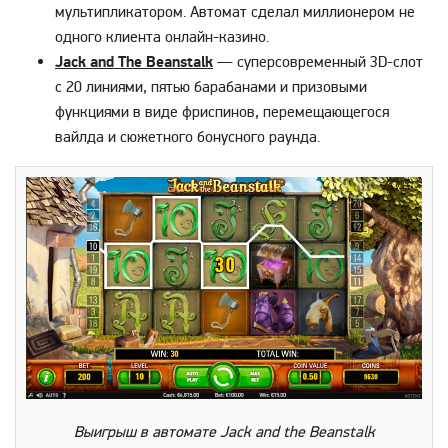
мультипликатором. Автомат сделал миллионером не
одного клиента онлайн-казино.
Jack and The Beanstalk
— суперсовременный 3D-слот
с 20 линиями, пятью барабанами и призовыми
функциями в виде фриспинов, перемещающегося
вайлда и сюжетного бонусного раунда.
Выигрыш в автомате Jack and the Beanstalk