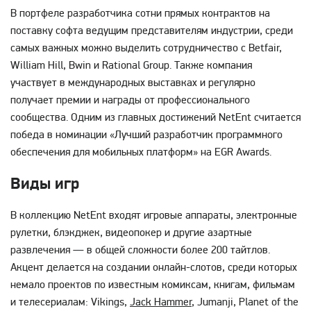
В портфеле разработчика сотни прямых контрактов на
поставку софта ведущим представителям индустрии, среди
самых важных можно выделить сотрудничество с Betfair,
William Hill, Bwin и Rational Group. Также компания
участвует в международных выставках и регулярно
получает премии и награды от профессионального
сообщества. Одним из главных достижений NetEnt считается
победа в номинации «Лучший разработчик программного
обеспечения для мобильных платформ» на EGR Awards.
Виды игр
В коллекцию NetEnt входят игровые аппараты, электронные
рулетки, блэкджек, видеопокер и другие азартные
развлечения — в общей сложности более 200 тайтлов.
Акцент делается на создании онлайн-слотов, среди которых
немало проектов по известным комиксам, книгам, фильмам
и телесериалам: Vikings,
Jack Hammer
, Jumanji, Planet of the