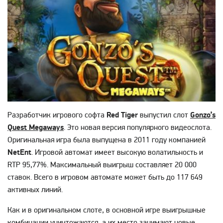
Разработчик игрового софта
Red Tiger
выпустил слот
Gonzo’s
Quest Megaways
. Это новая версия популярного видеослота.
Оригинальная игра была выпущена в 2011 году компанией
NetEnt
. Игровой автомат имеет высокую волатильность и
RTP 95,77%. Максимальный выигрыш составляет 20 000
ставок. Всего в игровом автомате может быть до 117 649
активных линий.
Как и в оригинальном слоте, в основной игре выигрышные
комбинации уничтожаются, а их место занимают новые