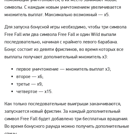
символы. С каждым новым уничтожением увеличивается
множитель выплат. Максимально возможный — х5.
Для запуска бонусной игры необходимо, чтобы три символа
Free Fall или два символа Free Fall и один Wild выпали
последовательно, начиная с крайнего левого барабана.
Бонус состоит из девяти фриспинов, во время которых все
выплаты получают дополнительный множитель х3:
первое уничтожение — множитель выплат х3;
второе — х6;
третье — х9;
четвертое — х15.
Как только последовательные выигрыши заканчиваются,
запускается новый фриспин. За каждый дополнительный
символ Free Fall будет добавлено три бесплатных вращения.
Во время бонусного раунда можно получить дополнительные
спины.