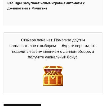
Red Tiger запускает новые игровые автоматы с
джекпотами в Мичигане
Отзывов пока нет. Помогите другим
пользователям с выбором — будьте первым, кто
поделится своим мнением о данном обзоре, и
получите уникальный бонус.