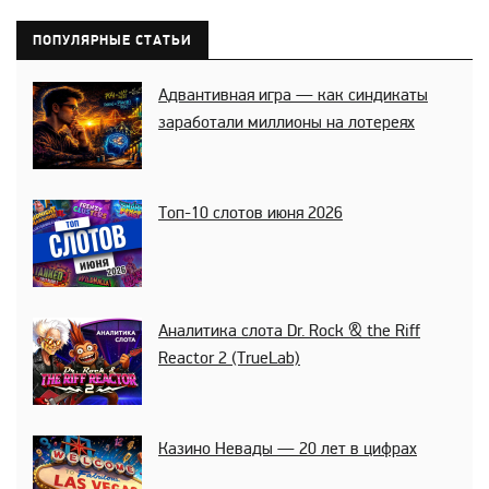
ПОПУЛЯРНЫЕ СТАТЬИ
Адвантивная игра — как синдикаты
заработали миллионы на лотереях
Топ-10 слотов июня 2026
Аналитика слота Dr. Rock & the Riff
Reactor 2 (TrueLab)
Казино Невады — 20 лет в цифрах