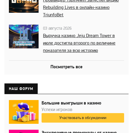
Rebuilding Lives в онлайн-казино
TriunfoBet
03 августа 2026
Выручка казино Jeju Dream Tower в
июле достигла второго по величине
показателя за всю историю
Посмотреть все
НАШ ФОРУМ
Большие выигрыши в казино
Успехи игроков
Участвовать в обсуждении
Эксклюзивные промокоды от казино