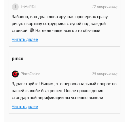
I
ImMoRTaL
17 минут назад
Забавно, как два слова «ручная проверка» сразу
рисуют картину сотрудника с лупой над каждой
ставкой. 😄 На деле чаще всего это обычный
контроль перед выплатой. Главное — чтобы
Читать далее
проверка имела разумные сроки и не превращалась
в вечный квест.
pinco
PincoCasino
29 минут назад
Здравствуйте! Видим, что первоначальный вопрос по
вашей жалобе был решен. После прохождения
стандартной верификации вы успешно вывели
средства, находящиеся на вашем балансе. Сейчас же
Читать далее
ваш аккаунт проходит дополнительную верификацию
в соответствии с пунктом 10.2 Пользовательского
Соглашения. Проверка проводится в целях