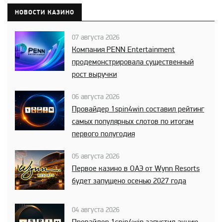
безопасности платформы и пользователей. Вывод
НОВОСТИ КАЗИНО
средств станет снова доступен только после
успешного прохождения процедуры. Если вы уже
07 августа 2026
предоставили запрошенную специалистами
Компания PENN Entertainment
информацию по электронной почте, пожалуйста,
продемонстрировала существенный
ожидайте дальнейших инструкций в течение 5
рост выручки
рабочих дней. Также просим воздержаться от
распространения неподтвержденной информации о
06 августа 2026
работе нашей платформы. Для объективного
Провайдер 1spin4win составил рейтинг
обсуждения ситуации важно опираться на факты и
самых популярных слотов по итогам
личный опыт, поэтому просим не вводить других
первого полугодия
читателей в заблуждение сведениями о случаях, к
которым вы не имеете отношения и достоверность
05 августа 2026
которых не подтверждена. Благодарим за
Первое казино в ОАЭ от Wynn Resorts
сотрудничество и понимание.
будет запущено осенью 2027 года
04 августа 2026
Провайдер 1spin4win запустил акцию