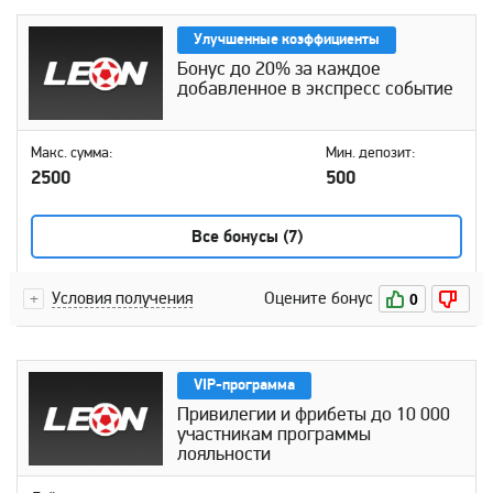
Улучшенные коэффициенты
Бонус до 20% за каждое
добавленное в экспресс событие
Макс. сумма:
Мин. депозит:
2500
500
Все бонусы (7)
Условия
получения
Оцените бонус
0
VIP-программа
Привилегии и фрибеты до 10 000
участникам программы
лояльности