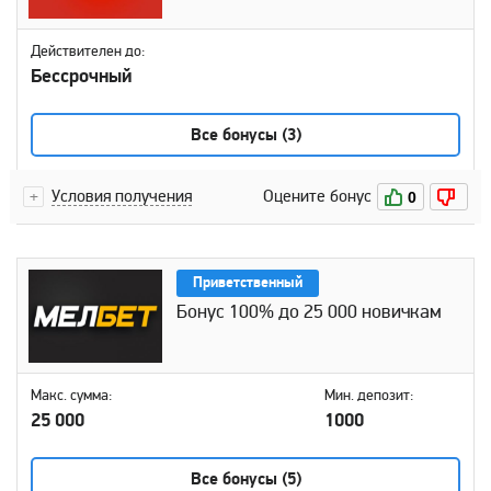
Действителен до:
Бессрочный
Все бонусы (3)
Условия
получения
Оцените бонус
0
Приветственный
Бонус 100% до 25 000 новичкам
Макс. сумма:
Мин. депозит:
25 000
1000
Все бонусы (5)