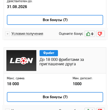
Действителен до:
31.08.2026
Все бонусы (7)
Условия
получения
Оцените бонус
0
Фрибет
До 18 000 фрибетами за
приглашение друга
Макс. сумма:
Мин. депозит:
18 000
1000
Все бонусы (7)