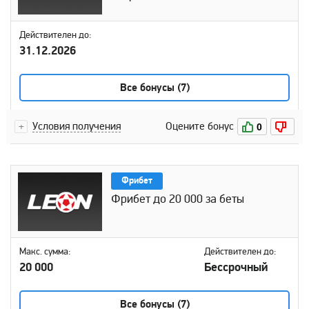
Действителен до:
31.12.2026
Все бонусы (7)
Условия
получения
Оцените бонус
0
Фрибет
Фрибет до 20 000 за беты
Макс. сумма:
Действителен до:
20 000
Бессрочный
Все бонусы (7)