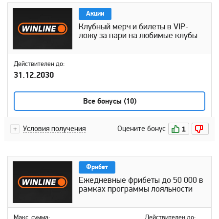
Акции
Клубный мерч и билеты в VIP-
ложу за пари на любимые клубы
Действителен до:
31.12.2030
Все бонусы (10)
Условия
получения
Оцените бонус
1
Фрибет
Ежедневные фрибеты до 50 000 в
рамках программы лояльности
Макс. сумма:
Действителен до: