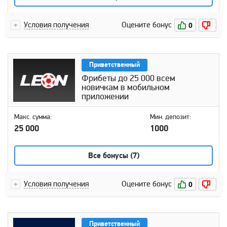
Условия
получения
Оцените бонус
0
Приветственный
Фрибеты до 25 000 всем
новичкам в мобильном
приложении
Макс. сумма:
Мин. депозит:
25 000
1000
Все бонусы (7)
Условия
получения
Оцените бонус
0
Приветственный