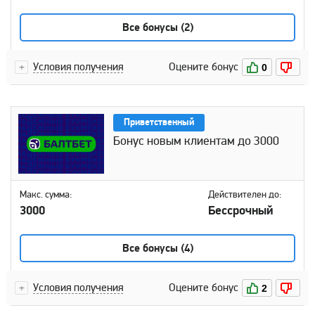
Все бонусы (2)
Условия
получения
Оцените бонус
0
Приветственный
Бонус новым клиентам до 3000
Макс. сумма:
Действителен до:
3000
Бессрочный
Все бонусы (4)
Условия
получения
Оцените бонус
2