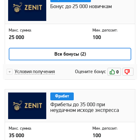
Бонус до 25 000 новичкам
Макс. сумма:
Мин. депозит:
25 000
100
Все бонусы (2)
Условия
получения
Оцените бонус
0
Фрибет
Фрибеты до 35 000 при
неудачном исходе экспресса
Макс. сумма:
Мин. депозит:
35 000
100