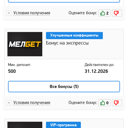
Условия
получения
Оцените бонус
2
Улучшенные коэффициенты
Бонус на экспрессы
Мин. депозит:
Действителен до:
500
31.12.2026
Все бонусы (5)
Условия
получения
Оцените бонус
0
VIP-программа