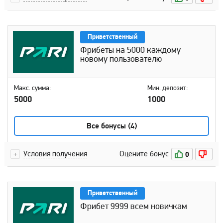
Приветственный
Фрибеты на 5000 каждому
новому пользователю
Макс. сумма:
Мин. депозит:
5000
1000
Все бонусы (4)
Условия
получения
Оцените бонус
0
Приветственный
Фрибет 9999 всем новичкам