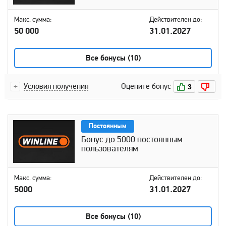
Макс. сумма:
Действителен до:
50 000
31.01.2027
Все бонусы (10)
Условия
получения
Оцените бонус
3
Постоянным
Бонус до 5000 постоянным
пользователям
Макс. сумма:
Действителен до:
5000
31.01.2027
Все бонусы (10)