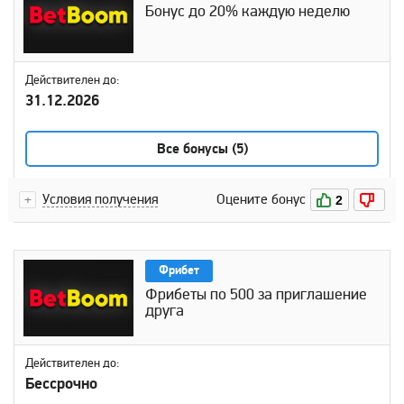
Бонус до 20% каждую неделю
Действителен до:
31.12.2026
Все бонусы (5)
Условия
получения
Оцените бонус
2
Фрибет
Фрибеты по 500 за приглашение
друга
Действителен до:
Бессрочно