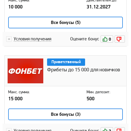
Макс. сумма:
Действителен до:
10 000
31.12.2027
Все бонусы (5)
Условия
получения
Оцените бонус
0
Приветственный
Фрибеты до 15 000 для новичков
Макс. сумма:
Мин. депозит:
15 000
500
Все бонусы (3)
Условия
получения
Оцените бонус
2