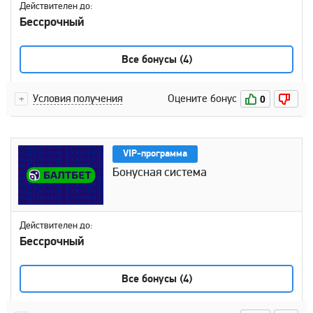
Действителен до:
Бессрочный
Все бонусы (4)
Условия
получения
Оцените бонус
0
VIP-программа
Бонусная система
Действителен до:
Бессрочный
Все бонусы (4)