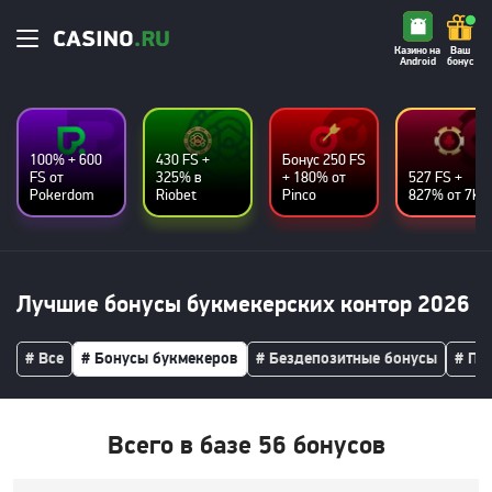
Казино на
Ваш
Android
бонус
100% + 600
430 FS +
Бонус 250 FS
FS от
325% в
+ 180% от
527 FS +
Pokerdom
Riobet
Pinco
827% от 7K
Лучшие бонусы букмекерских контор 2026
# Все
# Бонусы букмекеров
# Бездепозитные бонусы
# Пр
Всего в базе 56 бонусов