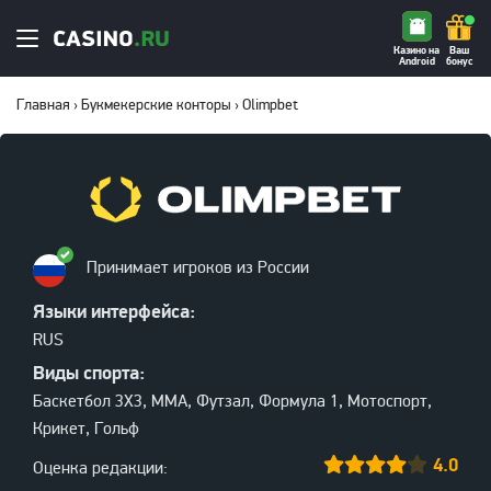
Казино на
Ваш
Android
бонус
Главная
›
Букмекерские конторы
›
Olimpbet
Принимает игроков из России
Языки интерфейса:
RUS
Виды спорта:
Баскетбол 3Х3, ММА, Футзал, Формула 1, Мотоспорт,
Крикет, Гольф
4.0
Оценка редакции: