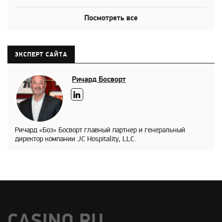
Посмотреть все
ЭКСПЕРТ САЙТА
Ричард Босворт
Ричард «Боз» Босворт главный партнер и генеральный
директор компании JC Hospitality, LLC.
CASINO.RU