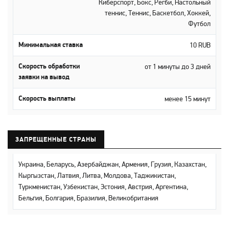
Киберспорт, Бокс, Регби, Настольный
теннис, Теннис, Баскетбол, Хоккей,
Футбол
Минимальная ставка
10 RUB
Скорость обработки
от 1 минуты до 3 дней
заявки на вывод
Скорость выплаты
менее 15 минут
ЗАПРЕЩЕННЫЕ СТРАНЫ
Украина, Беларусь, Азербайджан, Армения, Грузия, Казахстан,
Кыргызстан, Латвия, Литва, Молдова, Таджикистан,
Туркменистан, Узбекистан, Эстония, Австрия, Аргентина,
Бельгия, Болгария, Бразилия, Великобритания