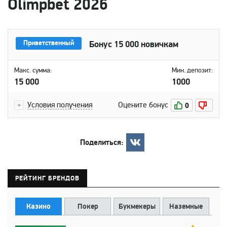
Olimpbet 2026
Приветственный
Бонус 15 000 новичкам
Макс. сумма:
Мин. депозит:
15 000
1000
Условия
получения
Оцените бонус
0
Поделиться:
РЕЙТИНГ БРЕНДОВ
Казино
Покер
Букмекеры
Наземные