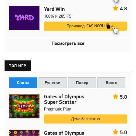
4.8
Yard Win
100% и 285 FS
CASINORU
Промокод:
Посмотреть все
ТОП ИГР
Слоты
Рулетки
Покер
Бинго
Gates of Olympus
5.0
Super Scatter
Pragmatic Play
Демо бесплатно
5.0
Gates of Olympus