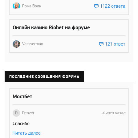
1122 ответа
Рома Волк
Онлайн казино Riobet на форуме
121 ответ
Vassserman
ПОСЛЕДНИЕ СООБЩЕНИЯ ФОРУМА
Мостбет
D
Denzer
4 часа назад
Спасибо
Читать далее