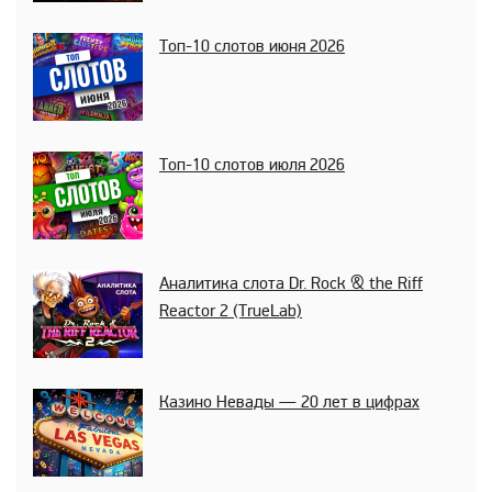
Топ-10 слотов июня 2026
Топ-10 слотов июля 2026
Аналитика слота Dr. Rock & the Riff
Reactor 2 (TrueLab)
Казино Невады — 20 лет в цифрах