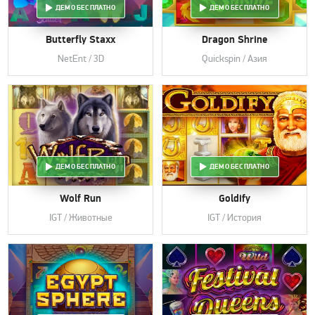
ДЕМО БЕСПЛАТНО
ДЕМО БЕСПЛАТНО
Butterfly Staxx
Dragon Shrine
NetEnt
/ 3D
Quickspin
/ Азия
ДЕМО БЕСПЛАТНО
ДЕМО БЕСПЛАТНО
Wolf Run
Goldify
IGT
/ Животные
IGT
/ История