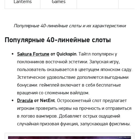
Lanterns
Games
Популярные 40-линейные слоты и их характеристики
Популярные 40-линейные слоты
Sakura Fortune
от Quickspin
. Тайтл популярен у
поклонников восточной эстетики. Запуская игру,
пользователь оказывается в цветущем японском саду.
Эстетическое удовольствие дополняется выгодными
бонусами: геймплей включает в себя бесплатные
вращения со сложенным вайлдом.
Dracula
от NetEnt
. Остросюжетный слот предлагает
игрокам проверить нервы на прочность и отправиться
в логово вампиров. Добавляет острых ощущений
случайная призовая функция, запускающая фриспины.