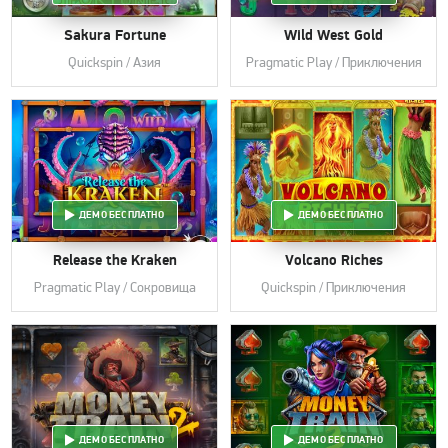
Sakura Fortune
Wild West Gold
Quickspin
/ Азия
Pragmatic Play
/ Приключения
ДЕМО БЕСПЛАТНО
ДЕМО БЕСПЛАТНО
Release the Kraken
Volcano Riches
Pragmatic Play
/ Сокровища
Quickspin
/ Приключения
ДЕМО БЕСПЛАТНО
ДЕМО БЕСПЛАТНО