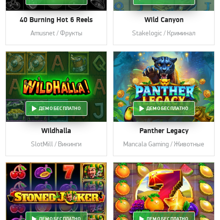
40 Burning Hot 6 Reels
Wild Canyon
Amusnet
/ Фрукты
Stakelogic
/ Криминал
ДЕМО БЕСПЛАТНО
ДЕМО БЕСПЛАТНО
Wildhalla
Panther Legacy
SlotMill
/ Викинги
Mancala Gaming
/ Животные
ДЕМО БЕСПЛАТНО
ДЕМО БЕСПЛАТНО