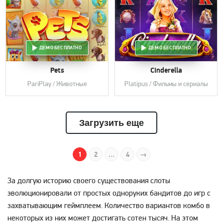
ДЕМО БЕСПЛАТНО
ДЕМО БЕСПЛАТНО
Pets
Cinderella
PariPlay
/ Животные
Platipus
/ Фильмы и сериалы
Загрузить еще
1
2
…
4
→
За долгую историю своего существования слоты
эволюционировали от простых одноруких бандитов до игр с
захватывающим геймплеем. Количество вариантов комбо в
некоторых из них может достигать сотен тысяч. На этом