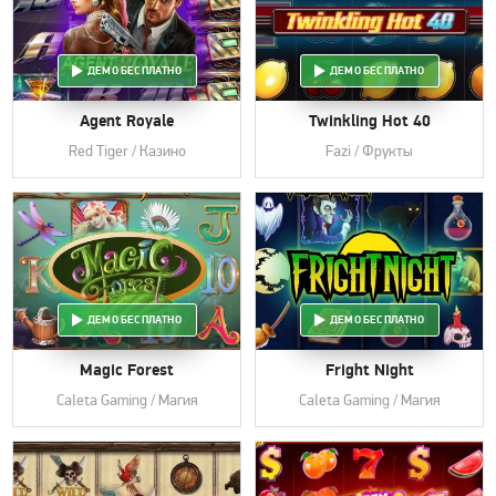
ДЕМО БЕСПЛАТНО
ДЕМО БЕСПЛАТНО
Agent Royale
Twinkling Hot 40
Red Tiger
/ Казино
Fazi
/ Фрукты
ДЕМО БЕСПЛАТНО
ДЕМО БЕСПЛАТНО
Magic Forest
Fright Night
Caleta Gaming
/ Магия
Caleta Gaming
/ Магия