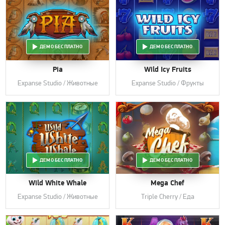
ДЕМО БЕСПЛАТНО
ДЕМО БЕСПЛАТНО
Pia
Wild Icy Fruits
Expanse Studio
/ Животные
Expanse Studio
/ Фрукты
ДЕМО БЕСПЛАТНО
ДЕМО БЕСПЛАТНО
Wild White Whale
Mega Chef
Expanse Studio
/ Животные
Triple Cherry
/ Еда