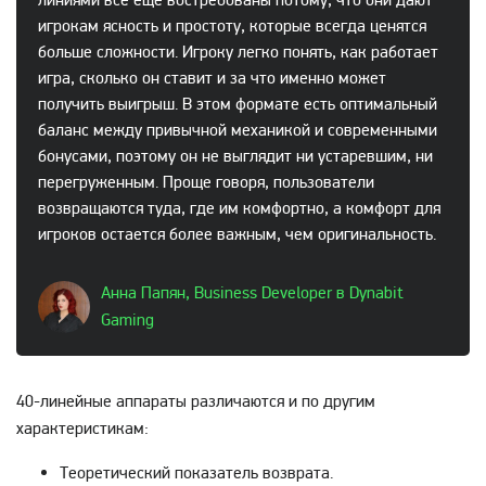
игрокам ясность и простоту, которые всегда ценятся
больше сложности. Игроку легко понять, как работает
игра, сколько он ставит и за что именно может
получить выигрыш. В этом формате есть оптимальный
баланс между привычной механикой и современными
бонусами, поэтому он не выглядит ни устаревшим, ни
перегруженным. Проще говоря, пользователи
возвращаются туда, где им комфортно, а комфорт для
игроков остается более важным, чем оригинальность.
Анна Папян,
Business Developer в Dynabit
Gaming
40-линейные аппараты различаются и по другим
характеристикам:
Теоретический показатель возврата.