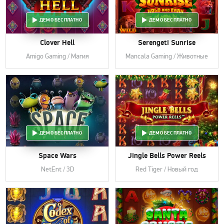
ДЕМО БЕСПЛАТНО
ДЕМО БЕСПЛАТНО
Clover Hell
Serengeti Sunrise
Amigo Gaming
/ Магия
Mancala Gaming
/ Животные
ДЕМО БЕСПЛАТНО
ДЕМО БЕСПЛАТНО
Space Wars
Jingle Bells Power Reels
NetEnt
/ 3D
Red Tiger
/ Новый год