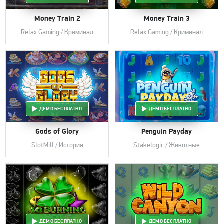
Money Train 2
Money Train 3
Relax Gaming
/ Криминал
Relax Gaming
/ Криминал
ДЕМО БЕСПЛАТНО
ДЕМО БЕСПЛАТНО
Gods of Glory
Penguin Payday
SlotMill
/ История
Stakelogic
/ Животные
ДЕМО БЕСПЛАТНО
ДЕМО БЕСПЛАТНО