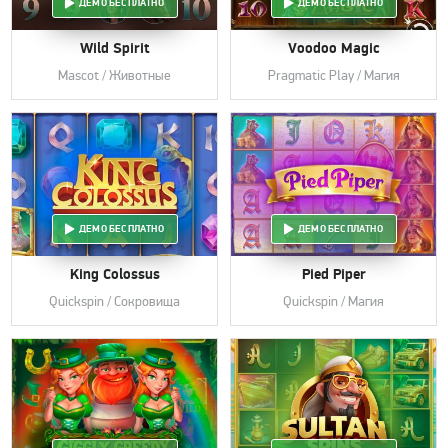
ДЕМО БЕСПЛАТНО
ДЕМО БЕСПЛАТНО
Wild Spirit
Voodoo Magic
Mascot
/ Животные
Pragmatic Play
/ Магия
ДЕМО БЕСПЛАТНО
ДЕМО БЕСПЛАТНО
King Colossus
Pied Piper
Quickspin
/ Сокровища
Quickspin
/ Магия