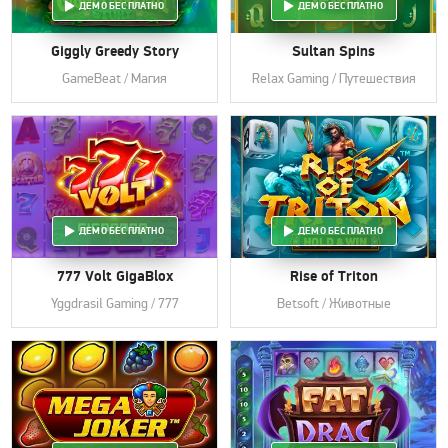
ДЕМО БЕСПЛАТНО
ДЕМО БЕСПЛАТНО
Giggly Greedy Story
Sultan Spins
GameBeat
/ Магия
Relax Gaming
/ Путешествия
ДЕМО БЕСПЛАТНО
ДЕМО БЕСПЛАТНО
777 Volt GigaBlox
Rise of Triton
Yggdrasil Gaming
/ 777
Betsoft
/ Животные