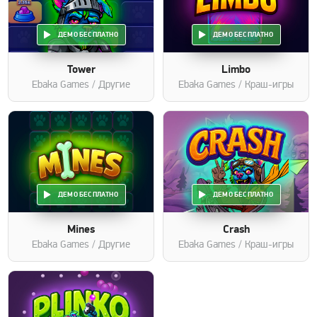
ДЕМО БЕСПЛАТНО
ДЕМО БЕСПЛАТНО
Tower
Limbo
Ebaka Games
/ Другие
Ebaka Games
/ Краш-игры
ДЕМО БЕСПЛАТНО
ДЕМО БЕСПЛАТНО
Mines
Crash
Ebaka Games
/ Другие
Ebaka Games
/ Краш-игры