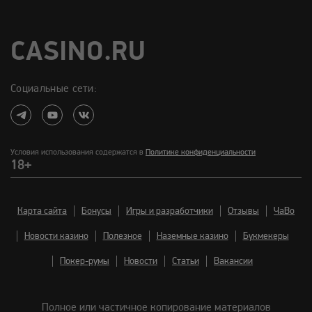
CASINO.RU
Социальные сети:
Условия использования содержатся в
Политике конфиденциальности
18+
Карта сайта
Бонусы
Игры и разработчики
Отзывы
ЧаВо
Новости казино
Полезное
Наземные казино
Букмекеры
Покер-румы
Новости
Статьи
Вакансии
Полное или частичное копирование материалов