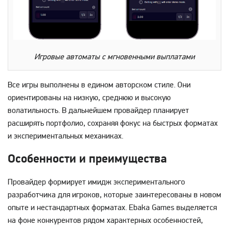
Игровые автоматы с мгновенными выплатами
Все игры выполнены в едином авторском стиле. Они
ориентированы на низкую, среднюю и высокую
волатильность. В дальнейшем провайдер планирует
расширять портфолио, сохраняя фокус на быстрых форматах
и экспериментальных механиках.
Особенности и преимущества
Провайдер формирует имидж экспериментального
разработчика для игроков, которые заинтересованы в новом
опыте и нестандартных форматах. Ebaka Games выделяется
на фоне конкурентов рядом характерных особенностей,