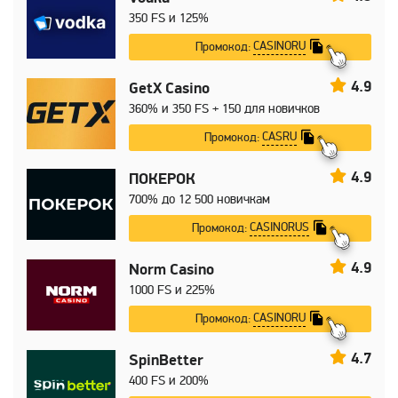
350 FS и 125%
CASINORU
Промокод:
4.9
GetX Casino
360% и 350 FS + 150 для новичков
CASRU
Промокод:
4.9
ПОКЕРОК
700% до 12 500 новичкам
CASINORUS
Промокод:
4.9
Norm Casino
1000 FS и 225%
CASINORU
Промокод:
4.7
SpinBetter
400 FS и 200%