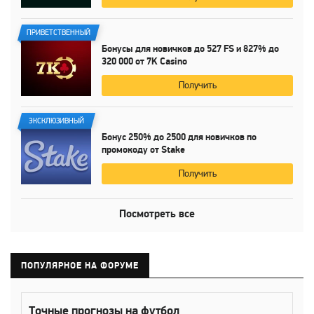
ПРИВЕТСТВЕННЫЙ
Бонусы для новичков до
527 FS
и
827%
до
320 000
от
7K Casino
Получить
ЭКСКЛЮЗИВНЫЙ
Бонус
250%
до
2500 для
новичков по
промокоду от Stake
Получить
Посмотреть все
ПОПУЛЯРНОЕ НА ФОРУМЕ
Точные прогнозы на футбол