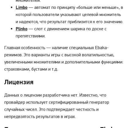
множителей.
Limbo
— автомат по принципу «больше или меньше», в
которой пользователи указывают целевой множитель
и надеются, что результат приблизится к его значению.
Plinko
— слот с движением шарика по доске с
препятствиями.
Главная особенность — наличие специальных Ebaka-
режимов. Это варианты игры с высокой волатильностью,
увеличенными множителями и дополнительными функциями:
страховками, бустами и т.д.
Лицензия
Данных о лицензии разработчика нет. Известно, что
провайдер использует сертифицированный генератор
случайных чисел. Это подтверждает честность и
непредвзятость результатов в играх.