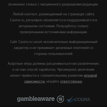
возможно только с письменного разрешения редакции.
Любой контент, размещаемый на страницах сайта
Сasino.ru, регулярно обновляется и поддерживается в
актуальном состоянии. Пользуйтесь только
проверенными источниками информации.
Сайт Сasino.ru носит исключительно информационный
характер и не принимает денежных платежей со
стороны пользователей.
Азартные игры должны расцениваться как развлечение,
а не как способ заработка. Чрезмерное увлечение
может привести к стремительному развитию
игровой
зависимости
, играйте
ответственно
.