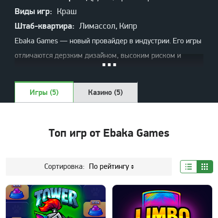
Виды игр:
Краш
Штаб-квартира:
Лимассол, Кипр
Ebaka Games — новый провайдер в индустрии. Его игры
отличаются дерзким дизайном, высоким риском и
нестандартными механиками. Особого внимания
заслуживает собака-маскот с ирокезом и синей
Игры (5)
Казино (5)
шерстью. В этом обзоре пользователи узнают, кто стоит
во главе команды, какие форматы предлагает
провайдер и где можно играть в игровые автоматы
Топ игр от Ebaka Games
Ebaka Games бесплатно и без регистрации.
Сортировка:
По рейтингу