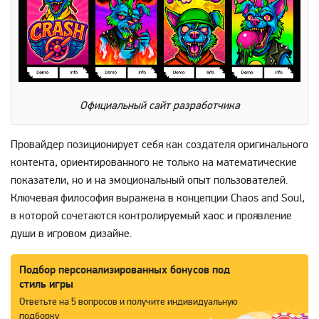
Официальный сайт разработчика
Провайдер позиционирует себя как создателя оригинального
контента, ориентированного не только на математические
показатели, но и на эмоциональный опыт пользователей.
Ключевая философия выражена в концепции Chaos and Soul,
в которой сочетаются контролируемый хаос и проявление
души в игровом дизайне.
Подбор персонализированных бонусов под
стиль игры
Ответьте на 5 вопросов и получите индивидуальную
подборку