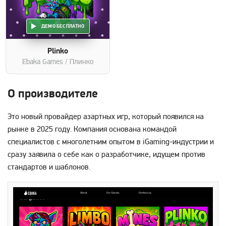
ДЕМО БЕСПЛАТНО
Plinko
Ebaka Games
/ Плинко
О производителе
Это новый провайдер азартных игр, который появился на
рынке в 2025 году. Компания основана командой
специалистов с многолетним опытом в iGaming-индустрии и
сразу заявила о себе как о разработчике, идущем против
стандартов и шаблонов.