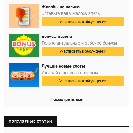
Жалобы на казино
Оставьте вашу жалобу здесь
Участвовать в обсуждении
Бонусы казино
Только актуальные и рабочие бонусы
Участвовать в обсуждении
Лучшие новые слоты
Узнавай о новинках первым
Участвовать в обсуждении
Посмотреть все
ПОПУЛЯРНЫЕ СТАТЬИ