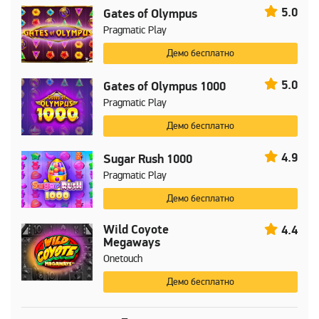
5.0
Gates of Olympus
Pragmatic Play
Демо бесплатно
5.0
Gates of Olympus 1000
Pragmatic Play
Демо бесплатно
4.9
Sugar Rush 1000
Pragmatic Play
Демо бесплатно
Wild Coyote
4.4
Megaways
Onetouch
Демо бесплатно