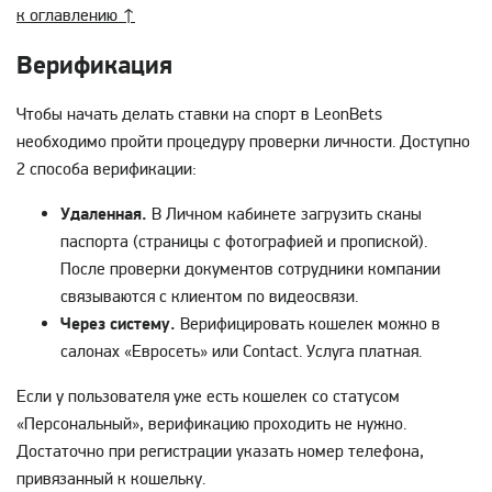
к оглавлению ↑
Верификация
Чтобы начать делать ставки на спорт в LeonBets
необходимо пройти процедуру проверки личности. Доступно
2 способа верификации:
Удаленная.
В Личном кабинете загрузить сканы
паспорта (страницы с фотографией и пропиской).
После проверки документов сотрудники компании
связываются с клиентом по видеосвязи.
Через систему.
Верифицировать кошелек можно в
салонах «Евросеть» или Contact. Услуга платная.
Если у пользователя уже есть кошелек со статусом
«Персональный», верификацию проходить не нужно.
Достаточно при регистрации указать номер телефона,
привязанный к кошельку.