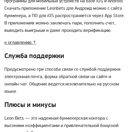
программы для мобильных устройств на базе iOS и Android.
Скачать приложение Leonbets для Андроид можно с сайта
букмекера, а ПО для iOS распространяется через App Store.
В приложениях можно заключать пари, пополнять счет,
выводить выигрыши и даже проходить верификацию.
к оглавлению ↑
Служба поддержки
Предусмотрено три способа связи со службой поддержки:
электронная почта, форма обратной связи на сайте и
онлайн-чат. Общение ведется исключительно на русском
языке.
Плюсы и минусы
Leon Bets — это надежная букмекерская контора с
высокими коэффициентами и привлекательной бонусной