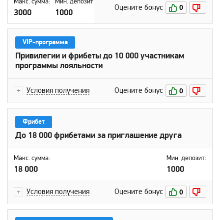
Макс. сумма:
Мин. депозит:
Оцените бонус
0
3000
1000
VIP-программа
Привилегии и фрибеты до 10 000 участникам
программы лояльности
Условия
получения
Оцените бонус
0
Фрибет
До 18 000 фрибетами за приглашение друга
Макс. сумма:
Мин. депозит:
18 000
1000
Условия
получения
Оцените бонус
0