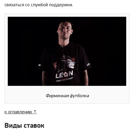
связаться со службой поддержки.
Фирменная футболка
к оглавлению ↑
Виды ставок