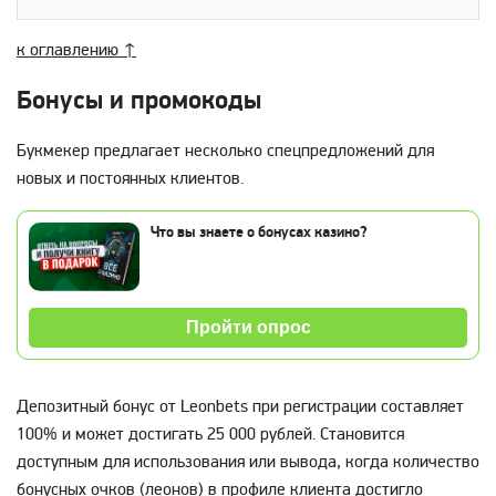
к оглавлению ↑
Бонусы и промокоды
Букмекер предлагает несколько спецпредложений для
новых и постоянных клиентов.
Что вы знаете о бонусах казино?
Пройти опрос
Депозитный бонус от Leonbets при регистрации составляет
100% и может достигать 25 000 рублей. Становится
доступным для использования или вывода, когда количество
бонусных очков (леонов) в профиле клиента достигло