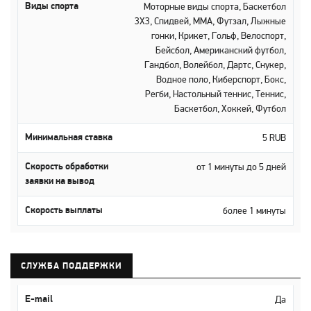
Виды спорта
Моторные виды спорта, Баскетбол
3Х3, Спидвей, ММА, Футзал, Лыжные
гонки, Крикет, Гольф, Велоспорт,
Бейсбол, Американский футбол,
Гандбол, Волейбол, Дартс, Снукер,
Водное поло, Киберспорт, Бокс,
Регби, Настольный теннис, Теннис,
Баскетбол, Хоккей, Футбол
Минимальная ставка
5 RUB
Скорость обработки
от 1 минуты до 5 дней
заявки на вывод
Скорость выплаты
более 1 минуты
СЛУЖБА ПОДДЕРЖКИ
E-mail
Да