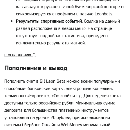
как аккаунт в русскоязычной букмекерской конторе не
синхронизируется с профилем в казино Leonbets.
Результаты спортивных событий
. Ссылка на данный
раздел расположена в левом меню. На странице
отсутствует подробная статистика, приведены
исключительно результаты матчей.
к оглавлению ↑
Пополнение и вывод
Пополнить счет в БК Leon Bets можно всеми популярными
способами: банковские карты, электронные кошельки,
терминалы «Евросеть», «Связной» и т.д. Для ведения счета
доступны только российские рубли. Минимальная сумма
депозита для большинства платежных инструментов
установлена на уровне 20 рублей, при использовании
системы Сбербанк Онлайн и WebMoney минимальный