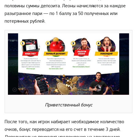
половины суммы депозита. Леоны начисляются за каждое
разыгранное пари — по 1 баллу за 50 полученных или
потерянных рублей.
Приветственный бонус
После того, как игрок набирает необходимое количество
очков, бонус переводится на его счет в течение 3 дней.