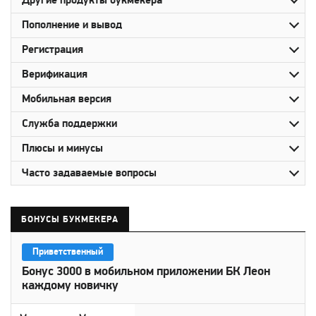
Другие продукты букмекера
Пополнение и вывод
Регистрация
Верификация
Мобильная версия
Служба поддержки
Плюсы и минусы
Часто задаваемые вопросы
БОНУСЫ БУКМЕКЕРА
Приветственный
Бонус 3000 в мобильном приложении БК Леон
каждому новичку