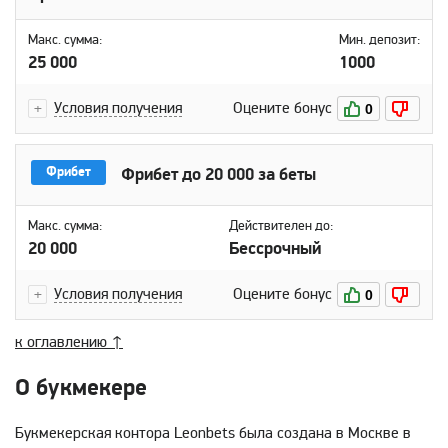
Макс. сумма:
Мин. депозит:
25 000
1000
Условия
получения
Оцените бонус
0
Фрибет
Фрибет до 20 000 за беты
Макс. сумма:
Действителен до:
20 000
Бессрочный
Условия
получения
Оцените бонус
0
к оглавлению ↑
О букмекере
Букмекерская контора Leonbets была создана в Москве в