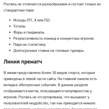
Роспись не отличается разнообразием и состоит только из
стандартных пари:
Исходы (П1, Х или П2).
Тоталы.
Форы и гандикапы.
Результативность команд и конкретных игроков.
Пари на статистику.
Долгосрочные ставки на топовые турниры.
Линия прематч
В линии представлено более 30 видов спорта, которые
приведены в левой части сайта. На главной панели есть
вкладка «Интересные события». В данном разделе
отображаются матчи, пользующиеся популярностью у
игроков. Роспись не отсортирована, что вызывает у
пользователей неудобство, так как приходится немало