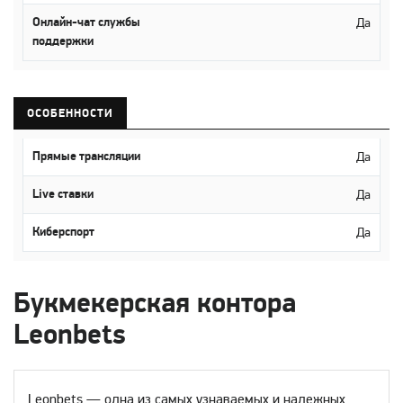
Онлайн-чат службы
Да
поддержки
ОСОБЕННОСТИ
Прямые трансляции
Да
Live ставки
Да
Киберспорт
Да
Букмекерская контора
Leonbets
Leonbets — одна из самых узнаваемых и надежных