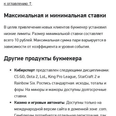
к оглавлению ↑
Максимальная и минимальная ставки
В целях привлечения новых клиентов букмекер установил
низкие лимиты. Размер минимальной ставки составляет
всего 10 рублей. Максимальная сумма пари варьируется в
зависимости от коэффициента и уровня события.
Другие продукты букмекера
Киберспорт
представлен следующими дисциплинами:
CS:GO, Dota 2, LoL, King Pro League, StarCraft 2 и
Rainbow Six. Роспись стандартная: исходы, тоталы и
форы. На миноры и мажоры доступны долгосрочные
ставки.
Казино и игровые автоматы
. Доступны только на
международной версии сайта в доменной зоне .com.
Гемблерам потребуется отдельная регистрация, так