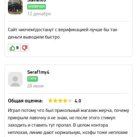
Slavan69
НОВИЧОК
12 декабря
Сайт ниочем!достанут с верификацией лучше бы так
деньги выводили быстро.
9
Seraf1my4
ГУРУ
28 июня
Общая оценка:
4.0
Играл потому что был прикольный магазин мерча, почему
прикрыли лавочку я не знаю, но после этого стимул
заходить и ставить тут пропал. В целом контора
неплохая, линию дают нормальную, коэфы тоже неплохие