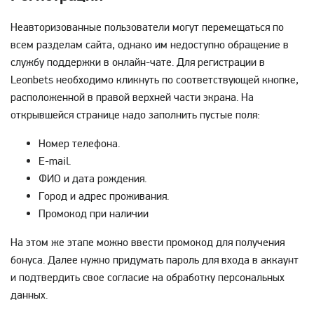
Неавторизованные пользователи могут перемещаться по
всем разделам сайта, однако им недоступно обращение в
службу поддержки в онлайн-чате. Для регистрации в
Leonbets необходимо кликнуть по соответствующей кнопке,
расположенной в правой верхней части экрана. На
открывшейся странице надо заполнить пустые поля:
Номер телефона.
E-mail.
ФИО и дата рождения.
Город и адрес проживания.
Промокод при наличии
На этом же этапе можно ввести промокод для получения
бонуса. Далее нужно придумать пароль для входа в аккаунт
и подтвердить свое согласие на обработку персональных
данных.