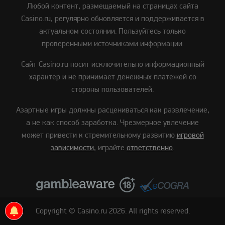
Любой контент, размещаемый на страницах сайта
Сasino.ru, регулярно обновляется и поддерживается в
актуальном состоянии. Пользуйтесь только
проверенными источниками информации.
Сайт Сasino.ru носит исключительно информационный
характер и не принимает денежных платежей со
стороны пользователей.
Азартные игры должны расцениваться как развлечение,
а не как способ заработка. Чрезмерное увлечение
может привести к стремительному развитию
игровой
зависимости
, играйте
ответственно
.
Copyright © Casino.ru 2026. All rights reserved.