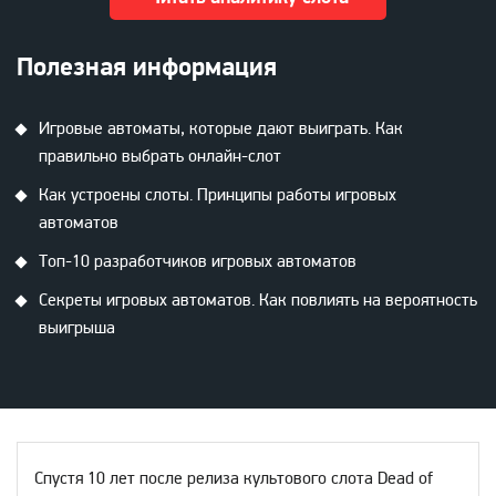
Полезная информация
Игровые автоматы, которые дают выиграть. Как
правильно выбрать онлайн-слот
Как устроены слоты. Принципы работы игровых
автоматов
Топ-10 разработчиков игровых автоматов
Секреты игровых автоматов. Как повлиять на вероятность
выигрыша
Спустя 10 лет после релиза культового слота Dead of