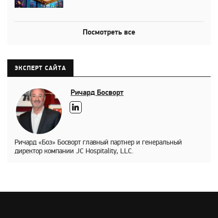
Посмотреть все
ЭКСПЕРТ САЙТА
Ричард Босворт
Ричард «Боз» Босворт главный партнер и генеральный
директор компании JC Hospitality, LLC.