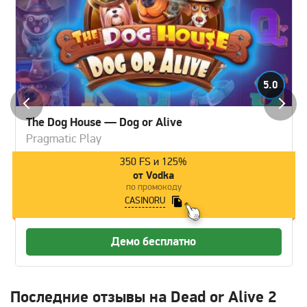
5.0
The Dog House — Dog or Alive
Pragmatic Play
350 FS и 125%
от Vodka
по промокоду
CASINORU
Демо бесплатно
Последние отзывы на Dead or Alive 2