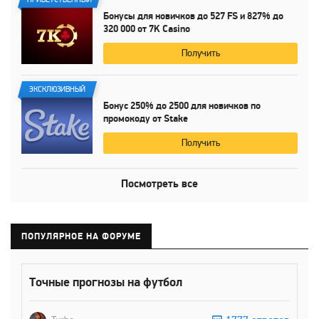
Бонусы для новичков до
527 FS
и
827%
до
320 000
от
7K Casino
Получить
ЭКСКЛЮЗИВНЫЙ
Бонус
250%
до
2500 для
новичков по
промокоду от Stake
Получить
Посмотреть все
ПОПУЛЯРНОЕ НА ФОРУМЕ
Точные прогнозы на футбол