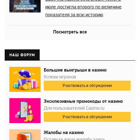
июле достигла второго по величине
показателя за всю историю
Посмотреть все
НАШ ФОРУМ
Большие выигрыши в казино
Успехи игроков
Участвовать в обсуждении
Эксклюзивные промокоды от казино
Для пользователей Casino.ru
Участвовать в обсуждении
Жалобы на казино
Оставьте вашу жалобу здесь