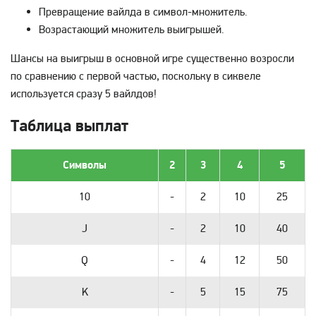
Превращение вайлда в символ-множитель.
Возрастающий множитель выигрышей.
Шансы на выигрыш в основной игре существенно возросли
по сравнению с первой частью, поскольку в сиквеле
используется сразу 5 вайлдов!
Таблица выплат
Символы
2
3
4
5
10
-
2
10
25
J
-
2
10
40
Q
-
4
12
50
K
-
5
15
75