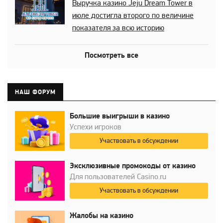
Выручка казино Jeju Dream Tower в
июле достигла второго по величине
показателя за всю историю
Посмотреть все
НАШ ФОРУМ
Большие выигрыши в казино
Успехи игроков
Участвовать в обсуждении
Эксклюзивные промокоды от казино
Для пользователей Casino.ru
Участвовать в обсуждении
Жалобы на казино