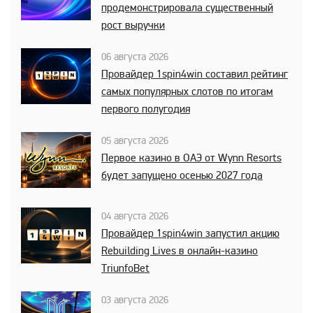
продемонстрировала существенный
рост выручки
06 августа 2026
Провайдер 1spin4win составил рейтинг
самых популярных слотов по итогам
первого полугодия
05 августа 2026
Первое казино в ОАЭ от Wynn Resorts
будет запущено осенью 2027 года
04 августа 2026
Провайдер 1spin4win запустил акцию
Rebuilding Lives в онлайн-казино
TriunfoBet
03 августа 2026