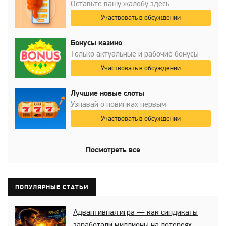
Оставьте вашу жалобу здесь
Участвовать в обсуждении
Бонусы казино
Только актуальные и рабочие бонусы
Участвовать в обсуждении
Лучшие новые слоты
Узнавай о новинках первым
Участвовать в обсуждении
Посмотреть все
ПОПУЛЯРНЫЕ СТАТЬИ
Адвантивная игра — как синдикаты
заработали миллионы на лотереях