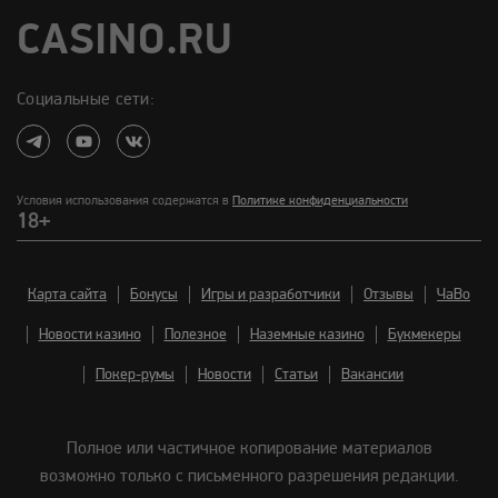
CASINO.RU
Социальные сети:
Условия использования содержатся в
Политике конфиденциальности
18+
Карта сайта
Бонусы
Игры и разработчики
Отзывы
ЧаВо
Новости казино
Полезное
Наземные казино
Букмекеры
Покер-румы
Новости
Статьи
Вакансии
Полное или частичное копирование материалов
возможно только с письменного разрешения редакции.