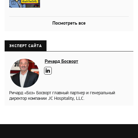
Посмотреть все
ЭКСПЕРТ САЙТА
Ричард Босворт
Ричард «Боз» Босворт главный партнер и генеральный
директор компании JC Hospitality, LLC.