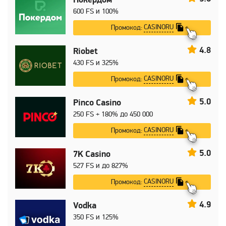
Hacksaw Gaming
,
Onlyplay
,
Vibra
600 FS и 100%
Gaming
,
InOut Games
CASINORU
Промокод:
Количество игр
2000
4.8
Riobet
430 FS и 325%
Языки
Узбекский,
Азербайджанский,
Английский,
Русский
CASINORU
Промокод:
Приложение
Android
, Windows, Telegram
5.0
Pinco Casino
250 FS + 180% до 450 000
Мобильная версия
Да
CASINORU
Промокод:
Партнерская программа
Да
5.0
7K Casino
527 FS и до 827%
ЗАПРЕЩЕННЫЕ СТРАНЫ
CASINORU
Промокод:
Нет ограничений
4.9
Vodka
350 FS и 125%