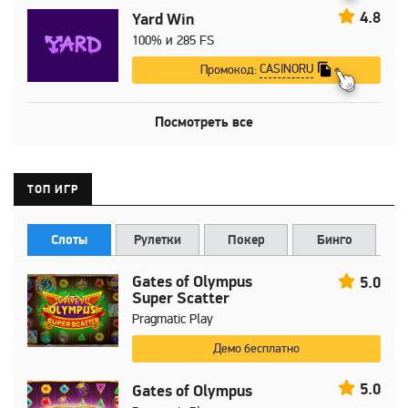
4.8
Yard Win
Лимит на вывод
Без ограничений
100% и 285 FS
средств:
CASINORU
Промокод:
Ограничение за
Без ограничений
транзакцию:
Посмотреть все
Способы пополнения
Мир, СБП,
Visa
,
Mastercard
, Tether,
Bitcoin
,
Ethereum
,
Tron
, Т-Банк,
Криптовалюта, Банк ВТБ,
Сбербанк
,
ТОП ИГР
Альфа-Банк, CryptoBot
Слоты
Рулетки
Покер
Бинго
Способы вывода
Мир, СБП,
Visa
,
Mastercard
, Tether,
Криптовалюта
Gates of Olympus
5.0
Super Scatter
Скорость выплат:
0-48 часов
Pragmatic Play
Демо бесплатно
5.0
Gates of Olympus