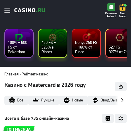
Казино на
Ваш
Android
бонус
100% + 600
430 FS +
Бонус 250 FS
FS от
325% в
+ 180% от
527 FS +
Pokerdom
Riobet
Pinco
827% от 7K
Главная
›
Рейтинг казино
Казино с Mastercard в 2026 году
Все
Лучшие
Новые
Ввод/Вывод
Всего в базе 735 онлайн-казино
ТОП МЕСЯЦА