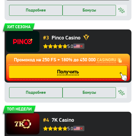
Подробнее
Бонусы
ХИТ СЕЗОНА
#3
Pinco Casino
5.0
Промокод на 250 FS + 180% до 450 000
CASINORU
Получить
Подробнее
Бонусы
ТОП НЕДЕЛИ
#4
7K Casino
5.0