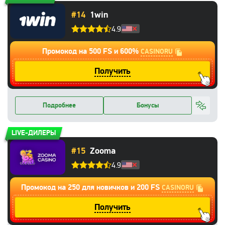
#14
1win
4.9
Промокод на 500 FS и 600%
CASINORU
Получить
Подробнее
Бонусы
LIVE-ДИЛЕРЫ
#15
Zooma
4.9
Промокод на 250 для новичков и 200 FS
CASINORU
Получить