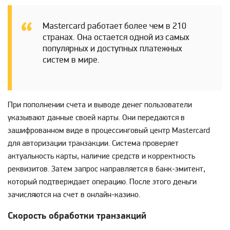
Mastercard работает более чем в 210
странах. Она остается одной из самых
популярных и доступных платежных
систем в мире.
При пополнении счета и выводе денег пользователи
указывают данные своей карты. Они передаются в
зашифрованном виде в процессинговый центр Mastercard
для авторизации транзакции. Система проверяет
актуальность карты, наличие средств и корректность
реквизитов. Затем запрос направляется в банк-эмитент,
который подтверждает операцию. После этого деньги
зачисляются на счет в онлайн-казино.
Скорость обработки транзакций