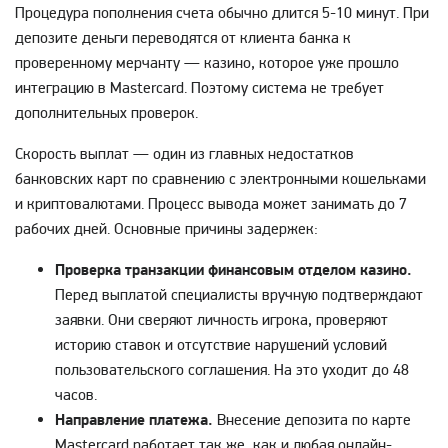
Процедура пополнения счета обычно длится 5-10 минут. При
депозите деньги переводятся от клиента банка к
проверенному мерчанту — казино, которое уже прошло
интеграцию в Mastercard. Поэтому система не требует
дополнительных проверок.
Скорость выплат — один из главных недостатков
банковских карт по сравнению с электронными кошельками
и криптовалютами. Процесс вывода может занимать до 7
рабочих дней. Основные причины задержек:
Проверка транзакции финансовым отделом казино.
Перед выплатой специалисты вручную подтверждают
заявки. Они сверяют личность игрока, проверяют
историю ставок и отсутствие нарушений условий
пользовательского соглашения. На это уходит до 48
часов.
Направление платежа.
Внесение депозита по карте
Mastercard работает так же, как и любая онлайн-