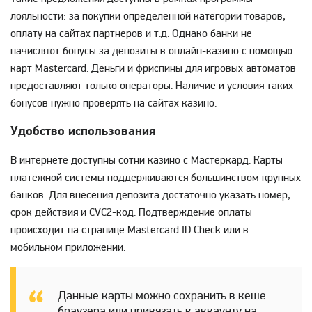
лояльности: за покупки определенной категории товаров,
оплату на сайтах партнеров и т.д. Однако банки не
начисляют бонусы за депозиты в онлайн-казино с помощью
карт Mastercard. Деньги и фриспины для игровых автоматов
предоставляют только операторы. Наличие и условия таких
бонусов нужно проверять на сайтах казино.
Удобство использования
В интернете доступны сотни казино с Мастеркард. Карты
платежной системы поддерживаются большинством крупных
банков. Для внесения депозита достаточно указать номер,
срок действия и CVC2-код. Подтверждение оплаты
происходит на странице Mastercard ID Check или в
мобильном приложении.
Данные карты можно сохранить в кеше
браузера или привязать к аккаунту на