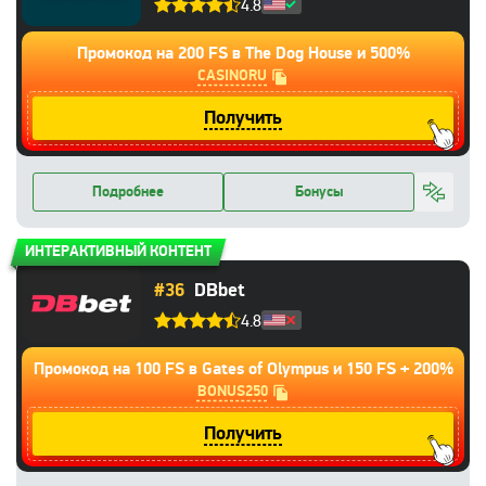
4.8
Промокод на 200 FS в The Dog House и 500%
CASINORU
Получить
Подробнее
Бонусы
ИНТЕРАКТИВНЫЙ КОНТЕНТ
#36
DBbet
4.8
Промокод на 100 FS в Gates of Olympus и 150 FS + 200%
BONUS250
Получить