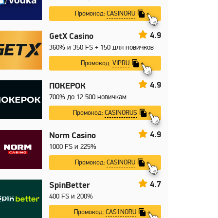
CASINORU
Промокод:
4.9
GetX Casino
360% и 350 FS + 150 для новичков
VIPRU
Промокод:
4.9
ПОКЕРОК
700% до 12 500 новичкам
CASINORUS
Промокод:
4.9
Norm Casino
1000 FS и 225%
CASINORU
Промокод:
4.7
SpinBetter
400 FS и 200%
CAS1NORU
Промокод: