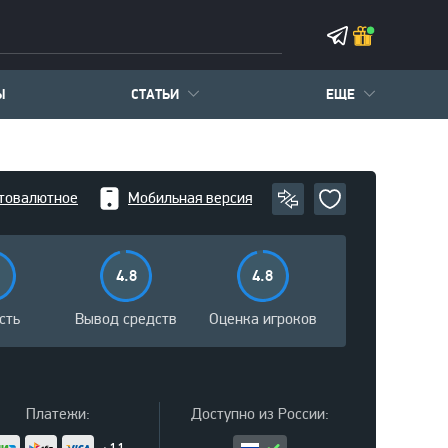
Ваш
бонус
Ы
СТАТЬИ
ЕЩЕ
товалютное
Мобильная версия
8
4.8
4.8
сть
Вывод средств
Оценка игроков
Платежи:
Доступно из России: