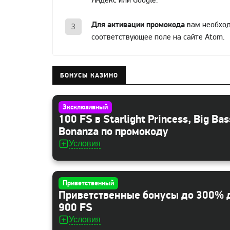
Яндекс или Google.
Для активации промокода
вам необход
соответствующее поле на сайте Atom.
БОНУСЫ КАЗИНО
Эксклюзивный
100 FS в Starlight Princess, Big Ba
Bonanza по промокоду
Условия
Приветственный
Приветственные бонусы до 300% д
900 FS
Условия