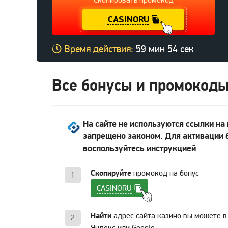
Скопировать промокод
CASINORU
59 мин 53 сек
Все бонусы и промокоды
На сайте не используются ссылки на 
запрещено законом. Для активации 
воспользуйтесь инструкцией
Скопируйте
промокод на бонус
CASINORU
Найти
адрес сайта казино вы можете в