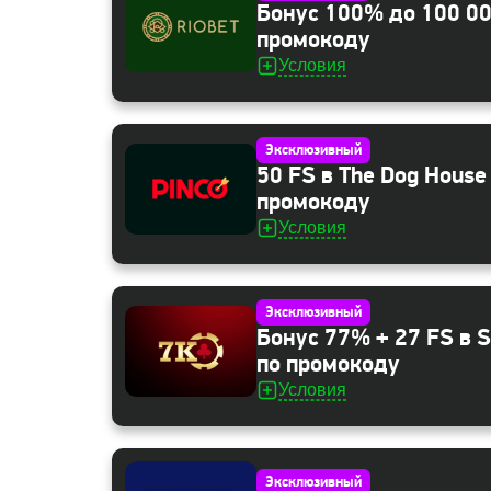
Бонус 100% до 100 00
промокоду
Условия
Эксклюзивный
50 FS в The Dog Hous
промокоду
Условия
Эксклюзивный
Бонус 77% + 27 FS в 
по промокоду
Условия
Эксклюзивный