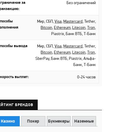
граничение за
Без ограничений
ранзакцию:
пособы
Мир, СБП,
Visa
,
Mastercard
, Tether,
ополнения
Bitcoin
,
Ethereum
,
Litecoin
,
Tron
,
Piastrix, Банк ВТБ, Т-Банк
пособы вывода
Мир, СБП,
Visa
,
Mastercard
, Tether,
Bitcoin
,
Ethereum
,
Litecoin
,
Tron
,
SberPay, Банк ВТБ, Piastrix, Альфа-
Банк, Т-Банк
корость выплат:
0-24 часов
ЕЙТИНГ БРЕНДОВ
Казино
Покер
Букмекеры
Наземные