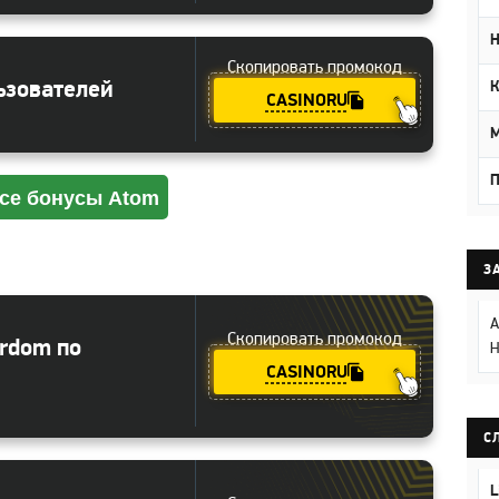
Н
Скопировать промокод
ьзователей
К
CASINORU
М
П
все бонусы Atom
З
А
Скопировать промокод
erdom по
Н
CASINORU
С
L