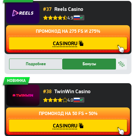
#37
Reels Casino
4.9
CASINORU
Подробнее
Бонусы
НОВИНКА
#38
TwinWin Casino
4.0
CASINORU