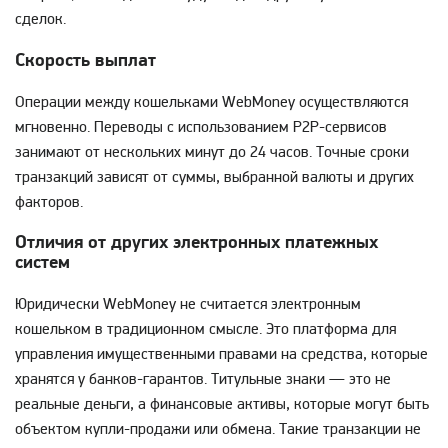
сделок.
Скорость выплат
Операции между кошельками WebMoney осуществляются
мгновенно. Переводы с использованием P2P-сервисов
занимают от нескольких минут до 24 часов. Точные сроки
транзакций зависят от суммы, выбранной валюты и других
факторов.
Отличия от других электронных платежных
систем
Юридически WebMoney не считается электронным
кошельком в традиционном смысле. Это платформа для
управления имущественными правами на средства, которые
хранятся у банков-гарантов. Титульные знаки — это не
реальные деньги, а финансовые активы, которые могут быть
объектом купли-продажи или обмена. Такие транзакции не