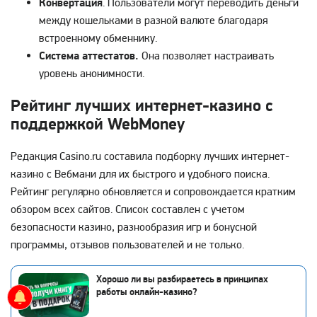
Конвертация
. Пользователи могут переводить деньги
между кошельками в разной валюте благодаря
встроенному обменнику.
Система аттестатов.
Она позволяет настраивать
уровень анонимности.
Рейтинг лучших интернет-казино с
поддержкой WebMoney
Редакция Casino.ru составила подборку лучших интернет-
казино с Вебмани для их быстрого и удобного поиска.
Рейтинг регулярно обновляется и сопровождается кратким
обзором всех сайтов. Список составлен с учетом
безопасности казино, разнообразия игр и бонусной
программы, отзывов пользователей и не только.
Хорошо ли вы разбираетесь в принципах
работы онлайн-казино?