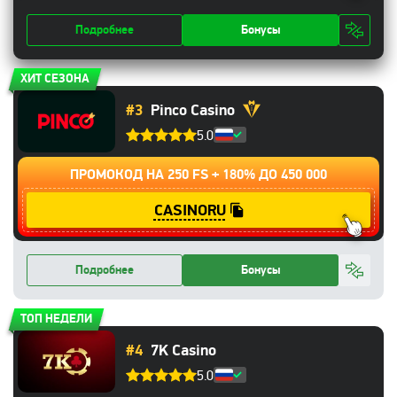
Подробнее
Бонусы
ХИТ СЕЗОНА
#3
Pinco Casino
5.0
CASINORU
Подробнее
Бонусы
ТОП НЕДЕЛИ
#4
7K Casino
5.0