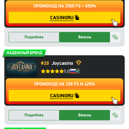
CASINORU
Подробнее
Бонусы
НАДЕЖНЫЙ БРЕНД
#28
Joycasino
5.0
CASINORU
Подробнее
Бонусы