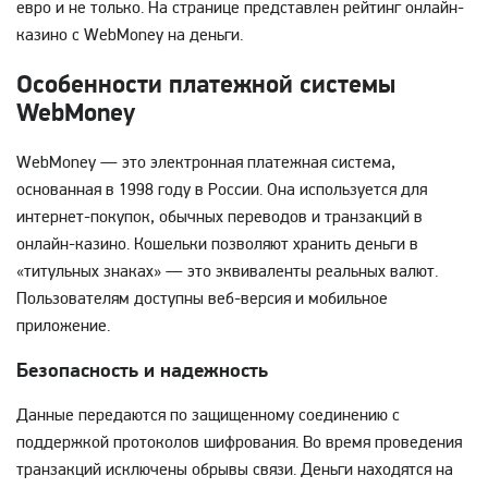
евро и не только. На странице представлен рейтинг онлайн-
казино с WebMoney на деньги.
Особенности платежной системы
WebMoney
WebMoney — это электронная платежная система,
основанная в 1998 году в России. Она используется для
интернет-покупок, обычных переводов и транзакций в
онлайн-казино. Кошельки позволяют хранить деньги в
«титульных знаках» — это эквиваленты реальных валют.
Пользователям доступны веб-версия и мобильное
приложение.
Безопасность и надежность
Данные передаются по защищенному соединению с
поддержкой протоколов шифрования. Во время проведения
транзакций исключены обрывы связи. Деньги находятся на