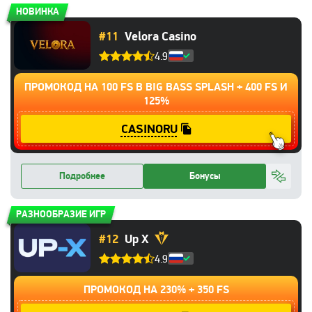
НОВИНКА
#11
Velora Casino
4.9
CASINORU
Подробнее
Бонусы
РАЗНООБРАЗИЕ ИГР
#12
Up X
4.9