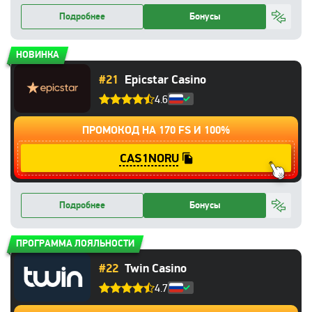
Подробнее
Бонусы
НОВИНКА
#21
Epicstar Casino
4.6
CAS1NORU
Подробнее
Бонусы
ПРОГРАММА ЛОЯЛЬНОСТИ
#22
Twin Casino
4.7