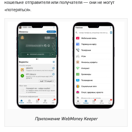
кошельке отправителя или получателя — они не могут
«потеряться».
Приложение WebMoney Keeper