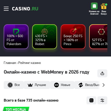
Казино на
Ваш
Android
бонус
100% + 600
430 FS +
Бонус 250 FS
FS от
325% в
+ 180% от
527 FS +
Pokerdom
Riobet
Pinco
827% от 7K
Главная
›
Рейтинг казино
Онлайн-казино с WebMoney в 2026 году
Все
Лучшие
Новые
Ввод/Вывод
Всего в базе 735 онлайн-казино
ТОП МЕСЯЦА