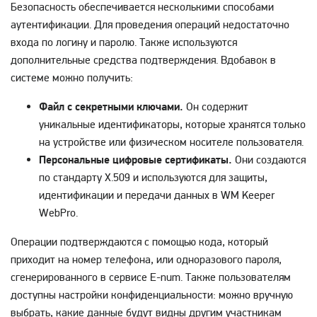
Безопасность обеспечивается несколькими способами
аутентификации. Для проведения операций недостаточно
входа по логину и паролю. Также используются
дополнительные средства подтверждения. Вдобавок в
системе можно получить:
Файл с секретными ключами.
Он содержит
уникальные идентификаторы, которые хранятся только
на устройстве или физическом носителе пользователя.
Персональные цифровые сертификаты.
Они создаются
по стандарту X.509 и используются для защиты,
идентификации и передачи данных в WM Keeper
WebPro.
Операции подтверждаются с помощью кода, который
приходит на номер телефона, или одноразового пароля,
сгенерированного в сервисе E-num. Также пользователям
доступны настройки конфиденциальности: можно вручную
выбрать, какие данные будут видны другим участникам