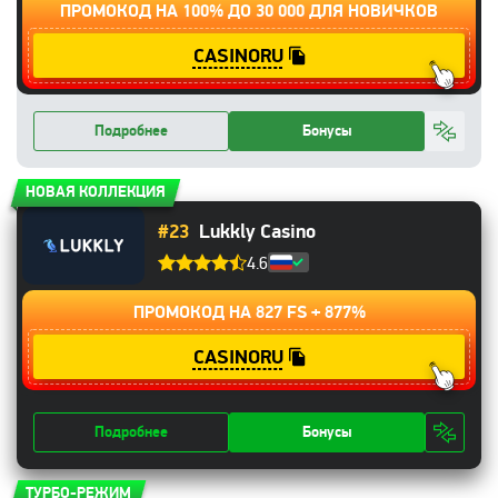
СASINORU
Подробнее
Бонусы
НОВАЯ КОЛЛЕКЦИЯ
#23
Lukkly Casino
4.6
CASINORU
Подробнее
Бонусы
ТУРБО-РЕЖИМ