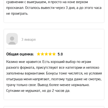
сравнении с выигрышем, я просто на коне верхом
проскакал. Осталось вывести через 3 дня, а до этого часа
не проиграть.
3 января
Общая оценка:
5.0
Казино мне нравится. Есть хороший выбор по играм
разного формата, присутствуют все категории и неплохо
заполнены вариантами. Бонусы тоже числятся, но условия
отыгрыша меня напрягают, поэтому туда даже не смотрю,
трачу только свое. Вывод более-менее нормально.
Сутками не мурыжат, но до 2 часов да.