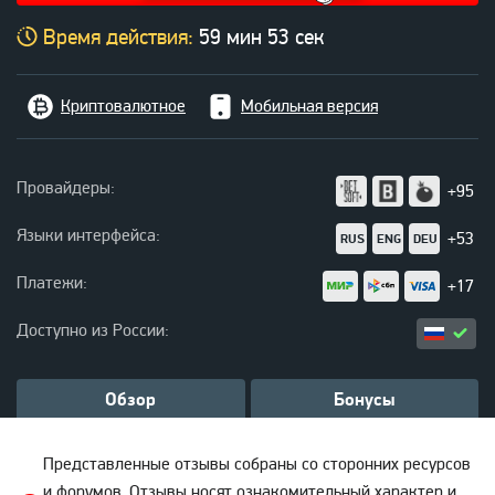
59 мин 52 сек
Криптовалютное
Мобильная версия
Провайдеры:
+95
Языки интерфейса:
+53
RUS
ENG
DEU
Платежи:
+17
Доступно из России:
Обзор
Бонусы
Представленные отзывы собраны со сторонних ресурсов
и форумов. Отзывы носят ознакомительный характер и