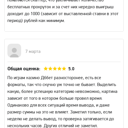
появляются скаттер, что увеличивает количество
бесплатных прокруток и за счет них нередко выигрыш
доходит до 1000 (зависит от выставленной ставки в этот
период) рублей как минимум.
7 марта
Общая оценка:
5.0
По играм казино Дббет разносторонее, есть все
форматы, так что скучно уж точно не бывает. Выделить
какую, более успешную категорию невозможно, картина
зависит от того в котором больше провел время.
Одинаково для всех ситуаций время вывода, и даже
размер суммы на это не влияет. Заметил только, если
неделю не делать вывод, то проверка затягивается до
нескольких часов. Других отличий не заметил.