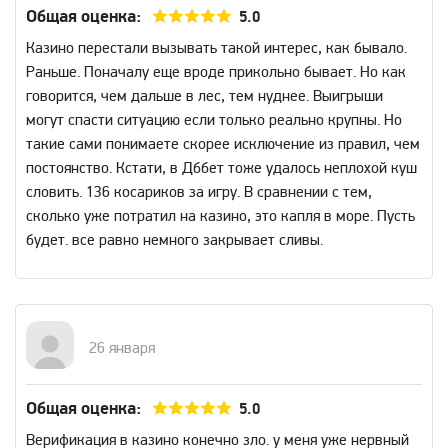
Общая оценка:
5.0
Казино перестали вызывать такой интерес, как бывало.
Раньше. Поначалу еще вроде прикольно бывает. Но как
говорится, чем дальше в лес, тем нуднее. Выигрыши
могут спасти ситуацию если только реально крупны. Но
такие сами понимаете скорее исключение из правил, чем
постоянство. Кстати, в Дббет тоже удалось неплохой куш
словить. 136 косариков за игру. В сравнении с тем,
сколько уже потратил на казино, это капля в море. Пусть
будет. все равно немного закрывает сливы.
26 января
Общая оценка:
5.0
Верификация в казино конечно зло. у меня уже нервный