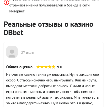
отражают мнения пользователей о бренде в сети
Интернет.
Реальные отзывы о казино
DBbet
27 июля
Общая оценка:
5.0
Не считаю казино таким уж классным. Ну не заходит оно
особо. Остаюсь конечно чтоб выигрывать. Как не крути,
выпадают местами добротные заносы. С ними и новые
игры оплатить можно, и вывести денег чтобы немного
потратить в реальной жизни так сказать. Мне точно есть
за что благодарить казино. Ну в целом это я и делаю,