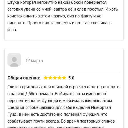
штука которая непонятно каким боком повернется.
сегодня удача со мной, завтра ее и след простыл. И хоть
хочется винить в этом казино, оно по факту и не
виновато. Просто оно такое есть и вот так сложилась
игра.
12 марта
Общая оценка:
5.0
Слотов пригодных для длинной игры что ведет к выплате
в казино Дббет немало. Выбираю слоты именно по
перспективности функций и максимальным выплатам.
Среди многообещающих для себя выделил Иммортал
Гуид, в нем есть достаточно полезная функция, что
срабатывает почти всегда. Во время повторных спинов