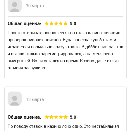
30 марта
Общая оценка:
5.0
Просто открываю попавшееся гна галза казино. никаких
проверок никаких поисков. Куда занесла судьба там и
играю Если нормально сразу ставлю. В дбббет как раз так
и вышло. только зарегистрирровался, а на меня река
выигрышей. Вот и остался на время. Казино даже отзыв
от меня заслужило.
18 марта
Общая оценка:
5.0
По поводу ставок в казино ясно одно. Это нестабильная