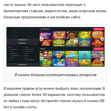
Способы пополнения
Мир, СБП,
Visa
,
Mastercard
, Tether,
части экрана. Из него пользователи переходят к
Bitcoin
,
Ethereum
,
Dogecoin
,
Dash
,
букмекерским ставкам, видеослотам, иным азартным играм,
Ripple,
Litecoin
, Monero,
Tron
,
бонусным предложениям и настройкам сайта.
VouWallet, SberPay, Криптовалюта,
Stellar, Альфа-Банк, Maestro, Т-Банк
Способы вывода
Мир, СБП,
Visa
,
Mastercard
,
Bitcoin
,
Ethereum
,
Dogecoin
,
Dash
, Ripple,
Litecoin
, Monero,
Tron
, Maestro,
VouWallet, Криптовалюта, Банк ВТБ,
Stellar,
Сбербанк
, Альфа-Банк, Т-
Банк
Скорость выплат:
0-24 часов
В казино большая коллекция игровых аппаратов
В верхнем правом углу можно выбрать язык локализации. В
длинном списке более 50 вариантов, поэтому пользователи
из любых стран могут беспрепятственно играть в казино DB
bet в онлайн-слоты.