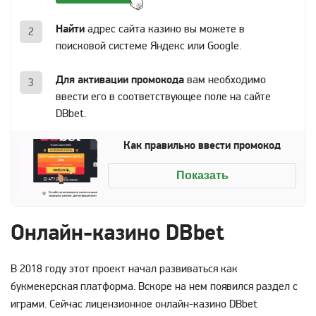
Playson
,
Red Rake
,
Red Tiger
,
Найти
адрес сайта казино вы можете в
Habanero
,
Kalamba Games
,
Big Time
Gaming
,
Nolimit City
,
Skywind
,
поисковой системе Яндекс или Google.
GameArt
,
Iron Dog Studio
,
Tom Horn
Gaming
,
Spinomenal
,
Platipus
,
Felix
Для активации промокода
вам необходимо
Gaming
,
Leap Gaming
,
Apollo Games
,
ввести его в соответствующее поле на сайте
Mr.Slotty
,
BF Games
,
PG SOFT
,
DBbet.
WorldMatch
,
RubyPlay
,
Betixon
,
Spadegaming
,
Zeus
,
Aspect Gaming
,
Как правильно ввести промокод
Onetouch
,
Espresso Games
,
MGA
,
KA
Gaming
,
Spinmatic
,
Superlotto
,
Показать
Playstar
,
Nucleus
,
Hacksaw Gaming
,
Slotfactory
,
SmartSoft Games
,
CT
Interactive
,
Mascot
,
Mobilots
,
Dragoon
Soft
,
Truelab
,
Mancala Gaming
,
Онлайн-казино DBbet
Thunderspin
,
SimplePlay
,
Amigo
Gaming
,
Onlyplay
,
Gaming Corps
,
CQ9
Gaming
,
AvatarUX
,
Manna Play
,
Peter
В 2018 году этот проект начал развиваться как
& Sons
,
1spin4win
,
Zillion Games
,
NGM
букмекерская платформа. Вскоре на нем появился раздел с
Game
,
TaDa Gaming
,
Dynabit Gaming
,
играми. Сейчас лицензионное онлайн-казино DBbet
Astriona Games
,
PoggiPlay