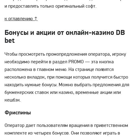
и предоставлять только оригинальный софт.
к оглавлению ↑
Бонусы и акции от онлайн-казино DB
bet
Чтобы просмотреть промопредложения оператора, игроку
необходимо перейти в раздел PROMO — эта кнопка
расположена в главном меню. На странице появятся
несколько вкладок, при помощи которых получится быстро
находить нужные бонусы. Можно выбрать предложения для
букмекерских ставок или казино, временные акции или
кешбэк.
Фриспины
Оператор дает пользователям вращения в приветственном
комплекте из четырех бонусов. Они позволяют играть в