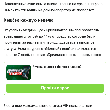
Накопленные очки опыта влияют только на уровень игрока.
Обменять эти баллы на деньги оператор не позволяет.
Кешбэк каждую неделю
От уровня «Медный» до «Бриллиантовый» пользователям
возвращается от 5% до 11% от средств, которые были
проиграны за расчетный период. Здесь все зависит от
статуса. Если на уровне «Медный» кешбэк начисляется
каждые 7 дней, то после «Бриллиантового» — ежедневно.
Что вы знаете о бонусах казино?
Пройти опрос
Достигшие максимального статуса VIP пользователи