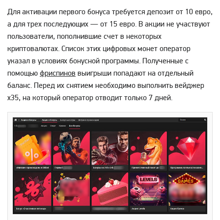
Для активации первого бонуса требуется депозит от 10 евро,
а для трех последующих — от 15 евро. В акции не участвуют
пользователи, пополнившие счет в некоторых
криптовалютах. Список этих цифровых монет оператор
указал в условиях бонусной программы. Полученные с
помощью
фриспинов
выигрыши попадают на отдельный
баланс. Перед их снятием необходимо выполнить вейджер
х35, на который оператор отводит только 7 дней.