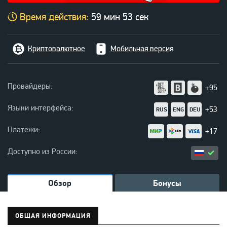
59 мин 52 сек
Криптовалютное
Мобильная версия
Провайдеры:
+95
Языки интерфейса:
+53
RUS
ENG
DEU
Платежи:
+17
Доступно из России:
Обзор
Бонусы
ОБЩАЯ ИНФОРМАЦИЯ