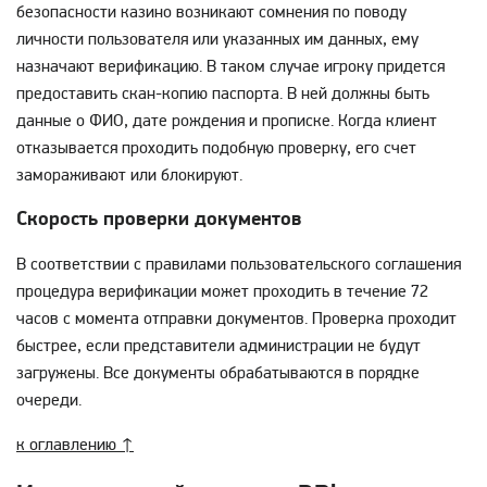
безопасности казино возникают сомнения по поводу
личности пользователя или указанных им данных, ему
назначают верификацию. В таком случае игроку придется
предоставить скан-копию паспорта. В ней должны быть
данные о ФИО, дате рождения и прописке. Когда клиент
отказывается проходить подобную проверку, его счет
замораживают или блокируют.
Скорость проверки документов
В соответствии с правилами пользовательского соглашения
процедура верификации может проходить в течение 72
часов с момента отправки документов. Проверка проходит
быстрее, если представители администрации не будут
загружены. Все документы обрабатываются в порядке
очереди.
к оглавлению ↑