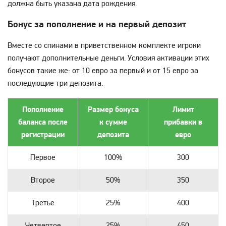
должна быть указана дата рождения.
Бонус за пополнение и на первый депозит
Вместе со спинами в приветственном комплекте игроки
получают дополнительные деньги. Условия активации этих
бонусов такие же: от 10 евро за первый и от 15 евро за
последующие три депозита.
Пополнение
Размер бонуса
Лимит
баланса после
к сумме
прибавки в
регистрации
депозита
евро
Первое
100%
300
Второе
50%
350
Третье
25%
400
Четвертое
25%
450