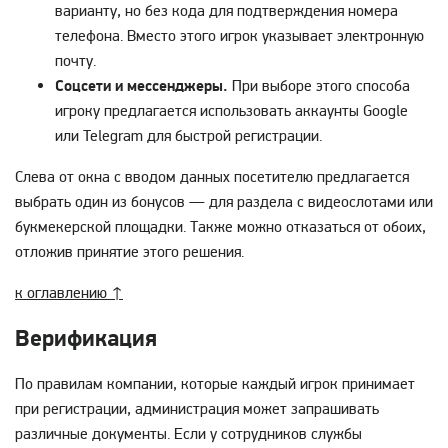
варианту, но без кода для подтверждения номера
телефона. Вместо этого игрок указывает электронную
почту.
Соцсети и мессенджеры.
При выборе этого способа
игроку предлагается использовать аккаунты Google
или Telegram для быстрой регистрации.
Слева от окна с вводом данных посетителю предлагается
выбрать один из бонусов — для раздела с видеослотами или
букмекерской площадки. Также можно отказаться от обоих,
отложив принятие этого решения.
к оглавлению ↑
Верификация
По правилам компании, которые каждый игрок принимает
при регистрации, администрация может запрашивать
различные документы. Если у сотрудников службы