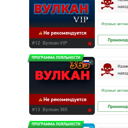
нахо
Игровые автом
Не рекомендуется
Промокод
#12
Вулкан VIP
ПРОГРАММА ЛОЯЛЬНОСТИ
Кази
нахо
Игровые автом
Не рекомендуется
Промокод
#13
Вулкан 365
ПРОГРАММА ЛОЯЛЬНОСТИ