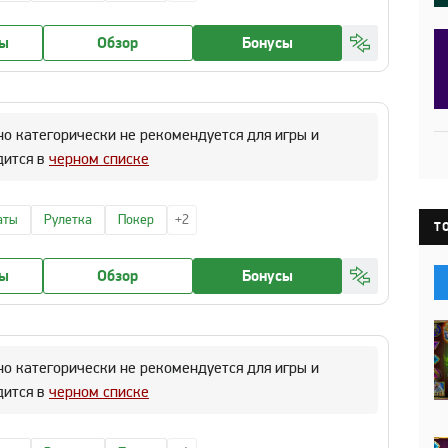
ы
Обзор
Бонусы
но категорически не рекомендуется для игры и
дится в
черном списке
аты
Рулетка
Покер
+2
Т
ы
Обзор
Бонусы
но категорически не рекомендуется для игры и
дится в
черном списке