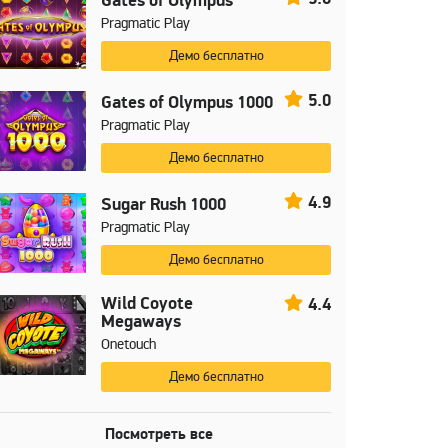
Gates of Olympus
Pragmatic Play
Демо бесплатно
5.0
Gates of Olympus 1000
Pragmatic Play
Демо бесплатно
4.9
Sugar Rush 1000
Pragmatic Play
Демо бесплатно
Wild Coyote
4.4
Megaways
Onetouch
Демо бесплатно
Посмотреть все