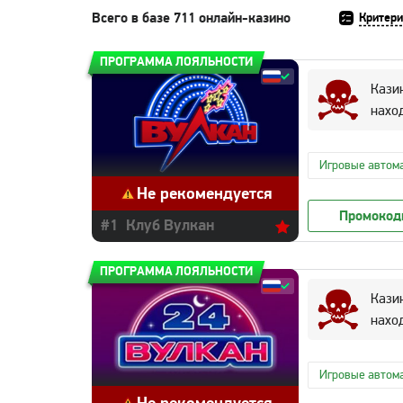
Всего в базе 711 онлайн-казино
Критери
ПРОГРАММА ЛОЯЛЬНОСТИ
Кази
нахо
Игровые автом
Не рекомендуется
Промокод
#1
Клуб Вулкан
ПРОГРАММА ЛОЯЛЬНОСТИ
Кази
нахо
Игровые автом