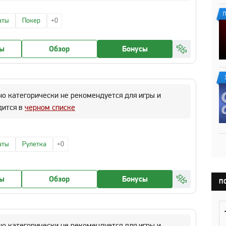
аты
Покер
+0
ы
Обзор
Бонусы
но категорически не рекомендуется для игры и
дится в
черном списке
аты
Рулетка
+0
ы
Обзор
Бонусы
П
но категорически не рекомендуется для игры и