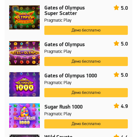
Количество игр
1181
Gates of Olympus
5.0
Super Scatter
Языки
Русский
Pragmatic Play
Демо бесплатно
Черный список
Да
5.0
Gates of Olympus
Партнерская программа
Нет
Pragmatic Play
Демо бесплатно
ЗАПРЕЩЕННЫЕ СТРАНЫ
5.0
Gates of Olympus 1000
Pragmatic Play
Великобритания, Германия, Дания, Ирландия, Испания,
Италия, Нидерланды, Польша, Словения, США и еще +11 стран
Демо бесплатно
4.9
Sugar Rush 1000
Pragmatic Play
СЛУЖБА ПОДДЕРЖКИ
Демо бесплатно
Live Chat
Да