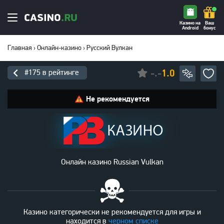
Казино на
Ваш
Android
бонус
Главная
›
Онлайн-казино
›
Русский Вулкан
1.0
#175 в рейтинге
Не рекомендуется
Онлайн казино Russian Vulkan
Казино категорически не рекомендуется для игры и
находится в
черном списке