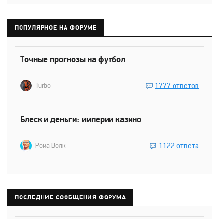
ПОПУЛЯРНОЕ НА ФОРУМЕ
Точные прогнозы на футбол
1777 ответов
Turbo_
Блеск и деньги: империи казино
1122 ответа
Рома Волк
ПОСЛЕДНИЕ СООБЩЕНИЯ ФОРУМА