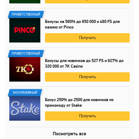
транзакцию:
ПРИВЕТСТВЕННЫЙ
Способы пополнения
Мир, СБП,
Visa
,
Mastercard
, ЮMoney,
Бонусы на
580%
до
650 000
и
480 FS
для
WebMoney
, Maestro, Альфа-Банк,
казино от Pinco
SMS
Получить
Способы вывода
Мир, СБП,
Visa
,
Mastercard
, ЮMoney,
WebMoney
, Maestro, Альфа-Банк,
ПРИВЕТСТВЕННЫЙ
SMS
Бонусы для новичков до
527 FS
и
827%
до
320 000
от
7K Casino
Скорость выплат:
0-48 часов
Получить
ЭКСКЛЮЗИВНЫЙ
Бонус
250%
до
2500 для
новичков по
промокоду от Stake
Получить
Посмотреть все