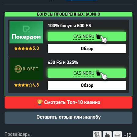
БОНУСЫ ПРОВЕРЕННЫХ КАЗИНО
100% бонус и 600 FS
CASINORU
5.0
Обзор
430 FS и 325%
CASINORU
4.8
Обзор
Смотреть Топ-10 казино
Оставить отзыв
или жалобу
Провайдеры:
+15