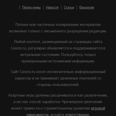
Покер-румы
Новости
Статьи
Вакансии
Полное или частичное копирование материалов
возможно только с письменного разрешения редакции.
Любой контент, размещаемый на страницах сайта
Сasino.ru, регулярно обновляется и поддерживается в
актуальном состоянии. Пользуйтесь только
проверенными источниками информации.
Сайт Сasino.ru носит исключительно информационный
характер и не принимает денежных платежей со
стороны пользователей.
Азартные игры должны расцениваться как развлечение,
а не как способ заработка. Чрезмерное увлечение
может привести к стремительному развитию
игровой
зависимости
, играйте
ответственно
.