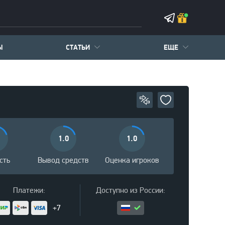
Ваш
бонус
Ы
СТАТЬИ
ЕЩЕ
0
1.0
1.0
сть
Вывод средств
Оценка игроков
Платежи:
Доступно из России:
+7