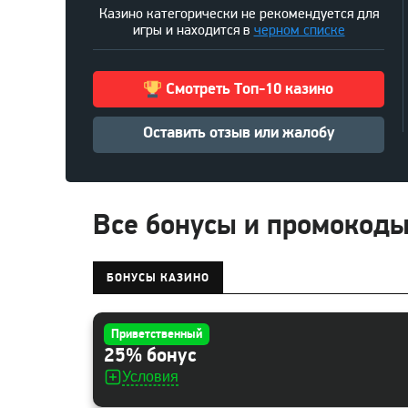
Казино категорически не рекомендуется для
игры и находится в
черном списке
Смотреть Топ-10 казино
Оставить отзыв
или жалобу
Все бонусы и промокоды
БОНУСЫ КАЗИНО
Приветственный
25% бонус
Условия