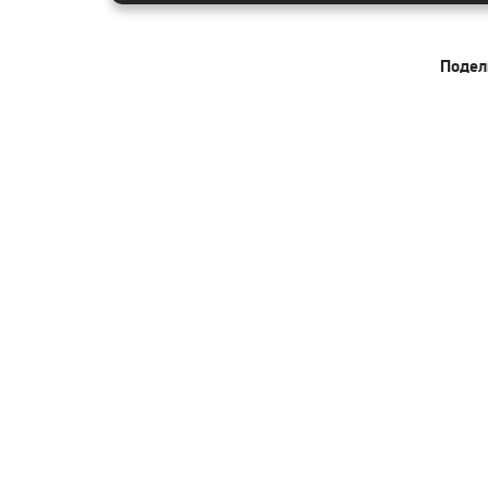
Подел