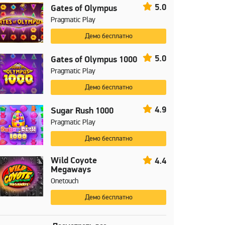
5.0
Gates of Olympus
Pragmatic Play
Демо бесплатно
5.0
Gates of Olympus 1000
Pragmatic Play
Демо бесплатно
4.9
Sugar Rush 1000
Pragmatic Play
Демо бесплатно
Wild Coyote
4.4
Megaways
Onetouch
Демо бесплатно