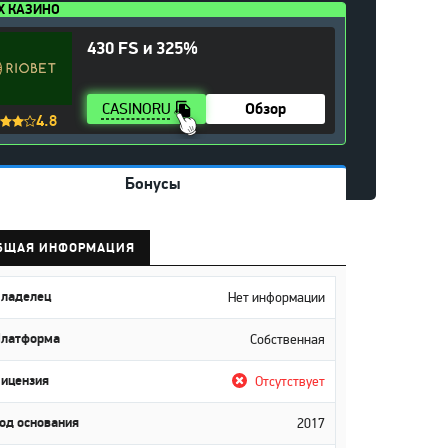
Х КАЗИНО
430 FS и 325%
CASINORU
Обзор
4.8
Бонусы
БЩАЯ ИНФОРМАЦИЯ
ладелец
Нет информации
латформа
Собственная
ицензия
Отсутствует
од основания
2017