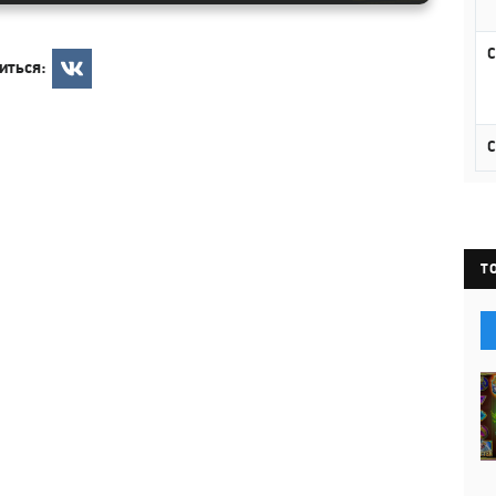
С
иться:
С
Т