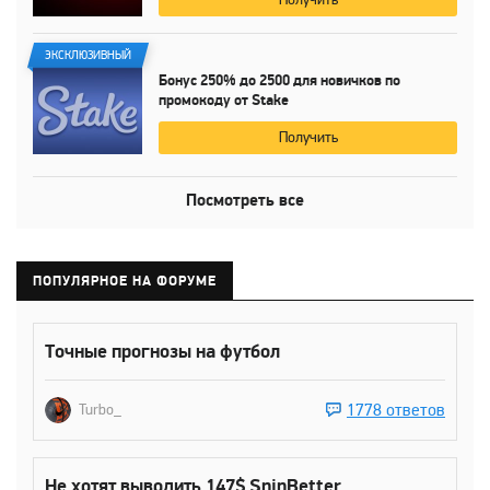
ЭКСКЛЮЗИВНЫЙ
Бонус
250%
до
2500 для
новичков по
промокоду от Stake
Получить
Посмотреть все
ПОПУЛЯРНОЕ НА ФОРУМЕ
Точные прогнозы на футбол
1778 ответов
Turbo_
Не хотят выводить 147$ SninBetter