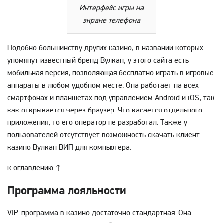
Интерфейс игры на
экране телефона
Подобно большинству других казино, в названии которых
упомянут известный бренд Вулкан, у этого сайта есть
мобильная версия, позволяющая бесплатно играть в игровые
аппараты в любом удобном месте. Она работает на всех
смартфонах и планшетах под управлением Android и
iOS
, так
как открывается через браузер. Что касается отдельного
приложения, то его оператор не разработал. Также у
пользователей отсутствует возможность скачать клиент
казино Вулкан ВИП для компьютера.
к оглавлению ↑
Программа лояльности
VIP-программа в казино достаточно стандартная. Она