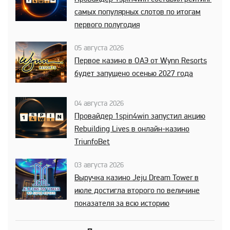
самых популярных слотов по итогам
первого полугодия
05 августа 2026
Первое казино в ОАЭ от Wynn Resorts
будет запущено осенью 2027 года
04 августа 2026
Провайдер 1spin4win запустил акцию
Rebuilding Lives в онлайн-казино
TriunfoBet
03 августа 2026
Выручка казино Jeju Dream Tower в
июле достигла второго по величине
показателя за всю историю