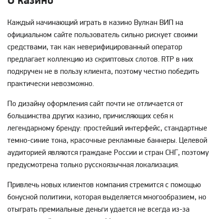
О казино
Каждый начинающий играть в казино Вулкан ВИП на
официальном сайте пользователь сильно рискует своими
средствами, так как неверифицированный оператор
предлагает коллекцию из скриптовых слотов. RTP в них
подкручен не в пользу клиента, поэтому честно победить
практически невозможно.
По дизайну оформления сайт почти не отличается от
большинства других казино, причисляющих себя к
легендарному бренду: простейший интерфейс, стандартные
темно-синие тона, красочные рекламные баннеры. Целевой
аудиторией являются граждане России и стран СНГ, поэтому
предусмотрена только русскоязычная локализация.
Привлечь новых клиентов компания стремится с помощью
бонусной политики, которая выделяется многообразием, но
отыграть премиальные деньги удается не всегда из-за