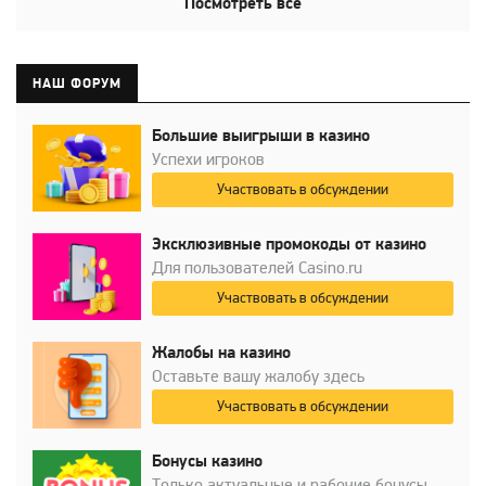
Посмотреть все
НАШ ФОРУМ
Большие выигрыши в казино
Успехи игроков
Участвовать в обсуждении
Эксклюзивные промокоды от казино
Для пользователей Casino.ru
Участвовать в обсуждении
Жалобы на казино
Оставьте вашу жалобу здесь
Участвовать в обсуждении
Бонусы казино
Только актуальные и рабочие бонусы