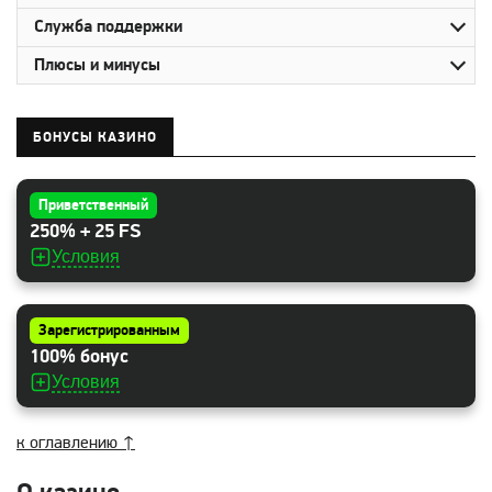
WebMoney
, Касса 24, ATF24
Служба поддержки
Способы вывода
Мир, СБП,
Visa
,
Mastercard
, ЮMoney,
Плюсы и минусы
WebMoney
, Касса 24, ATF24
Скорость выплат:
0-48 часов
БОНУСЫ КАЗИНО
Приветственный
250% + 25 FS
Условия
Зарегистрированным
100% бонус
Условия
к оглавлению ↑