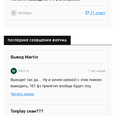
21 ответ
B
byniiippp
ПОСЛЕДНИЕ СООБЩЕНИЯ ФОРУМА
Вывод Martin
Kent m
1 час назад
Выходит так да…. Ну и зачем нужно)) с этих помоек
выводить, 161 фз прилетит вообще будет ппц
Читать далее
Tonplay скам???