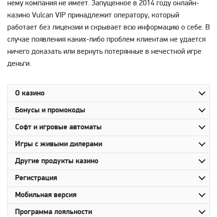
нему компания не имеет. Запущенное в 2014 году онлайн-
казино Vulcan VIP принадлежит оператору, который
Языки службы
Русский
работает без лицензии и скрывает всю информацию о себе. В
поддержки
случае появления каких-либо проблем клиентам не удается
ничего доказать или вернуть потерянные в нечестной игре
деньги.
ФИНАНСОВАЯ ИНФОРМАЦИЯ
Мин. депозит:
250
О казино
Бонусы и промокоды
Мин. сумма вывода:
250
Софт и игровые автоматы
Валюта счета:
RUB
Игры с живыми дилерами
Лимит на вывод
20 000 в день
Другие продукты казино
средств:
Регистрация
Ограничение за
Без ограничений
транзакцию:
Мобильная версия
Программа лояльности
Способы пополнения
Мир, СБП,
Visa
,
Mastercard
, ЮMoney,