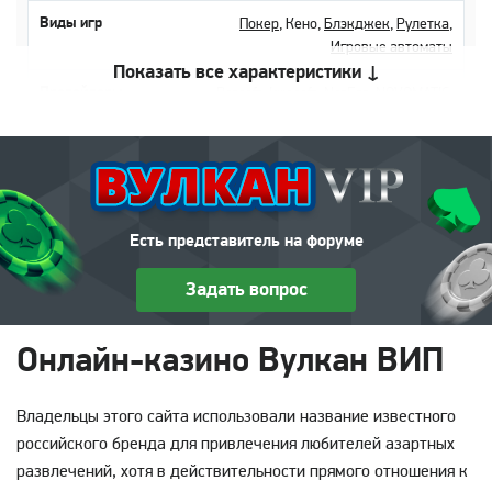
Виды игр
Покер
,
Кено,
Блэкджек
,
Рулетка
,
Игровые автоматы
Показать все характеристики ↓
Провайдеры
Betsoft
,
Igrosoft
,
NetEnt
,
NOVOMATIC
,
Playtech
Количество игр
800
Языки
Русский
Есть представитель на форуме
Черный список
Да
Задать вопрос
Партнерская программа
Нет
Онлайн-казино Вулкан ВИП
СЛУЖБА ПОДДЕРЖКИ
Владельцы этого сайта использовали название известного
Live Chat
Да
российского бренда для привлечения любителей азартных
развлечений, хотя в действительности прямого отношения к
E-mail
Да