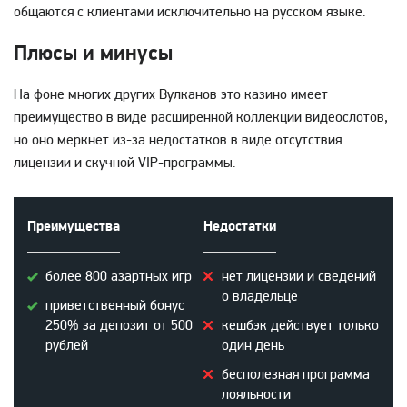
общаются с клиентами исключительно на русском языке.
Плюсы и минусы
На фоне многих других Вулканов это казино имеет
преимущество в виде расширенной коллекции видеослотов,
но оно меркнет из-за недостатков в виде отсутствия
лицензии и скучной VIP-программы.
Преимущества
Недостатки
более 800 азартных игр
нет лицензии и сведений
о владельце
приветственный бонус
250% за депозит от 500
кешбэк действует только
рублей
один день
бесполезная программа
лояльности