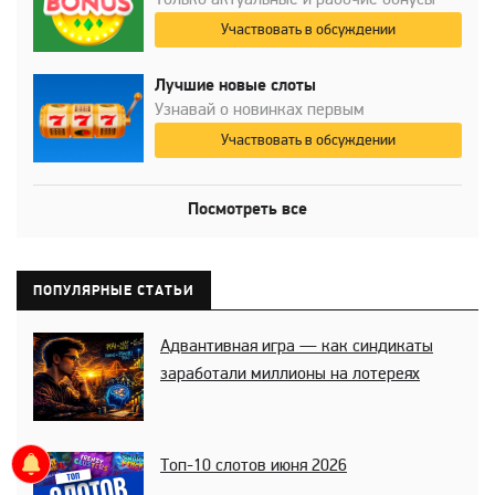
Участвовать в обсуждении
Лучшие новые слоты
Узнавай о новинках первым
Участвовать в обсуждении
Посмотреть все
ПОПУЛЯРНЫЕ СТАТЬИ
Адвантивная игра — как синдикаты
заработали миллионы на лотереях
Топ-10 слотов июня 2026