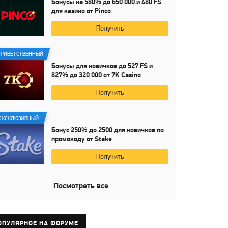
Бонусы на
580%
до
650 000
и
480 FS
для казино от Pinco
Получить
ПРИВЕТСТВЕННЫЙ
Бонусы для новичков до
527 FS
и
827%
до
320 000
от
7K Casino
Получить
ЭКСКЛЮЗИВНЫЙ
Бонус
250%
до
2500 для
новичков по
промокоду от Stake
Получить
Посмотреть все
ОПУЛЯРНОЕ НА ФОРУМЕ