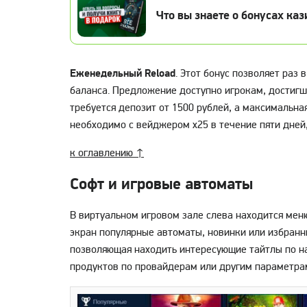
Что вы знаете о бонусах каз
Еженедельный Reload
. Этот бонус позволяет раз
баланса. Предложение доступно игрокам, достигш
требуется депозит от 1500 рублей, а максимальна
необходимо с вейджером х25 в течение пяти дней,
к оглавлению ↑
Софт и игровые автоматы
В виртуальном игровом зале слева находится мен
экран популярные автоматы, новинки или избранны
позволяющая находить интересующие тайтлы по н
продуктов по провайдерам или другим параметрам