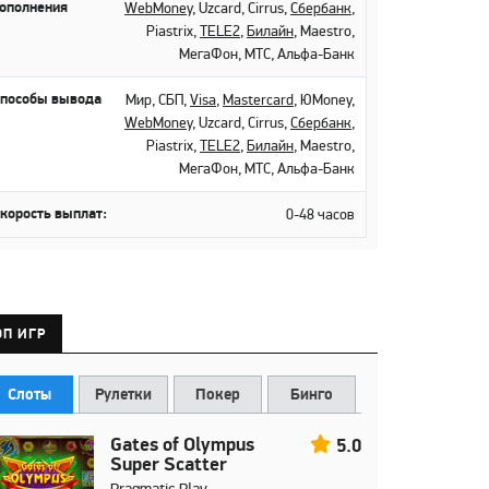
ополнения
WebMoney
, Uzcard, Cirrus,
Сбербанк
,
Piastrix,
TELE2
,
Билайн
, Maestro,
МегаФон, МТС, Альфа-Банк
пособы вывода
Мир, СБП,
Visa
,
Mastercard
, ЮMoney,
WebMoney
, Uzcard, Cirrus,
Сбербанк
,
Piastrix,
TELE2
,
Билайн
, Maestro,
МегаФон, МТС, Альфа-Банк
корость выплат:
0-48 часов
ОП ИГР
Слоты
Рулетки
Покер
Бинго
Gates of Olympus
5.0
Super Scatter