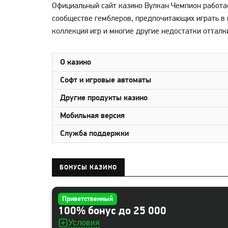
Официальный сайт казино Вулкан Чемпион работает
сообществе гемблеров, предпочитающих играть в 
коллекция игр и многие другие недостатки оттал
О казино
Софт и игровые автоматы
Другие продукты казино
Мобильная версия
Служба поддержки
БОНУСЫ КАЗИНО
Приветственный
100% бонус до 25 000
Условия