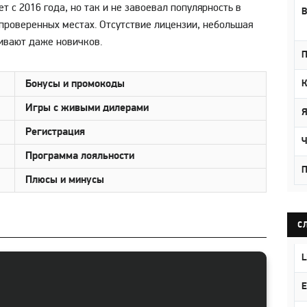
 с 2016 года, но так и не завоевал популярность в
В
проверенных местах. Отсутствие лицензии, небольшая
кивают даже новичков.
П
Бонусы и промокоды
К
Игры с живыми дилерами
Я
Регистрация
Ч
Программа лояльности
П
Плюсы и минусы
С
L
E