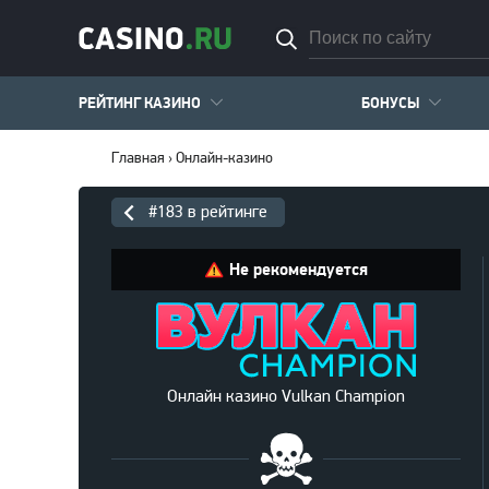
РЕЙТИНГ КАЗИНО
БОНУСЫ
Главная
›
Онлайн-казино
#183 в рейтинге
Не рекомендуется
Онлайн казино Vulkan Champion