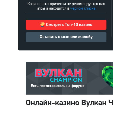
Казино категорически не рекомендуется для
игры и находится в
черном списке
Смотреть Топ-10 казино
Оставить отзыв
или жалобу
Есть представитель на форуме
Онлайн-казино Вулкан 