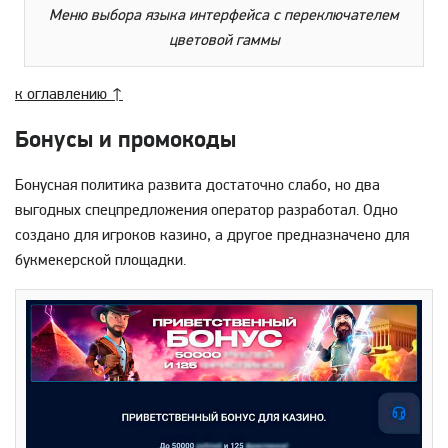
Меню выбора языка интерфейса с переключателем
цветовой гаммы
к оглавлению ↑
Бонусы и промокоды
Бонусная политика развита достаточно слабо, но два
выгодных спецпредложения оператор разработал. Одно
создано для игроков казино, а другое предназначено для
букмекерской площадки.