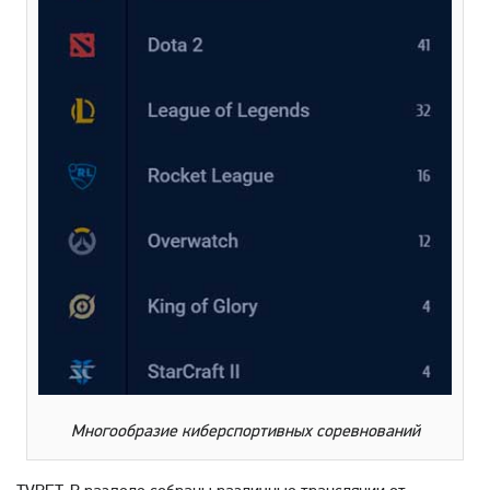
Многообразие киберспортивных соревнований