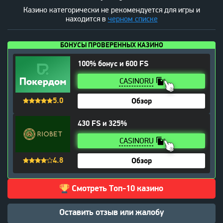
Казино категорически не рекомендуется для игры и
находится в
черном списке
БОНУСЫ ПРОВЕРЕННЫХ КАЗИНО
100% бонус и 600 FS
CASINORU
5.0
Обзор
430 FS и 325%
CASINORU
4.8
Обзор
Смотреть Топ-10 казино
Оставить отзыв
или жалобу