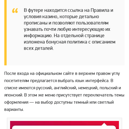
В футере находится ссылка на Правила и
условия казино, которые детально
прописаны и позволяют пользователям
узнавать почти любую интересующую их
информацию. На отдельной странице
изложена бонусная политика с описанием
всех деталей.
После входа на официальном сайте в верхнем правом углу
посетителям предлагается выбрать язык интерфейса. В
списке имеются русский, английский, немецкий, польский и
японский. В этом же меню присутствует переключатель темы
оформления — на выбор доступны темный или светлый
варианты.