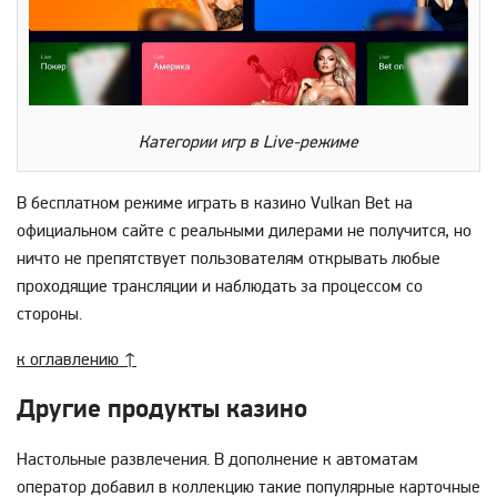
Категории игр в Live-режиме
В бесплатном режиме играть в казино Vulkan Bet на
официальном сайте с реальными дилерами не получится, но
ничто не препятствует пользователям открывать любые
проходящие трансляции и наблюдать за процессом со
стороны.
к оглавлению ↑
Другие продукты казино
Настольные развлечения. В дополнение к автоматам
оператор добавил в коллекцию такие популярные карточные