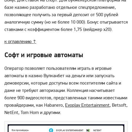
Бонус для ставок на спорт. Для букмекерской платформы на
базе казино разработано отдельное спецпредложение,
позволяющее получить за первый депозит от 500 рублей
аналогичную сумму (но не более 10 000). Бонус отыгрывается
ставками с коэффициентом более 1,75 (вейджер х20).
к оглавлению ↑
Софт и игровые автоматы
Оператор позволяет пользователям играть в игровые
автоматы в казино Вулканбет на деньги или запускать
демоверсии, которые доступны всем посетителям сайта и
даже не требуют авторизации. Коллекция насчитывает
более 900 видеослотов, представленных такими известными
провайдерами, как Habanero,
Evoplay Entertainment
, Betsoft,
NetEnt, Tom Horn и другими.