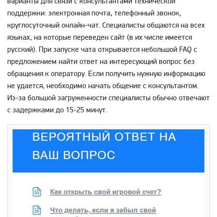
варианты для связи с консультантами технической
поддержки: электронная почта, телефонный звонок,
круглосуточный онлайн-чат. Специалисты общаются на всех
языках, на которые переведен сайт (в их числе имеется
русский). При запуске чата открывается небольшой FAQ с
предложением найти ответ на интересующий вопрос без
обращения к оператору. Если получить нужную информацию
не удается, необходимо начать общение с консультантом.
Из-за большой загруженности специалисты обычно отвечают
с задержками до 15-25 минут.