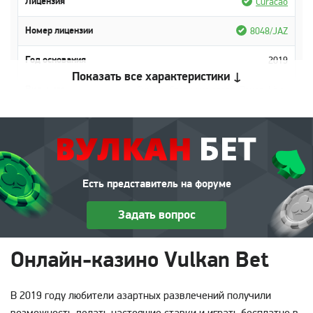
Лицензия
Curacao
Номер лицензии
8048/JAZ
Год основания
2019
Показать все характеристики ↓
Виды игр
Сик-бо,
Ставки на спорт,
Покер
,
Live-
дилер
,
Скретч-карты,
Кено,
Кости,
Баккара,
Блэкджек
,
Рулетка
,
Игровые автоматы
Провайдеры
Betsoft
,
Endorphina
,
NetEnt
,
Amatic
,
1x2 Gaming
,
Evoplay
,
iSoftBet
,
Play'n
Есть представитель на форуме
GO
,
Habanero
,
Kalamba Games
,
Tom
Horn Gaming
,
Gamomat
Задать вопрос
Количество игр
1152
Онлайн-казино Vulkan Bet
Языки
Японский,
Польский,
Немецкий,
Английский,
Русский
В 2019 году любители азартных развлечений получили
Черный список
Да