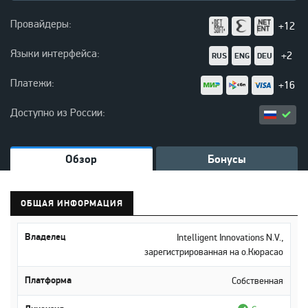
Провайдеры:
+12
Языки интерфейса:
+2
RUS
ENG
DEU
Платежи:
+16
Доступно из России:
Обзор
Бонусы
ОБЩАЯ ИНФОРМАЦИЯ
Владелец
Intelligent Innovations N.V.,
зарегистрированная на о.Кюрасао
Платформа
Собственная