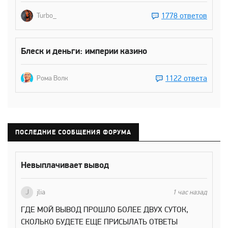
1778 ответов
Turbo_
Блеск и деньги: империи казино
1122 ответа
Рома Волк
ПОСЛЕДНИЕ СООБЩЕНИЯ ФОРУМА
Невыплачивает вывод
J
jlia
1 час назад
ГДЕ МОЙ ВЫВОД ПРОШЛО БОЛЕЕ ДВУХ СУТОК,
СКОЛЬКО БУДЕТЕ ЕЩЕ ПРИСЫЛАТЬ ОТВЕТЫ