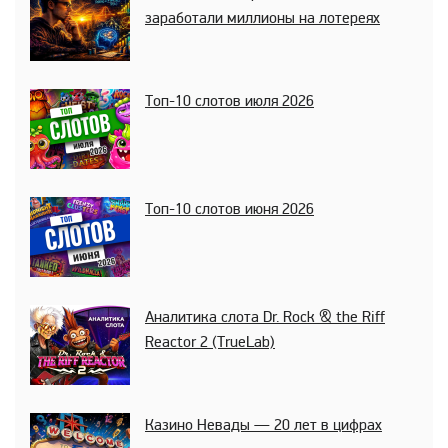
заработали миллионы на лотереях
Топ-10 слотов июля 2026
Топ-10 слотов июня 2026
Аналитика слота Dr. Rock & the Riff
Reactor 2 (TrueLab)
Казино Невады — 20 лет в цифрах