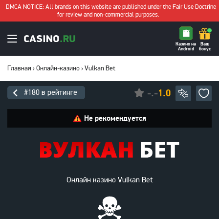
Казино на
Ваш
Android
бонус
Главная
›
Онлайн-казино
›
Vulkan Bet
1.0
#180 в рейтинге
Не рекомендуется
Онлайн казино Vulkan Bet