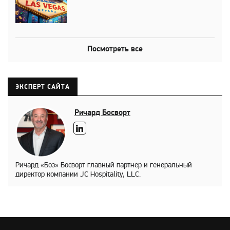
Посмотреть все
ЭКСПЕРТ САЙТА
Ричард Босворт
Ричард «Боз» Босворт главный партнер и генеральный
директор компании JC Hospitality, LLC.