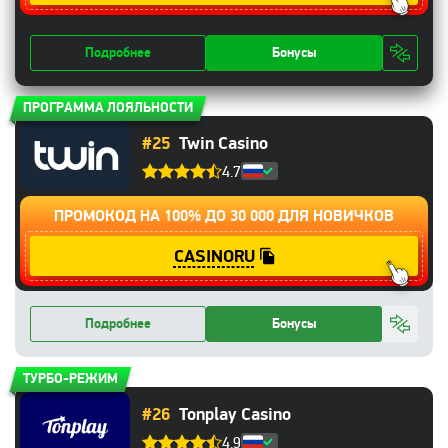
Подробнее
Бонусы
ПРОГРАММА ЛОЯЛЬНОСТИ
#25
Twin Casino
4.7
СASINORU
Подробнее
Бонусы
ТУРБО-РЕЖИМ
#26
Tonplay Casino
4.9