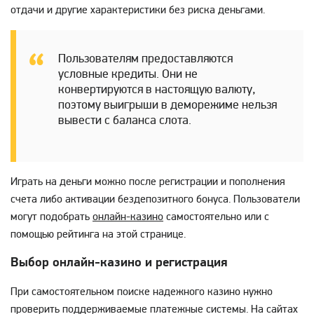
отдачи и другие характеристики без риска деньгами.
Пользователям предоставляются
условные кредиты. Они не
конвертируются в настоящую валюту,
поэтому выигрыши в деморежиме нельзя
вывести с баланса слота.
Играть на деньги можно после регистрации и пополнения
счета либо активации бездепозитного бонуса. Пользователи
могут подобрать
онлайн-казино
самостоятельно или с
помощью рейтинга на этой странице.
Выбор онлайн-казино и регистрация
При самостоятельном поиске надежного казино нужно
проверить поддерживаемые платежные системы. На сайтах