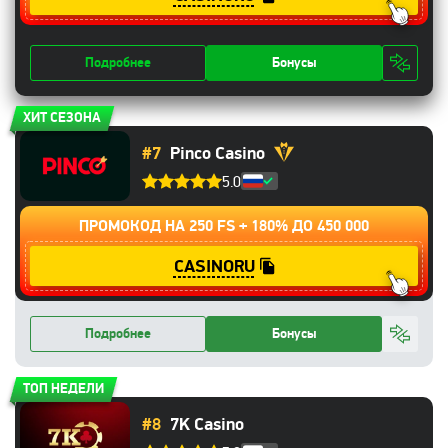
Подробнее
Бонусы
ХИТ СЕЗОНА
#7
Pinco Casino
5.0
CASINORU
Подробнее
Бонусы
ТОП НЕДЕЛИ
#8
7K Casino