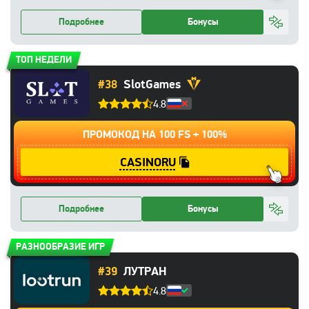
Подробнее
Бонусы
ТОП НЕДЕЛИ
#38
SlotGames
4.8
CASINORU
Подробнее
Бонусы
РАЗНООБРАЗИЕ ИГР
#39
ЛУТРАН
4.8