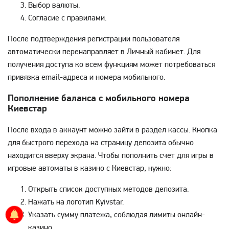
Выбор валюты.
Согласие с правилами.
После подтверждения регистрации пользователя
автоматически перенаправляет в Личный кабинет. Для
получения доступа ко всем функциям может потребоваться
привязка email-адреса и номера мобильного.
Пополнение баланса с мобильного номера
Киевстар
После входа в аккаунт можно зайти в раздел кассы. Кнопка
для быстрого перехода на страницу депозита обычно
находится вверху экрана. Чтобы пополнить счет для игры в
игровые автоматы в казино с Киевстар, нужно:
Открыть список доступных методов депозита.
Нажать на логотип Kyivstar.
Указать сумму платежа, соблюдая лимиты онлайн-
казино.