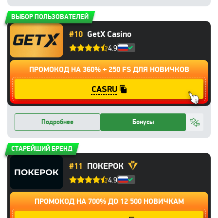
ВЫБОР ПОЛЬЗОВАТЕЛЕЙ
#10
GetX Casino
4.9
CASRU
Подробнее
Бонусы
СТАРЕЙШИЙ БРЕНД
#11
ПОКЕРОК
4.9