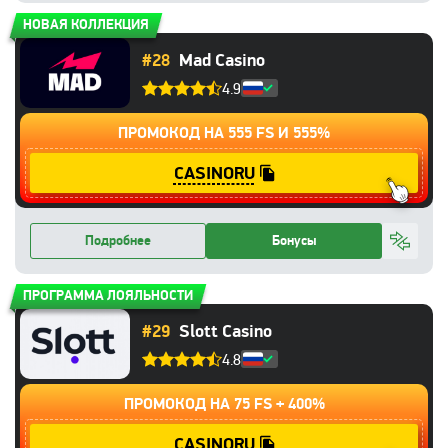
НОВАЯ КОЛЛЕКЦИЯ
#28
Mad Casino
4.9
CASINORU
Подробнее
Бонусы
ПРОГРАММА ЛОЯЛЬНОСТИ
#29
Slott Casino
4.8
СASINORU