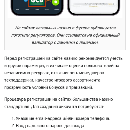
На сайтах легальных казино в футере публикуются
логотипы регуляторов. Они ссылаются на официальный
валидатор с данными о лицензии.
Перед регистрацией на сайте казино рекомендуется учесть
и другие параметры, в их числе: оценки пользователей на
независимых ресурсах, отзывчивость менеджеров
техподдержки, качество игрового ассортимента,
прозрачность условий бонусов и транзакций.
Процедура регистрации на сайтах большинства казино
стандартная. Для создания аккаунта потребуются:
Указание email-адреса и/или номера телефона.
Ввод надежного пароля для входа.