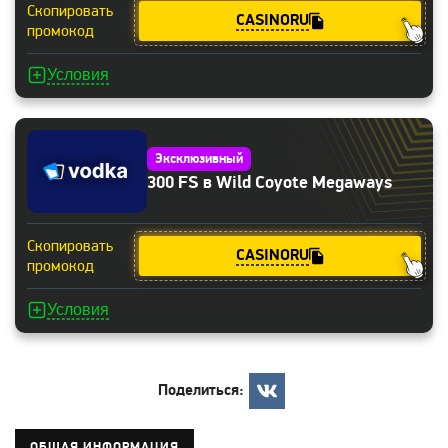
Скопировать
CASINORU
промокод
Условия
Эксклюзивный
300 FS в Wild Coyote Megaways
Скопировать
CASINORU
промокод
Условия
Поделиться:
ОБЩАЯ ИНФОРМАЦИЯ