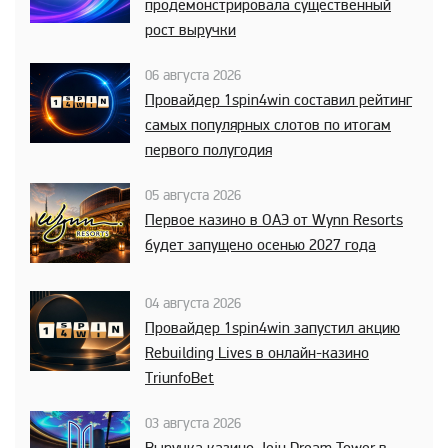
продемонстрировала существенный
ожидайте дальнейших инструкций в течение 5
рост выручки
рабочих дней. Также просим воздержаться от
распространения неподтвержденной информации о
06 августа 2026
работе нашей платформы. Для объективного
Провайдер 1spin4win составил рейтинг
обсуждения ситуации важно опираться на факты и
самых популярных слотов по итогам
личный опыт, поэтому просим не вводить других
первого полугодия
читателей в заблуждение сведениями о случаях, к
которым вы не имеете отношения и достоверность
05 августа 2026
которых не подтверждена. Благодарим за
Первое казино в ОАЭ от Wynn Resorts
сотрудничество и понимание.
будет запущено осенью 2027 года
04 августа 2026
Провайдер 1spin4win запустил акцию
Rebuilding Lives в онлайн-казино
TriunfoBet
03 августа 2026
Выручка казино Jeju Dream Tower в