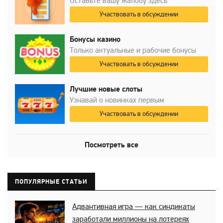
Оставьте вашу жалобу здесь
Участвовать в обсуждении
Бонусы казино
Только актуальные и рабочие бонусы
Участвовать в обсуждении
Лучшие новые слоты
Узнавай о новинках первым
Участвовать в обсуждении
Посмотреть все
ПОПУЛЯРНЫЕ СТАТЬИ
Адвантивная игра — как синдикаты
заработали миллионы на лотереях