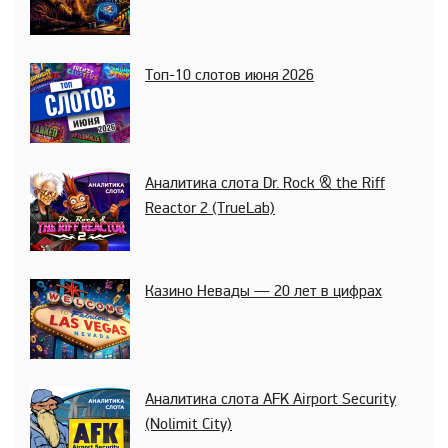
Топ-10 слотов июня 2026
Аналитика слота Dr. Rock & the Riff
Reactor 2 (TrueLab)
Казино Невады — 20 лет в цифрах
Аналитика слота AFK Airport Security
(Nolimit City)