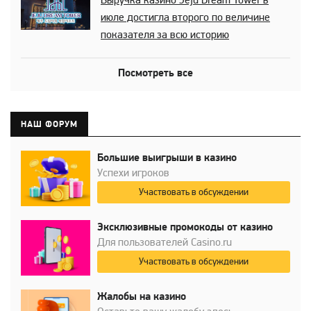
июле достигла второго по величине
показателя за всю историю
Посмотреть все
НАШ ФОРУМ
Большие выигрыши в казино
Успехи игроков
Участвовать в обсуждении
Эксклюзивные промокоды от казино
Для пользователей Casino.ru
Участвовать в обсуждении
Жалобы на казино