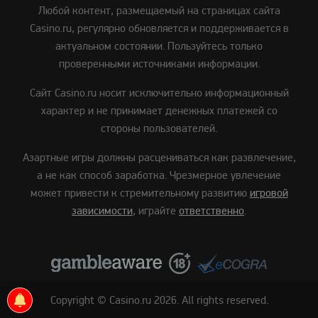
Любой контент, размещаемый на страницах сайта
Сasino.ru, регулярно обновляется и поддерживается в
актуальном состоянии. Пользуйтесь только
проверенными источниками информации.
Сайт Сasino.ru носит исключительно информационный
характер и не принимает денежных платежей со
стороны пользователей.
Азартные игры должны расцениваться как развлечение,
а не как способ заработка. Чрезмерное увлечение
может привести к стремительному развитию
игровой
зависимости
, играйте
ответственно
.
Copyright © Casino.ru 2026. All rights reserved.