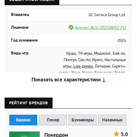
Владелец
GC Service Group Ltd.
Лицензия
Анжуан: ALSI-202508052-FI2
Год основания
2024
Виды игр
Краш,
TV-игры,
Маджонг,
Хай-ло,
Понтун,
Сик-бо,
Крэпс,
Настольные
игры,
Live-дилер
,
Лотереи,
Скретч-
карты,
Кено,
Кости,
Блэкджек
,
Бинго
,
Показать все характеристики ↓
Видеопокер,
Рулетка
,
Игровые
автоматы
Провайдеры
BGaming
,
Pragmatic Play
,
Endorphina
,
РЕЙТИНГ БРЕНДОВ
Igrosoft
,
Amusnet
,
Amatic
,
Belatra
,
Fugaso
,
Playtech
,
Quickspin
,
Yggdrasil
Gaming
,
Evolution Gaming
,
Play'n GO
,
Казино
Покер
Букмекеры
Наземные
Red Rake
,
Red Tiger
,
Push Gaming
,
Habanero
,
Kalamba Games
,
5.0
Покердом
Thunderkick
,
Tom Horn Gaming
,
PG