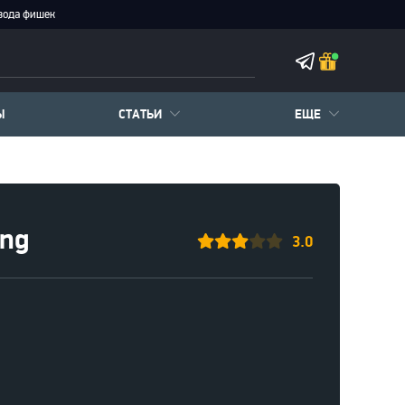
Ваш
бонус
Ы
СТАТЬИ
ЕЩЕ
ing
3.0