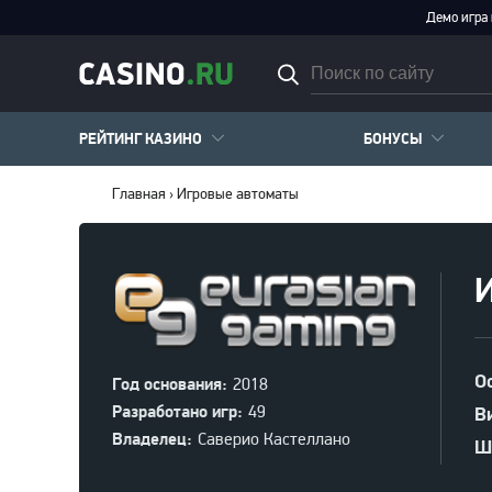
РЕЙТИНГ КАЗИНО
БОНУСЫ
Главная
›
Игровые автоматы
И
О
Год основания:
2018
Разработано игр:
49
В
Владелец:
Саверио Кастеллано
Ш