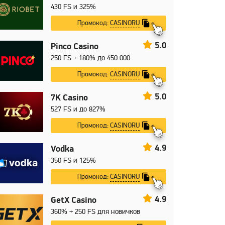
430 FS и 325%
CASINORU
Промокод:
5.0
Pinco Casino
250 FS + 180% до 450 000
CASINORU
Промокод:
5.0
7K Casino
527 FS и до 827%
CASINORU
Промокод:
4.9
Vodka
350 FS и 125%
CASINORU
Промокод:
4.9
GetX Casino
360% + 250 FS для новичков