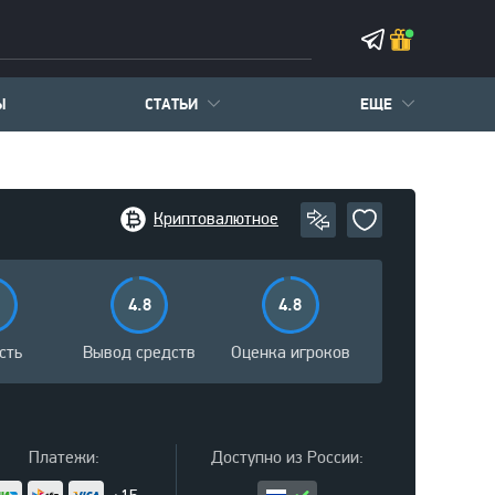
Ваш
бонус
Ы
СТАТЬИ
ЕЩЕ
Криптовалютное
8
4.8
4.8
сть
Вывод средств
Оценка игроков
Платежи:
Доступно из России: