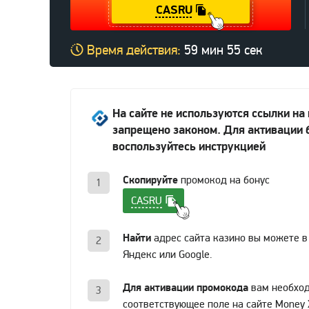
CASRU
59 мин 54 сек
На сайте не используются ссылки на 
запрещено законом. Для активации 
воспользуйтесь инструкцией
Скопируйте
промокод на бонус
CASRU
Найти
адрес сайта казино вы можете в
Яндекс или Google.
Для активации промокода
вам необход
соответствующее поле на сайте Money 