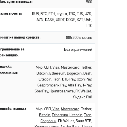
ин. сумма вывода:
500
алюта счета:
RUB, BTC, ETH, crypto, TRX, TJS, UZS,
AZN, DASH, USDT, DOGE, KZT, UAH,
LTC
имит на вывод средств:
885 300 в месяц
граничение за
Без ограничений
ранзакцию:
пособы
Мир, СБП,
Visa
,
Mastercard
, Tether,
ополнения
Bitcoin
,
Ethereum
,
Dogecoin
,
Dash
,
Litecoin
,
Tron
, ВТБ Pay, Ozon Pay,
Gazprombank Pay, Alfa Pay, T-Pay,
SberPay, Криптовалюта, FK Wallet,
Яндекс Пэй
пособы вывода
Мир, СБП,
Visa
,
Mastercard
, Tether,
Bitcoin
,
Ethereum
,
Litecoin
,
Tron
,
Сбербанк
, FK Wallet, Банк ВТБ,
Криптовалюта, Альфа-Банк, Через