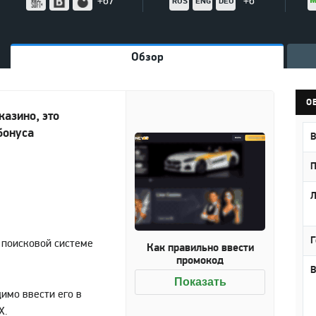
+67
+6
RUS
ENG
DEU
Обзор
О
казино, это
бонуса
В
П
Л
Г
 поисковой системе
Как правильно ввести
промокод
В
Показать
имо ввести его в
X.