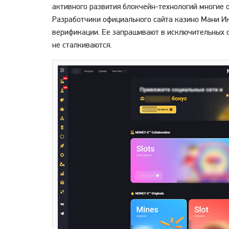
активного развития блокчейн-технологий многие
Разработчики официального сайта казино Мани Ик
верификации. Ее запрашивают в исключительных с
не сталкиваются.