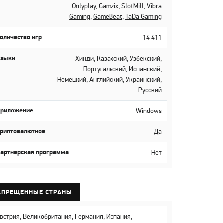
Onlyplay
,
Gamzix
,
SlotMill
,
Vibra
Gaming
,
GameBeat
,
TaDa Gaming
оличество игр
14 411
зыки
Хинди,
Казахский,
Узбекский,
Португальский,
Испанский,
Немецкий,
Английский,
Украинский,
Русский
риложение
Windows
риптовалютное
Да
артнерская программа
Нет
АПРЕЩЕННЫЕ СТРАНЫ
встрия, Великобритания, Германия, Испания,