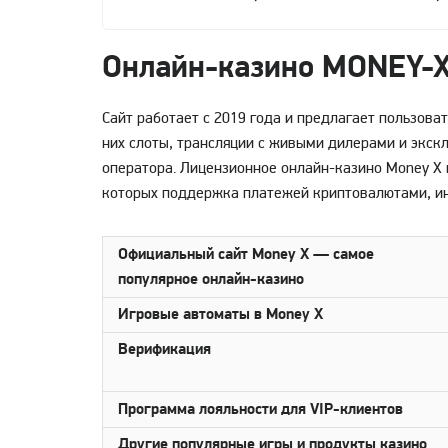
Онлайн-казино MONEY-
Сайт работает с 2019 года и предлагает пользова
них слоты, трансляции с живыми дилерами и экск
оператора. Лицензионное онлайн-казино Money X 
которых поддержка платежей криптовалютами, ин
Официальный сайт Money X — самое
популярное онлайн-казино
Игровые автоматы в Money X
Верификация
Программа лояльности для VIP-клиентов
Другие популярные игры и продукты казино