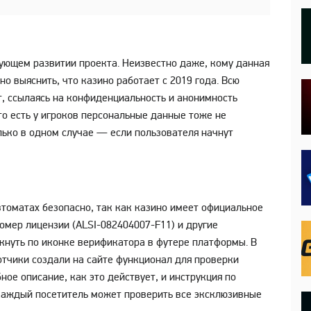
дующем развитии проекта. Неизвестно даже, кому данная
 выяснить, что казино работает с 2019 года. Всю
 ссылаясь на конфиденциальность и анонимность
то есть у игроков персональные данные тоже не
ько в одном случае — если пользователя начнут
втоматах безопасно, так как казино имеет официальное
омер лицензии (ALSI-082404007-F11) и другие
кнуть по иконке верификатора в футере платформы. В
тчики создали на сайте функционал для проверки
ное описание, как это действует, и инструкция по
каждый посетитель может проверить все эксклюзивные