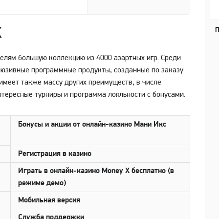
X
П
телям большую коллекцию из 4000 азартных игр. Среди
люзивные программные продукты, созданные по заказу
имеет также массу других преимуществ, в числе
тересные турниры и программа лояльности с бонусами.
Бонусы и акции от онлайн-казино Мани Икс
Регистрация в казино
Играть в онлайн-казино Money X бесплатно (в
режиме демо)
Мобильная версия
Служба поддержки