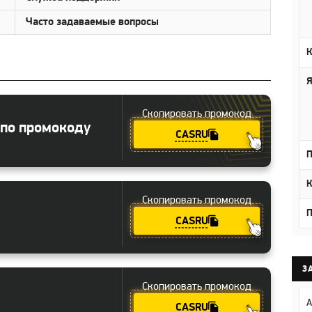
Часто задаваемые вопросы
К
Я
Скопировать промокод
t по промокоду
CASRU
П
К
Скопировать промокод
П
CASRU
З
Скопировать промокод
А
CASRU