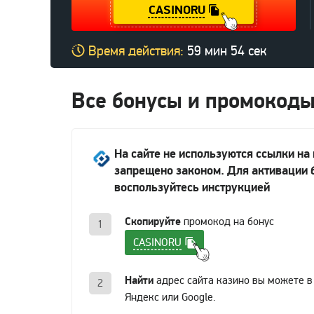
CASINORU
59 мин 53 сек
Все бонусы и промокоды
На сайте не используются ссылки на 
запрещено законом. Для активации 
воспользуйтесь инструкцией
Скопируйте
промокод на бонус
CASINORU
Найти
адрес сайта казино вы можете в
Яндекс или Google.