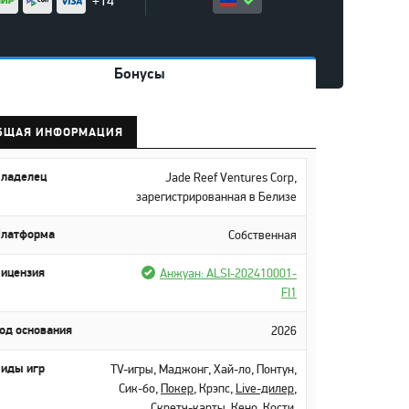
+14
Бонусы
БЩАЯ ИНФОРМАЦИЯ
ладелец
Jade Reef Ventures Corp,
зарегистрированная в Белизе
латформа
Собственная
ицензия
Анжуан: ALSI-202410001-
FI1
од основания
2026
иды игр
TV-игры,
Маджонг,
Хай-ло,
Понтун,
Сик-бо,
Покер
,
Крэпс,
Live-дилер
,
Скретч-карты,
Кено,
Кости,