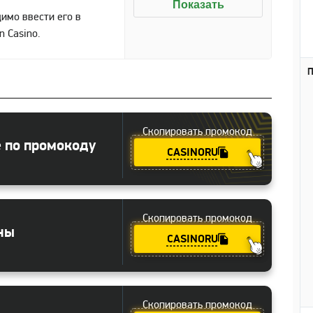
Показать
имо ввести его в
 Casino.
П
Скопировать промокод
e по промокоду
CASINORU
Скопировать промокод
ны
CASINORU
Скопировать промокод