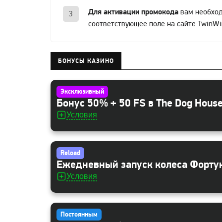
Для активации промокода
вам необход
соответствующее поле на сайте TwinWin
БОНУСЫ КАЗИНО
Эксклюзивный
Бонус 50% + 50 FS в The Dog Hous
Условия
Reload
Ежедневный запуск колеса Форту
Условия
Постоянным