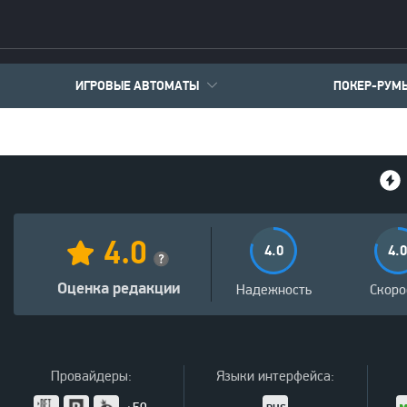
ИГРОВЫЕ АВТОМАТЫ
ПОКЕР-РУМ
4.0
4.0
4.
Оценка редакции
Надежность
Скоро
Провайдеры:
Языки интерфейса: