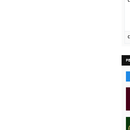
С
С
Р