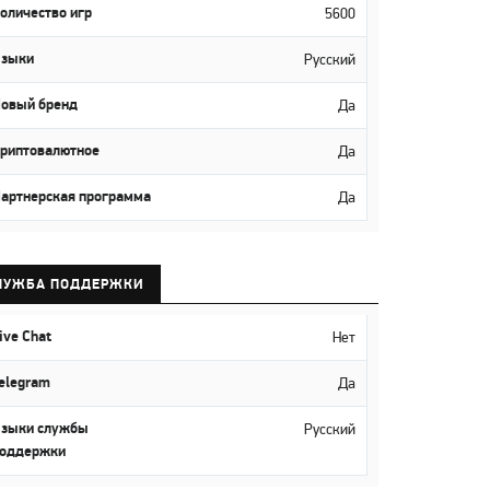
оличество игр
5600
зыки
Русский
овый бренд
Да
риптовалютное
Да
артнерская программа
Да
ЛУЖБА ПОДДЕРЖКИ
ive Chat
Нет
elegram
Да
зыки службы
Русский
оддержки